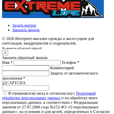
Задать вопрос
Заказать звонок
© 2026 Интернет-магазин одежды и аксессуаров для
снегоходов, квадроциклов и гидроциклов.
Не является публичной офертой.
×
Заказать обратный звонок
Имя
*
Телефон
*
Комментарий
Защита от автоматического
заполнения
*
Я ознакомился(-лась) и согласен(-на) с
Политикой
обработки персональных данных
и на обработку моих
персональных данных, в соответствии с Федеральным
законом от 27.07.2006 года №152-ФЗ «О персональных
данных», на условиях и для целей, определенных в
Согласии