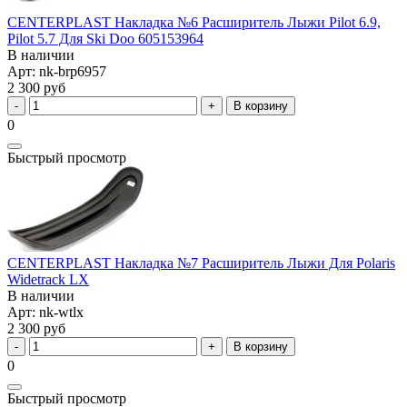
CENTERPLAST Накладка №6 Расширитель Лыжи Pilot 6.9,
Pilot 5.7 Для Ski Doo 605153964
В наличии
Арт: nk-brp6957
2 300 руб
В корзину
0
Быстрый просмотр
CENTERPLAST Накладка №7 Расширитель Лыжи Для Polaris
Widetrack LX
В наличии
Арт: nk-wtlx
2 300 руб
В корзину
0
Быстрый просмотр