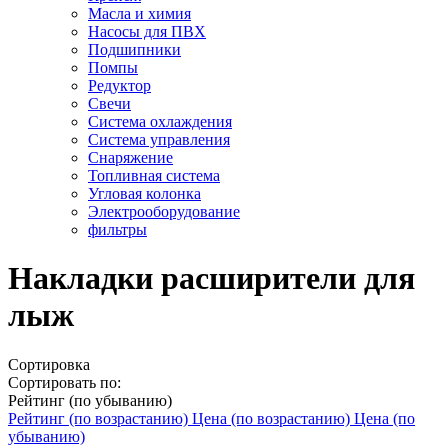
Масла и химия
Насосы для ПВХ
Подшипники
Помпы
Редуктор
Свечи
Система охлаждения
Система управления
Снаряжение
Топливная система
Угловая колонка
Электрооборудование
фильтры
Накладки расширители для
лыж
Сортировка
Сортировать по:
Рейтинг (по убыванию)
Рейтинг (по возрастанию)
Цена (по возрастанию)
Цена (по
убыванию)