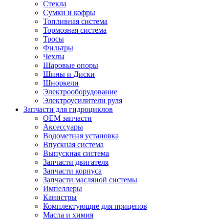
Стекла
Сумки и кофры
Топливная система
Тормозная система
Тросы
Фильтры
Чехлы
Шаровые опоры
Шины и Диски
Шноркели
Электрооборудование
Электроусилители руля
Запчасти для гидроциклов
OEM запчасти
Аксессуары
Водометная установка
Впускная система
Выпускная система
Запчасти двигателя
Запчасти корпуса
Запчасти масляной системы
Импеллеры
Канистры
Комплектующие для прицепов
Масла и химия