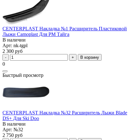
CENTERPLAST Накладка №1 Расширитель Пластиковой
Лыжи Camoplast Для РМ Тайга
В наличии
Арт: nk-tgpl
2 300 руб
В корзину
0
Быстрый просмотр
CENTERPLAST Накладка №32 Расширитель Лыжи Blade
DS+ Для Ski Doo
В наличии
Арт: №32
2 750 руб