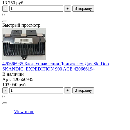
13 750 руб
В корзину
0
Быстрый просмотр
420666935 Блок Управления Двигателем Для Ski Doo
SKANDIC, EXPEDITION 900 ACE 420666194
В наличии
Арт: 420666935
103 050 руб
В корзину
0
View more