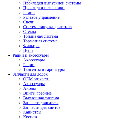
Прокладки выпускной системы
Прокладки и сальники
Ремни
Рулевое управление
Свечи
Система запуска двигателя
Стекла
Топливная система
Тормозная система
Фильтры
Цепи
Рации и аксессуары
Аксессуары
Рации
Тангенты и гарнитуры
Запчасти для лодок
OEM запчасти
Аксессуары
Аноды
Винты гребные
Выхлопная система
Запчасти двигателя
Запчасти для винтов
Канистры
Крепеж