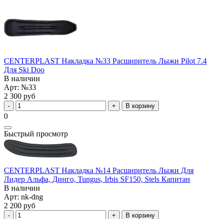
CENTERPLAST Накладка №33 Расширитель Лыжи Pilot 7.4
Для Ski Doo
В наличии
Арт: №33
2 300 руб
В корзину
0
Быстрый просмотр
CENTERPLAST Накладка №14 Расширитель Лыжи Для
Лидер Альфа, Динго, Tungus, Irbis SF150, Stels Капитан
В наличии
Арт: nk-dng
2 200 руб
В корзину