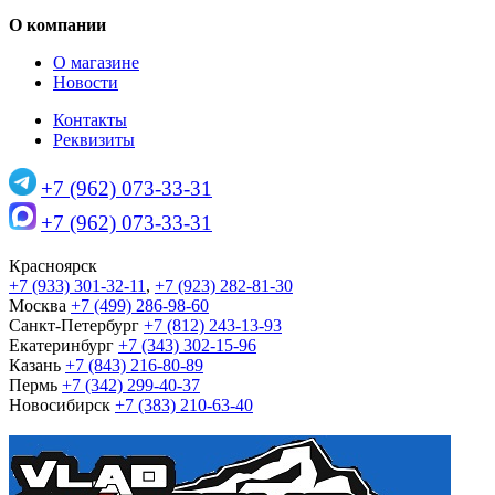
О компании
О магазине
Новости
Контакты
Реквизиты
+7 (962) 073-33-31
+7 (962) 073-33-31
Красноярск
+7 (933) 301-32-11
,
+7 (923) 282-81-30
Москва
+7 (499) 286-98-60
Санкт-Петербург
+7 (812) 243-13-93
Екатеринбург
+7 (343) 302-15-96
Казань
+7 (843) 216-80-89
Пермь
+7 (342) 299-40-37
Новосибирск
+7 (383) 210-63-40