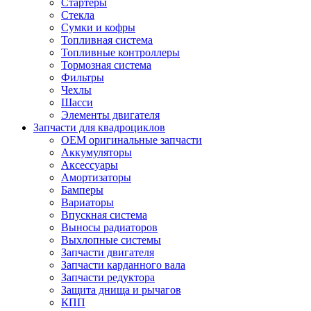
Стартеры
Стекла
Сумки и кофры
Топливная система
Топливные контроллеры
Тормозная система
Фильтры
Чехлы
Шасси
Элементы двигателя
Запчасти для квадроциклов
OEM оригинальные запчасти
Аккумуляторы
Аксессуары
Амортизаторы
Бамперы
Вариаторы
Впускная система
Выносы радиаторов
Выхлопные системы
Запчасти двигателя
Запчасти карданного вала
Запчасти редуктора
Защита днища и рычагов
КПП