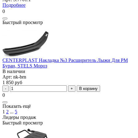
Подробнее
0
Быстрый просмотр
CENTERPLAST Накладка №3 Расширитель Лыжи Для РМ
Буран, STELS Мороз
В наличии
Арт: nk-brn
1 850 руб
В корзину
0
Показать ещё
1
2
...
5
Лидеры продаж
Быстрый просмотр