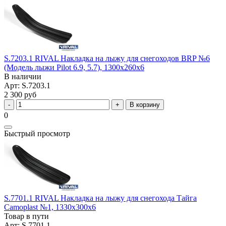
S.7203.1 RIVAL Накладка на лыжу для снегоходов BRP №6
(Модель лыжи Pilot 6.9, 5.7), 1300x260x6
В наличии
Арт: S.7203.1
2 300 руб
В корзину
0
Быстрый просмотр
S.7701.1 RIVAL Накладка на лыжу для снегохода Тайга
Camoplast №1, 1330х300х6
Товар в пути
Арт: S.7701.1