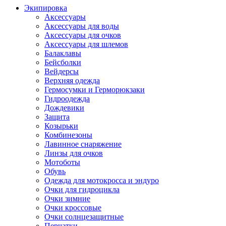
Экипировка
Аксессуары
Аксессуары для воды
Аксессуары для очков
Аксессуары для шлемов
Балаклавы
Бейсболки
Вейдерсы
Верхняя одежда
Гермосумки и Герморюкзаки
Гидроодежда
Дождевики
Защита
Козырьки
Комбинезоны
Лавинное снаряжение
Линзы для очков
Мотоботы
Обувь
Одежда для мотокросса и эндуро
Очки для гидроцикла
Очки зимние
Очки кроссовые
Очки солнцезащитные
Перчатки