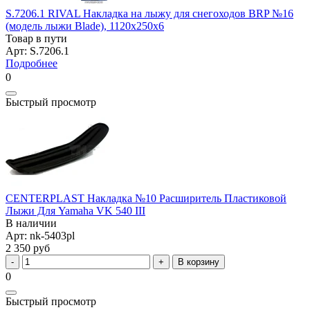
S.7206.1 RIVAL Накладка на лыжу для снегоходов BRP №16
(модель лыжи Blade), 1120x250x6
Товар в пути
Арт: S.7206.1
Подробнее
0
Быстрый просмотр
CENTERPLAST Накладка №10 Расширитель Пластиковой
Лыжи Для Yamaha VK 540 III
В наличии
Арт: nk-5403pl
2 350 руб
В корзину
0
Быстрый просмотр