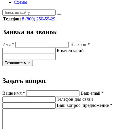
Схемы
Телефон
8 (800) 250-59-29
Заявка на звонок
Имя
*
Телефон
*
Комментарий
Позвоните мне
Задать вопрос
Ваше имя
*
Ваш email
*
Телефон для связи
Ваш вопрос, предложение
*