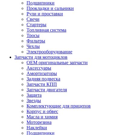
Подшипники
Прокладки и сальники
Рули и проставки
Свечи
Стартеры
Топливная система
Тросы
Фильтры
Чехлы
Электрооборудование
Запчасти для мотоциклов
OEM оригинальные запчасти
Аксессуары
Амортизаторы
Задняя подвеска
Запчасти КПП
Запчасти двигателя
Защита
Звезды
Комплектующие для прицепов
Корпус и обвес
Масла и химия
Моторезина
Наклейки
Подшипники