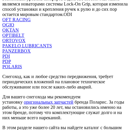
являемся новаторами системы Lock-On Grip, которая изменила
способ установки и крепления ручек к рулю и до сих пор
остается мировым стандартом.ODI
OFT RACING
OGIO
OKTAN
OPTIBELT
ORTOVOX
PAKELO LUBRICANTS
PANZERBOX
PDI
PDP
POLARIS
Снегоход, как и любое средство передвижения, требует
периодических вложений на плановое техническое
обслуживание или после каких-либо аварий.
Для вашего снегохода мы рекомендуем
установку
оригинальных запчастей
бренда Поларис. За годы
работы, а это уже более 20 лет, мы остановились именно на
этом бренде, потому что комплектующие служат долго и на
них меньше всего нареканий.
В этом разделе нашего сайта вы найдете каталог с большим