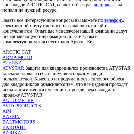
снегоходов ARCTIC CAT, сервис и быстрая
доставка
– вы
попали на нужный ресурс.
Задать все интересующие вопросы вы можете по
телефону
,
электронной почту или воспользовавшись онлайн-
консультантом. Опытные менеджеры нашей компании дадут
исчерпывающую информацию по запчастям и
комплектующим для снегоходов Арктик Кет.
ARCTIC CAT
ARMA MOTO
ATHENA
ATVSTAR
Защита для квадроциклов производства ATVSTAR
зарекомендовала себя наилучшим образом среди
пользователей. Качество и продуманность силового обвеса
для квадроциклов объясняется тем, что все изделия проходят
испытания в жестких условиях, прежде, чем выходят в
продажу.ATVSTAR
AUTO METER
AVID PRODUCTS
AiM
BAFFIN
BALTMOTORS
BARDAHL
BARIKA