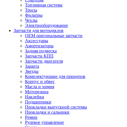
Топливная система
Тросы
Фильтры
Чехлы
Электрооборудование
Запчасти для мотоциклов
OEM оригинальные запчасти
Аксессуары
Амортизаторы
Задняя подвеска
Запчасти КПП
Запчасти двигателя
Защита
Звезды
Комплектующие для прицепов
Корпус и обвес
Масла и химия
Моторезина
Наклейки
Подшипники
Прокладки выпускной системы
Прокладки и сальники
Ремни
Рулевое управление