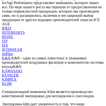
IceAge Performance представляет компанию, которую знают
все. По мере нашего роста мы перешли от предоставления не
только первоклассной продукции, которую мы производим
сами, но и расширились, включив в нее широкий выбор
продукции от других ведущих производителей отрасли.ICE
AGE
IFRIT
INTERPARTS
IPONE
ITP
IXS
JETHWEAR
JetPilot
K&N
K&N - один из самых известных и уважаемых
производителей воздушных фильтров и компонентов системы
впускаK&N
KAWASAKI
KESSLER
KIMPEX
KLIM
Специализацией компании Klim является производство
качественной экипировки для мотоциклов и снегоходов.
Экипировка klim дает уверенность в том, что ваше