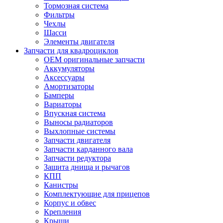
Тормозная система
Фильтры
Чехлы
Шасси
Элементы двигателя
Запчасти для квадроциклов
OEM оригинальные запчасти
Аккумуляторы
Аксессуары
Амортизаторы
Бамперы
Вариаторы
Впускная система
Выносы радиаторов
Выхлопные системы
Запчасти двигателя
Запчасти карданного вала
Запчасти редуктора
Защита днища и рычагов
КПП
Канистры
Комплектующие для прицепов
Корпус и обвес
Крепления
Крыши