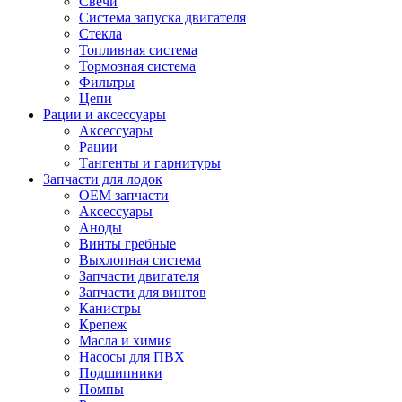
Свечи
Система запуска двигателя
Стекла
Топливная система
Тормозная система
Фильтры
Цепи
Рации и аксессуары
Аксессуары
Рации
Тангенты и гарнитуры
Запчасти для лодок
OEM запчасти
Аксессуары
Аноды
Винты гребные
Выхлопная система
Запчасти двигателя
Запчасти для винтов
Канистры
Крепеж
Масла и химия
Насосы для ПВХ
Подшипники
Помпы