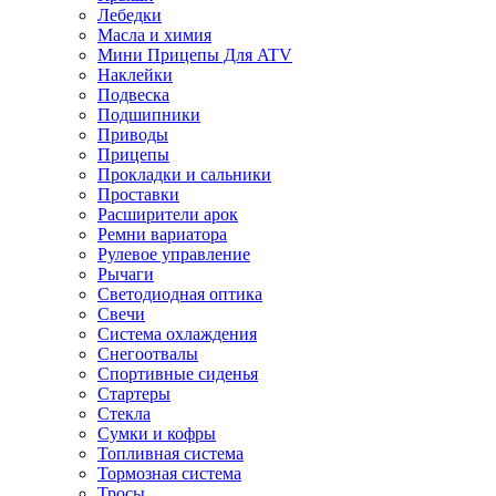
Лебедки
Масла и химия
Мини Прицепы Для ATV
Наклейки
Подвеска
Подшипники
Приводы
Прицепы
Прокладки и сальники
Проставки
Расширители арок
Ремни вариатора
Рулевое управление
Рычаги
Светодиодная оптика
Свечи
Система охлаждения
Снегоотвалы
Спортивные сиденья
Стартеры
Стекла
Сумки и кофры
Топливная система
Тормозная система
Тросы