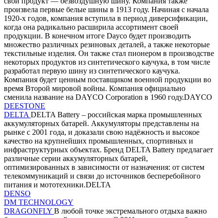
свой продукт — безвоздушную шину. Компания также
произвела первые белые шины в 1913 году. Начиная с начала
1920-х годов, компания вступила в период диверсификации,
когда она радикально расширила ассортимент своей
продукции. В конечном итоге Dayco будет производить
множество различных резиновых деталей, а также некоторые
текстильные изделия. Он также стал пионером в производстве
некоторых продуктов из синтетического каучука, в том числе
разработал первую шину из синтетического каучука.
Компания будет ценным поставщиком военной продукции во
время Второй мировой войны. Компания официально
сменила название на DAYCO Corporation в 1960 году.DAYCO
DEESTONE
DELTA
DELTA Battery – российская марка промышленных
аккумуляторных батарей. Аккумуляторы представлены на
рынке с 2001 года, и доказали свою надёжность и высокое
качество на крупнейших промышленных, спортивных и
инфраструктурных объектах. Бренд DELTA Battery предлагает
различные серии аккумуляторных батарей,
оптимизированных в зависимости от назначения: от систем
телекоммуникаций и связи до источников бесперебойного
питания и мототехники.DELTA
DENSO
DM TECHNOLOGY
DRAGONFLY
В любой точке экстремального отдыха важно