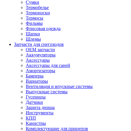
Сумки
Термобелье
Термоноски
Термосы
Фильмы
Флисовая одежда
Шапки
Шлемы
Запчасти для снегоходов
OEM запчасти
Аккумуляторы
Аксессуары
Аксессуары для саней
Амортизаторы
Бамперы
Вариаторы
Вентиляция и впускные системы
Выпускные системы
Гусеницы
Датчики
Защита днища
Инструменты
КПП
Канистры
Комплектующие для прицепов