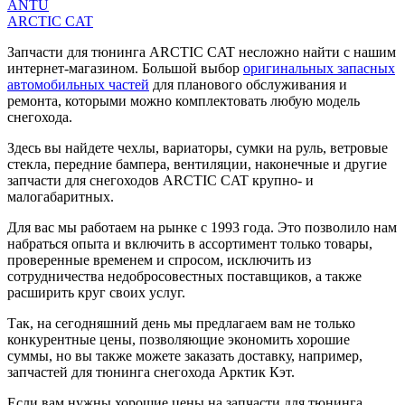
ANTU
ARCTIC CAT
Запчасти для тюнинга ARCTIC CAT несложно найти с нашим
интернет-магазином. Большой выбор
оригинальных запасных
автомобильных частей
для планового обслуживания и
ремонта, которыми можно комплектовать любую модель
снегохода.
Здесь вы найдете чехлы, вариаторы, сумки на руль, ветровые
стекла, передние бампера, вентиляции, наконечные и другие
запчасти для снегоходов ARCTIC CAT крупно- и
малогабаритных.
Для вас мы работаем на рынке с 1993 года. Это позволило нам
набраться опыта и включить в ассортимент только товары,
проверенные временем и спросом, исключить из
сотрудничества недобросовестных поставщиков, а также
расширить круг своих услуг.
Так, на сегодняшний день мы предлагаем вам не только
конкурентные цены, позволяющие экономить хорошие
суммы, но вы также можете заказать доставку, например,
запчастей для тюнинга снегохода Арктик Кэт.
Если вам нужны хорошие цены на запчасти для тюнинга