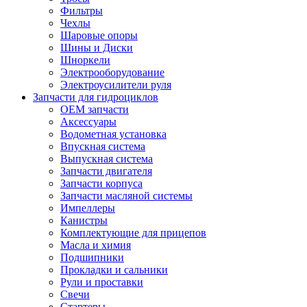
Фильтры
Чехлы
Шаровые опоры
Шины и Диски
Шноркели
Электрооборудование
Электроусилители руля
Запчасти для гидроциклов
OEM запчасти
Аксессуары
Водометная установка
Впускная система
Выпускная система
Запчасти двигателя
Запчасти корпуса
Запчасти масляной системы
Импеллеры
Канистры
Комплектующие для прицепов
Масла и химия
Подшипники
Прокладки и сальники
Рули и проставки
Свечи
Стартеры