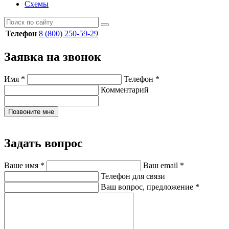
Схемы
Телефон
8 (800) 250-59-29
Заявка на звонок
Имя
*
Телефон
*
Комментарий
Позвоните мне
Задать вопрос
Ваше имя
*
Ваш email
*
Телефон для связи
Ваш вопрос, предложение
*