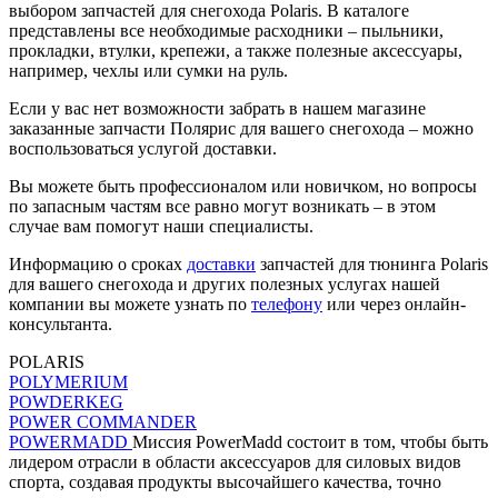
выбором запчастей для снегохода Polaris. В каталоге
представлены все необходимые расходники – пыльники,
прокладки, втулки, крепежи, а также полезные аксессуары,
например, чехлы или сумки на руль.
Если у вас нет возможности забрать в нашем магазине
заказанные запчасти Полярис для вашего снегохода – можно
воспользоваться услугой доставки.
Вы можете быть профессионалом или новичком, но вопросы
по запасным частям все равно могут возникать – в этом
случае вам помогут наши специалисты.
Информацию о сроках
доставки
запчастей для тюнинга Polaris
для вашего снегохода и других полезных услугах нашей
компании вы можете узнать по
телефону
или через онлайн-
консультанта.
POLARIS
POLYMERIUM
POWDERKEG
POWER COMMANDER
POWERMADD
Миссия PowerMadd состоит в том, чтобы быть
лидером отрасли в области аксессуаров для силовых видов
спорта, создавая продукты высочайшего качества, точно