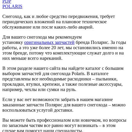
PDP
POLARIS
Снегоход, как и любое средство передвижения, требует
периодических вложений на плановое техническое
обслуживание или после каких-либо аварий.
Для вашего снегохода мы рекомендуем
установку
оригинальных запчастей
бренда Поларис. За годы
работы, а это уже более 20 лет, мы остановились именно на
этом бренде, потому что комплектующие служат долго и на
них меньше всего нареканий.
В этом разделе нашего сайта вы найдете каталог с большим
выбором запчастей для снегохода Polaris. В каталоге
представлены все необходимые расходники – пыльники,
прокладки, втулки, крепежи, а также полезные аксессуары,
например, чехлы или сумки на руль.
Если у вас нет возможности забрать в нашем магазине
заказанные запчасти Полярис для вашего снегохода – можно
воспользоваться услугой доставки.
Вы можете быть профессионалом или новичком, но вопросы
по запасным частям все равно могут возникать – в этом
случае вам помогут наши специалисты.