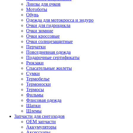
Линзы для очков
Мотоботы
Обувь
Одежда для мотокросса и эндуро
Очки для гидроцикла
Очки зимние
Очки кроссовые
Очки солнцезащитные
Перчатки
Повседневная одежда
Подарочные сертификаты
Рюкзаки
Спасательные жилеты
Сумки
Термобелье
Термоноски
Термосы
Фильмы
Флисовая одежда
Шапки
Шлемы
Запчасти для снегоходов
OEM запчасти
Аккумуляторы
Аксессуары