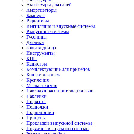
Аксессуары для саней
Амортизаторы
Бамперы
Вариаторы
Вентиляция и впускные системы
Выпускные системы
Гусеницы
Датчики
Защита днища
Инструменты
КПП
Канистры
Комплектующие для прицепов
Коньки для лыж
Крепления
Масла и химия
Накладки расширители для лыж
Наклейки
Подвеска
Подножки
Подшипники
Прицепы
Прокладки выпускной системы
Пружины выпускной системы
Ременные коробки