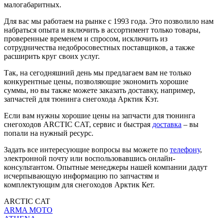
малогабаритных.
Для вас мы работаем на рынке с 1993 года. Это позволило нам
набраться опыта и включить в ассортимент только товары,
проверенные временем и спросом, исключить из
сотрудничества недобросовестных поставщиков, а также
расширить круг своих услуг.
Так, на сегодняшний день мы предлагаем вам не только
конкурентные цены, позволяющие экономить хорошие
суммы, но вы также можете заказать доставку, например,
запчастей для тюнинга снегохода Арктик Кэт.
Если вам нужны хорошие цены на запчасти для тюнинга
снегоходов ARCTIC CAT, сервис и быстрая
доставка
– вы
попали на нужный ресурс.
Задать все интересующие вопросы вы можете по
телефону
,
электронной почту или воспользовавшись онлайн-
консультантом. Опытные менеджеры нашей компании дадут
исчерпывающую информацию по запчастям и
комплектующим для снегоходов Арктик Кет.
ARCTIC CAT
ARMA MOTO