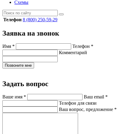
Схемы
Телефон
8 (800) 250-59-29
Заявка на звонок
Имя
*
Телефон
*
Комментарий
Позвоните мне
Задать вопрос
Ваше имя
*
Ваш email
*
Телефон для связи
Ваш вопрос, предложение
*