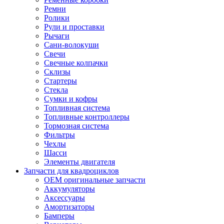
Ремни
Ролики
Рули и проставки
Рычаги
Сани-волокуши
Свечи
Свечные колпачки
Склизы
Стартеры
Стекла
Сумки и кофры
Топливная система
Топливные контроллеры
Тормозная система
Фильтры
Чехлы
Шасси
Элементы двигателя
Запчасти для квадроциклов
OEM оригинальные запчасти
Аккумуляторы
Аксессуары
Амортизаторы
Бамперы