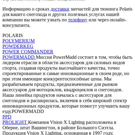
Информацию о сроках
доставки
запчастей для тюнинга Polaris
для вашего снегохода и других полезных услугах нашей
компании вы можете узнать по
телефону
или через онлайн-
консультанта.
POLARIS
POLYMERIUM
POWDERKEG
POWER COMMANDER
POWERMADD
Миссия PowerMadd состоит в том, чтобы быть
лидером отрасли в области аксессуаров для силовых видов
спорта, создавая продукты высочайшего качества, точно
спроектированные и самые инновационные в своем роде, но
при этом имеющие конкурентоспособные цены. Мы
разрабатываем продукты, предназначенные для рынков
аксессуаров для мотоциклов, квадроциклов и снегоходов.
Наша линейка продуктов началась с аксессуаров для
снегоходов и расширилась, включив в себя широкий спектр
инновационных продуктов, которые помогут улучшить вашу
езду.POWERMADD
PPD
PROLIGHT
Компания Vision X Lighting расположена в
Оберне, штат Вашингтон, в районе Большого Сиэтла.
Продукция Vision X Lighting, основанная в 1997 году,