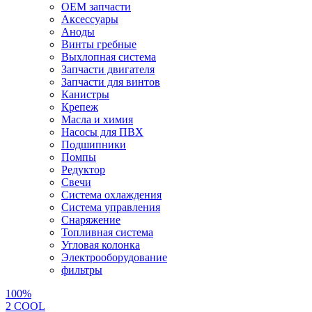
OEM запчасти
Аксессуары
Аноды
Винты гребные
Выхлопная система
Запчасти двигателя
Запчасти для винтов
Канистры
Крепеж
Масла и химия
Насосы для ПВХ
Подшипники
Помпы
Редуктор
Свечи
Система охлаждения
Система управления
Снаряжение
Топливная система
Угловая колонка
Электрооборудование
фильтры
100%
2 СOOL