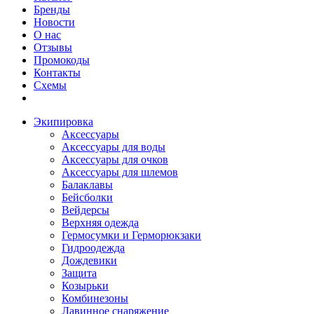
Бренды
Новости
О нас
Отзывы
Промокоды
Контакты
Схемы
Экипировка
Аксессуары
Аксессуары для воды
Аксессуары для очков
Аксессуары для шлемов
Балаклавы
Бейсболки
Вейдерсы
Верхняя одежда
Гермосумки и Герморюкзаки
Гидроодежда
Дождевики
Защита
Козырьки
Комбинезоны
Лавинное снаряжение