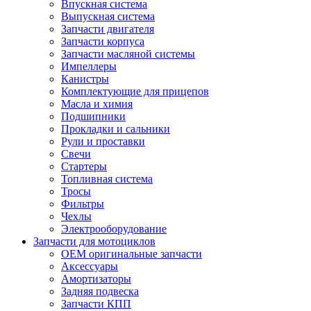
Впускная система
Выпускная система
Запчасти двигателя
Запчасти корпуса
Запчасти масляной системы
Импеллеры
Канистры
Комплектующие для прицепов
Масла и химия
Подшипники
Прокладки и сальники
Рули и проставки
Свечи
Стартеры
Топливная система
Тросы
Фильтры
Чехлы
Электрооборудование
Запчасти для мотоциклов
OEM оригинальные запчасти
Аксессуары
Амортизаторы
Задняя подвеска
Запчасти КПП