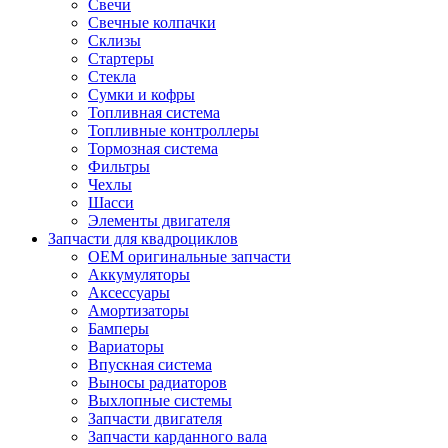
Свечи
Свечные колпачки
Склизы
Стартеры
Стекла
Сумки и кофры
Топливная система
Топливные контроллеры
Тормозная система
Фильтры
Чехлы
Шасси
Элементы двигателя
Запчасти для квадроциклов
OEM оригинальные запчасти
Аккумуляторы
Аксессуары
Амортизаторы
Бамперы
Вариаторы
Впускная система
Выносы радиаторов
Выхлопные системы
Запчасти двигателя
Запчасти карданного вала