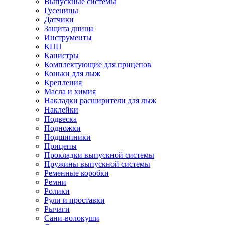
Выпускные системы
Гусеницы
Датчики
Защита днища
Инструменты
КПП
Канистры
Комплектующие для прицепов
Коньки для лыж
Крепления
Масла и химия
Накладки расширители для лыж
Наклейки
Подвеска
Подножки
Подшипники
Прицепы
Прокладки выпускной системы
Пружины выпускной системы
Ременные коробки
Ремни
Ролики
Рули и проставки
Рычаги
Сани-волокуши