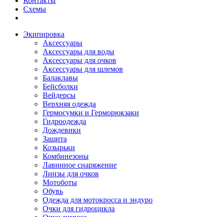
Контакты
Схемы
Экипировка
Аксессуары
Аксессуары для воды
Аксессуары для очков
Аксессуары для шлемов
Балаклавы
Бейсболки
Вейдерсы
Верхняя одежда
Гермосумки и Герморюкзаки
Гидроодежда
Дождевики
Защита
Козырьки
Комбинезоны
Лавинное снаряжение
Линзы для очков
Мотоботы
Обувь
Одежда для мотокросса и эндуро
Очки для гидроцикла