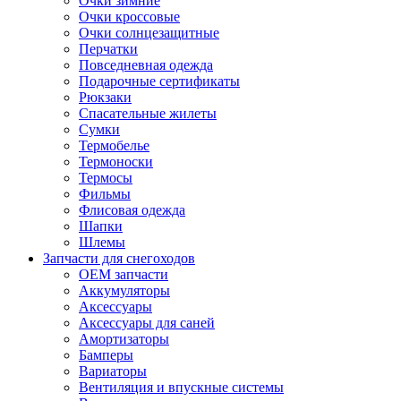
Очки зимние
Очки кроссовые
Очки солнцезащитные
Перчатки
Повседневная одежда
Подарочные сертификаты
Рюкзаки
Спасательные жилеты
Сумки
Термобелье
Термоноски
Термосы
Фильмы
Флисовая одежда
Шапки
Шлемы
Запчасти для снегоходов
OEM запчасти
Аккумуляторы
Аксессуары
Аксессуары для саней
Амортизаторы
Бамперы
Вариаторы
Вентиляция и впускные системы