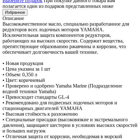
Выберите подарок
При покупке данного товара вам
полагается один из подарков представленных ниже
Избранное
Описание
Высококачественное масло, специально разработанное для
редукторов всех лодочных моторов YAMAHA.
Исключительная защита компонентов редукторов,
работающих на высоких скоростях. Содержит вещества,
препятствующие образованию ржавчины и коррозии, что
обеспечивает долговечность вашей технике.
• Новая продукция
• Цена указана за 1 шт
• Объем: 0,350 л
• Цвет: коричневый
• Проверено и одобрено Yamaha Marine (Подразделение
водной техники Yamaha)
• Превосходит стандарты GL-4
• Рекомендовано для подвесных лодочных моторов и
стационарных двигателей YAMAHA
• Высокая стойкость к разложению
• Специальные присадки (высоковязкие и экстремального
давления), защищают шестерни в условиях высоких скоростей
и больших нагрузок
• Отличная защита от коррозии, необходимая в морской