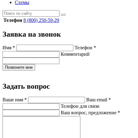
Схемы
Телефон
8 (800) 250-59-29
Заявка на звонок
Имя
*
Телефон
*
Комментарий
Позвоните мне
Задать вопрос
Ваше имя
*
Ваш email
*
Телефон для связи
Ваш вопрос, предложение
*