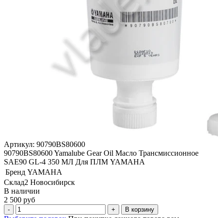
Артикул: 90790BS80600
90790BS80600 Yamalube Gear Oil Масло Трансмиссионное
SAE90 GL-4 350 МЛ Для ПЛМ YAMAHA
Бренд
YAMAHA
Склад2 Новосибирск
В наличии
2 500 руб
В корзину