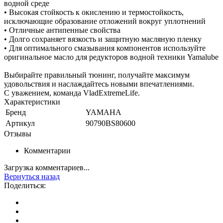
водной среде
• Высокая стойкость к окислению и термостойкость,
исключающие образование отложений вокруг уплотнений
• Отличные антипенные свойства
• Долго сохраняет вязкость и защитную масляную пленку
• Для оптимального смазывания компонентов используйте
оригинальное масло для редукторов водной техники Yamalube
Выбирайте правильный тюнинг, получайте максимум
удовольствия и наслаждайтесь новыми впечатлениями.
С уважением, команда VladExtremeLife.
Характеристики
Бренд
YAMAHA
Артикул
90790BS80600
Отзывы
Комментарии
Загрузка комментариев...
Вернуться назад
Поделиться: