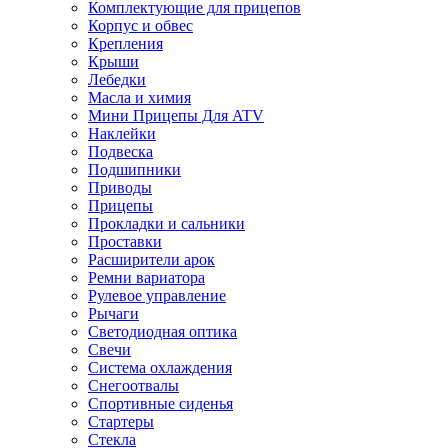
Комплектующие для прицепов
Корпус и обвес
Крепления
Крыши
Лебедки
Масла и химия
Мини Прицепы Для ATV
Наклейки
Подвеска
Подшипники
Приводы
Прицепы
Прокладки и сальники
Проставки
Расширители арок
Ремни вариатора
Рулевое управление
Рычаги
Светодиодная оптика
Свечи
Система охлаждения
Снегоотвалы
Спортивные сиденья
Стартеры
Стекла