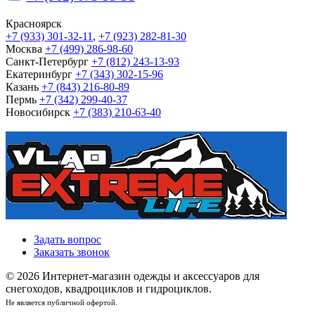
Красноярск
+7 (933) 301-32-11
,
+7 (923) 282-81-30
Москва
+7 (499) 286-98-60
Санкт-Петербург
+7 (812) 243-13-93
Екатеринбург
+7 (343) 302-15-96
Казань
+7 (843) 216-80-89
Пермь
+7 (342) 299-40-37
Новосибирск
+7 (383) 210-63-40
Задать вопрос
Заказать звонок
© 2026 Интернет-магазин одежды и аксессуаров для
снегоходов, квадроциклов и гидроциклов.
Не является публичной офертой.