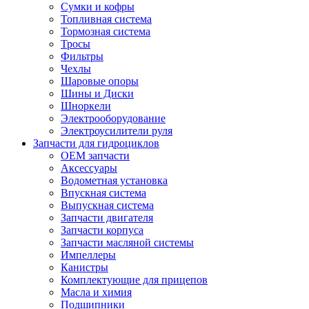
Сумки и кофры
Топливная система
Тормозная система
Тросы
Фильтры
Чехлы
Шаровые опоры
Шины и Диски
Шноркели
Электрооборудование
Электроусилители руля
Запчасти для гидроциклов
OEM запчасти
Аксессуары
Водометная установка
Впускная система
Выпускная система
Запчасти двигателя
Запчасти корпуса
Запчасти масляной системы
Импеллеры
Канистры
Комплектующие для прицепов
Масла и химия
Подшипники