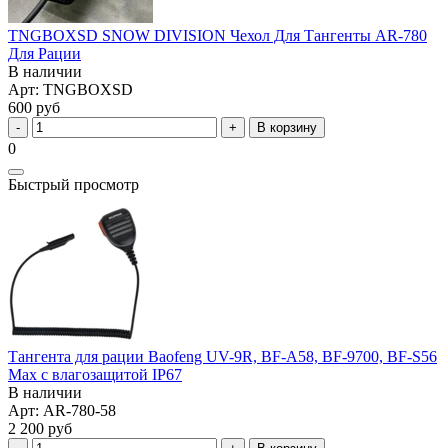
TNGBOXSD SNOW DIVISION Чехол Для Тангенты AR-780
Для Рации
В наличии
Арт: TNGBOXSD
600 руб
В корзину
0
Быстрый просмотр
Тангента для рации Baofeng UV-9R, BF-A58, BF-9700, BF-S56
Max с влагозащитой IP67
В наличии
Арт: AR-780-58
2 200 руб