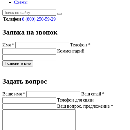
Схемы
Телефон
8 (800) 250-59-29
Заявка на звонок
Имя
*
Телефон
*
Комментарий
Позвоните мне
Задать вопрос
Ваше имя
*
Ваш email
*
Телефон для связи
Ваш вопрос, предложение
*