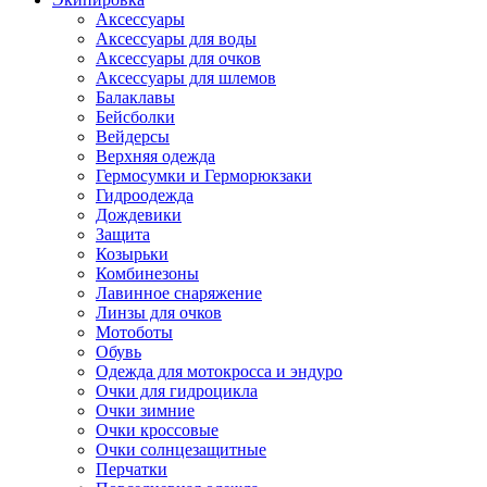
Аксессуары
Аксессуары для воды
Аксессуары для очков
Аксессуары для шлемов
Балаклавы
Бейсболки
Вейдерсы
Верхняя одежда
Гермосумки и Герморюкзаки
Гидроодежда
Дождевики
Защита
Козырьки
Комбинезоны
Лавинное снаряжение
Линзы для очков
Мотоботы
Обувь
Одежда для мотокросса и эндуро
Очки для гидроцикла
Очки зимние
Очки кроссовые
Очки солнцезащитные
Перчатки