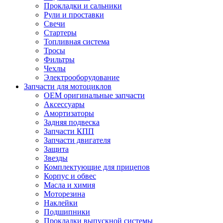
Прокладки и сальники
Рули и проставки
Свечи
Стартеры
Топливная система
Тросы
Фильтры
Чехлы
Электрооборудование
Запчасти для мотоциклов
OEM оригинальные запчасти
Аксессуары
Амортизаторы
Задняя подвеска
Запчасти КПП
Запчасти двигателя
Защита
Звезды
Комплектующие для прицепов
Корпус и обвес
Масла и химия
Моторезина
Наклейки
Подшипники
Прокладки выпускной системы