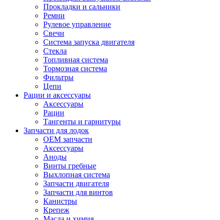
Прокладки и сальники
Ремни
Рулевое управление
Свечи
Система запуска двигателя
Стекла
Топливная система
Тормозная система
Фильтры
Цепи
Рации и аксессуары
Аксессуары
Рации
Тангенты и гарнитуры
Запчасти для лодок
OEM запчасти
Аксессуары
Аноды
Винты гребные
Выхлопная система
Запчасти двигателя
Запчасти для винтов
Канистры
Крепеж
Масла и химия