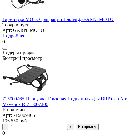
Гарнитура MOTO для рации Baofeng, GARN_MOTO
Товар в пути
Арт: GARN_MOTO
Подробнее
0
Лидеры продаж
Быстрый просмотр
715009465 Площадка Грузовая Подъемная Для BRP Can Am
Maverick R 715007306
В наличии
Арт: 715009465
196 550 руб
В корзину
0