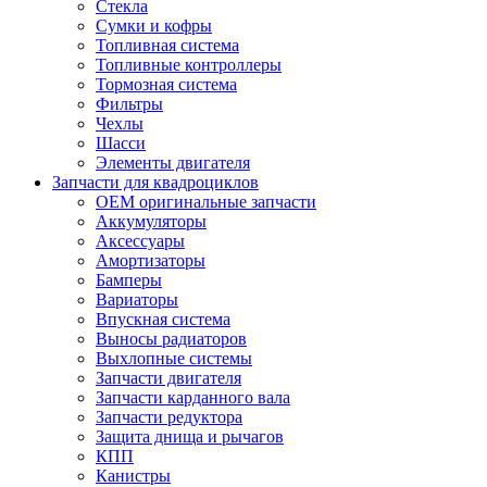
Стекла
Сумки и кофры
Топливная система
Топливные контроллеры
Тормозная система
Фильтры
Чехлы
Шасси
Элементы двигателя
Запчасти для квадроциклов
OEM оригинальные запчасти
Аккумуляторы
Аксессуары
Амортизаторы
Бамперы
Вариаторы
Впускная система
Выносы радиаторов
Выхлопные системы
Запчасти двигателя
Запчасти карданного вала
Запчасти редуктора
Защита днища и рычагов
КПП
Канистры