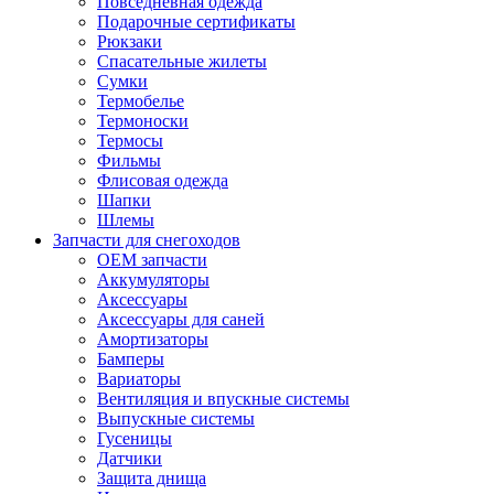
Повседневная одежда
Подарочные сертификаты
Рюкзаки
Спасательные жилеты
Сумки
Термобелье
Термоноски
Термосы
Фильмы
Флисовая одежда
Шапки
Шлемы
Запчасти для снегоходов
OEM запчасти
Аккумуляторы
Аксессуары
Аксессуары для саней
Амортизаторы
Бамперы
Вариаторы
Вентиляция и впускные системы
Выпускные системы
Гусеницы
Датчики
Защита днища