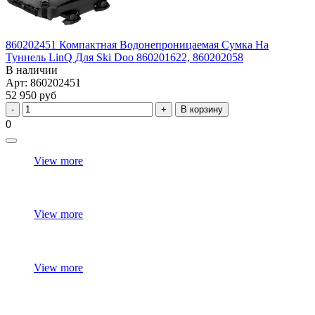
860202451 Компактная Водонепроницаемая Сумка На
Туннель LinQ Для Ski Doo 860201622, 860202058
В наличии
Арт: 860202451
52 950 руб
В корзину
0
View more
View more
View more