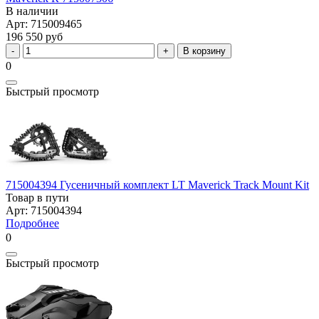
В наличии
Арт: 715009465
196 550 руб
В корзину
0
Быстрый просмотр
715004394 Гусеничный комплект LT Maverick Track Mount Kit
Товар в пути
Арт: 715004394
Подробнее
0
Быстрый просмотр