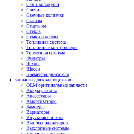
Сани-волокуши
Свечи
Свечные колпачки
Склизы
Стартеры
Стекла
Сумки и кофры
Топливная система
Топливные контроллеры
Тормозная система
Фильтры
Чехлы
Шасси
Элементы двигателя
Запчасти для квадроциклов
OEM оригинальные запчасти
Аккумуляторы
Аксессуары
Амортизаторы
Бамперы
Вариаторы
Впускная система
Выносы радиаторов
Выхлопные системы
Запчасти двигателя