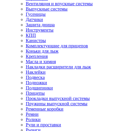
Вентиляция и впускные системы
Выпускные системы
Гусеницы
Датчики
Защита днища
Инструменты
КПП
Канистры
Комплектующие для прицепов
Коньки для лыж
Крепления
Масла и химия
Накладки расширители для лыж
Наклейки
Подвеска
Подножки
Подшипники
Прицепы
Прокладки выпускной системы
Пружины выпускной системы
Ременные коробки
Ремни
Ролики
Рули и проставки
Рычаги