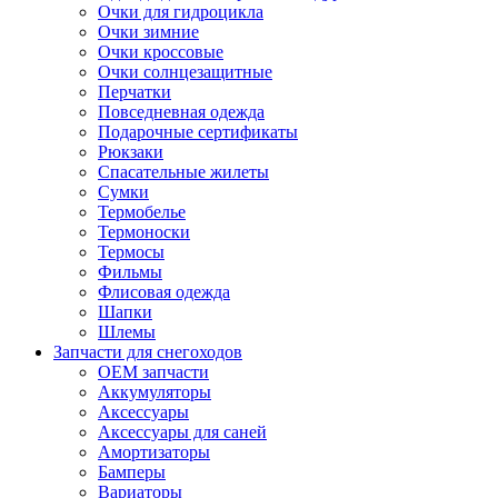
Очки для гидроцикла
Очки зимние
Очки кроссовые
Очки солнцезащитные
Перчатки
Повседневная одежда
Подарочные сертификаты
Рюкзаки
Спасательные жилеты
Сумки
Термобелье
Термоноски
Термосы
Фильмы
Флисовая одежда
Шапки
Шлемы
Запчасти для снегоходов
OEM запчасти
Аккумуляторы
Аксессуары
Аксессуары для саней
Амортизаторы
Бамперы
Вариаторы