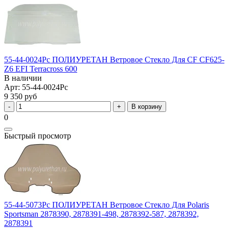
55-44-0024Pc ПОЛИУРЕТАН Ветровое Стекло Для CF CF625-
Z6 EFI Terracross 600
В наличии
Арт: 55-44-0024Pc
9 350 руб
В корзину
0
Быстрый просмотр
55-44-5073Pc ПОЛИУРЕТАН Ветровое Стекло Для Polaris
Sportsman 2878390, 2878391-498, 2878392-587, 2878392,
2878391