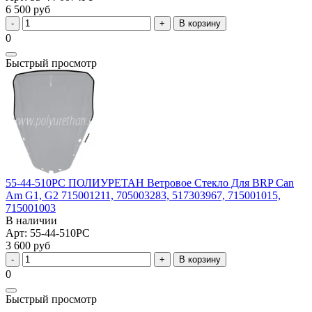
6 500 руб
В корзину
0
Быстрый просмотр
55-44-510PC ПОЛИУРЕТАН Ветровое Стекло Для BRP Can
Am G1, G2 715001211, 705003283, 517303967, 715001015,
715001003
В наличии
Арт: 55-44-510PC
3 600 руб
В корзину
0
Быстрый просмотр