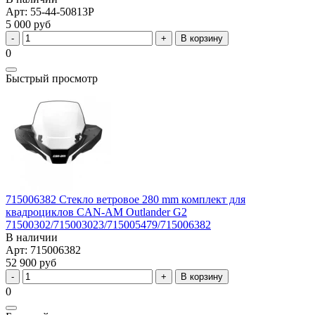
Арт: 55-44-50813P
5 000 руб
В корзину
0
Быстрый просмотр
715006382 Стекло ветровое 280 mm комплект для
квадроциклов CAN-AM Outlander G2
71500302/715003023/715005479/715006382
В наличии
Арт: 715006382
52 900 руб
В корзину
0