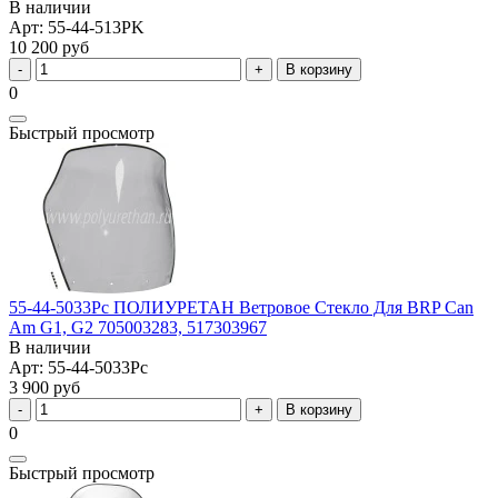
В наличии
Арт: 55-44-513PK
10 200 руб
В корзину
0
Быстрый просмотр
55-44-5033Pc ПОЛИУРЕТАН Ветровое Стекло Для BRP Can
Am G1, G2 705003283, 517303967
В наличии
Арт: 55-44-5033Pc
3 900 руб
В корзину
0
Быстрый просмотр