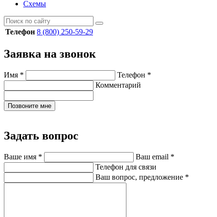
Схемы
Телефон
8 (800) 250-59-29
Заявка на звонок
Имя
*
Телефон
*
Комментарий
Позвоните мне
Задать вопрос
Ваше имя
*
Ваш email
*
Телефон для связи
Ваш вопрос, предложение
*