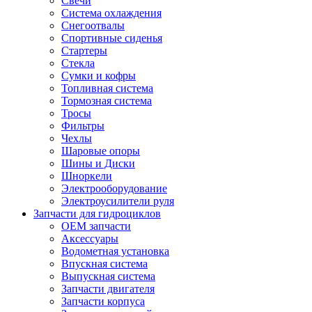
Свечи
Система охлаждения
Снегоотвалы
Спортивные сиденья
Стартеры
Стекла
Сумки и кофры
Топливная система
Тормозная система
Тросы
Фильтры
Чехлы
Шаровые опоры
Шины и Диски
Шноркели
Электрооборудование
Электроусилители руля
Запчасти для гидроциклов
OEM запчасти
Аксессуары
Водометная установка
Впускная система
Выпускная система
Запчасти двигателя
Запчасти корпуса