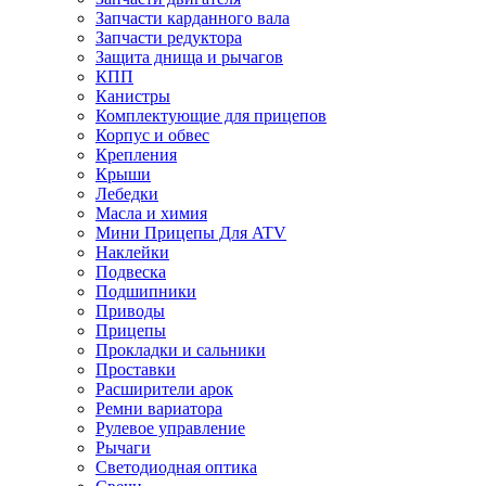
Запчасти карданного вала
Запчасти редуктора
Защита днища и рычагов
КПП
Канистры
Комплектующие для прицепов
Корпус и обвес
Крепления
Крыши
Лебедки
Масла и химия
Мини Прицепы Для ATV
Наклейки
Подвеска
Подшипники
Приводы
Прицепы
Прокладки и сальники
Проставки
Расширители арок
Ремни вариатора
Рулевое управление
Рычаги
Светодиодная оптика