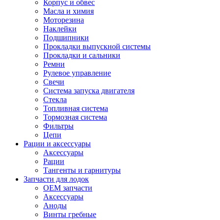
Корпус и обвес
Масла и химия
Моторезина
Наклейки
Подшипники
Прокладки выпускной системы
Прокладки и сальники
Ремни
Рулевое управление
Свечи
Система запуска двигателя
Стекла
Топливная система
Тормозная система
Фильтры
Цепи
Рации и аксессуары
Аксессуары
Рации
Тангенты и гарнитуры
Запчасти для лодок
OEM запчасти
Аксессуары
Аноды
Винты гребные