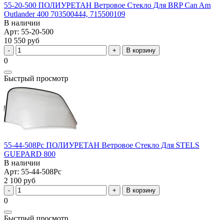
55-20-500 ПОЛИУРЕТАН Ветровое Стекло Для BRP Can Am
Outlander 400 703500444, 715500109
В наличии
Арт: 55-20-500
10 550 руб
В корзину
0
Быстрый просмотр
55-44-508Pc ПОЛИУРЕТАН Ветровое Стекло Для STELS
GUEPARD 800
В наличии
Арт: 55-44-508Pc
2 100 руб
В корзину
0
Быстрый просмотр