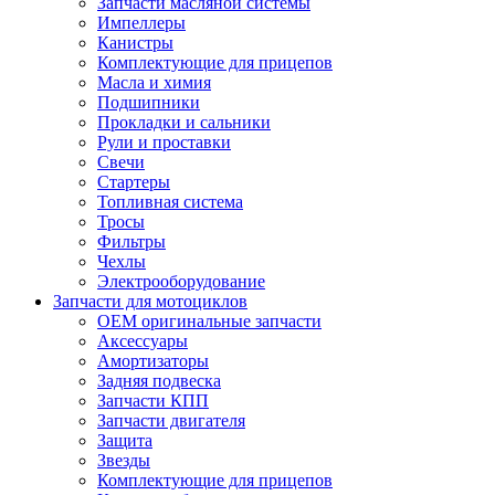
Запчасти масляной системы
Импеллеры
Канистры
Комплектующие для прицепов
Масла и химия
Подшипники
Прокладки и сальники
Рули и проставки
Свечи
Стартеры
Топливная система
Тросы
Фильтры
Чехлы
Электрооборудование
Запчасти для мотоциклов
OEM оригинальные запчасти
Аксессуары
Амортизаторы
Задняя подвеска
Запчасти КПП
Запчасти двигателя
Защита
Звезды
Комплектующие для прицепов