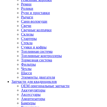
Ремни
Ролики
Рули и проставки
Рычаги
Сани-волокуши
Свечи
Свечные колпачки
Склизы
Стартеры
Стекла
Сумки и кофры
Топливная система
Топливные контроллеры
Тормозная система
Фильтры
Чехлы
Шасси
Элементы двигателя
Запчасти для квадроциклов
OEM оригинальные запчасти
Аккумуляторы
Аксессуары
Амортизаторы
Бамперы