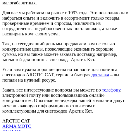
малогабаритных.
Для вас мы работаем на рынке с 1993 года. Это позволило нам
набраться опыта и включить в ассортимент только товары,
проверенные временем и спросом, исключить из
сотрудничества недобросовестных поставщиков, а также
расширить круг своих услуг.
Так, на сегодняшний день мы предлагаем вам не только
конкурентные цены, позволяющие экономить хорошие
суммы, но вы также можете заказать доставку, например,
запчастей для тюнинга снегохода Арктик Кэт.
Если вам нужны хорошие цены на запчасти для тюнинга
снегоходов ARCTIC CAT, сервис и быстрая
доставка
– вы
попали на нужный ресурс.
Задать все интересующие вопросы вы можете по
телефону
,
электронной почту или воспользовавшись онлайн-
консультантом. Опытные менеджеры нашей компании дадут
исчерпывающую информацию по запчастям и
комплектующим для снегоходов Арктик Кет.
ARCTIC CAT
ARMA MOTO