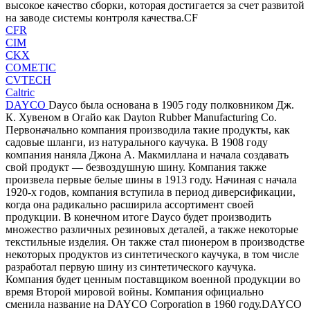
высокое качество сборки, которая достигается за счет развитой
на заводе системы контроля качества.CF
CFR
CIM
CKX
COMETIC
CVTECH
Caltric
DAYCO
Dayco была основана в 1905 году полковником Дж.
К. Хувеном в Огайо как Dayton Rubber Manufacturing Co.
Первоначально компания производила такие продукты, как
садовые шланги, из натурального каучука. В 1908 году
компания наняла Джона А. Макмиллана и начала создавать
свой продукт — безвоздушную шину. Компания также
произвела первые белые шины в 1913 году. Начиная с начала
1920-х годов, компания вступила в период диверсификации,
когда она радикально расширила ассортимент своей
продукции. В конечном итоге Dayco будет производить
множество различных резиновых деталей, а также некоторые
текстильные изделия. Он также стал пионером в производстве
некоторых продуктов из синтетического каучука, в том числе
разработал первую шину из синтетического каучука.
Компания будет ценным поставщиком военной продукции во
время Второй мировой войны. Компания официально
сменила название на DAYCO Corporation в 1960 году.DAYCO