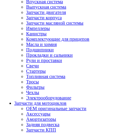
Впускная система
Выпускная система
Запчасти двигателя
Запчасти корпуса
Запчасти масляной системы
Импеллеры
Канистры
Комплектующие для прицепов
Масла и химия
Подшипники
Прокладки и сальники
Рули и проставки
Свечи
Стартеры
Топливная система
Тросы
Фильтры
Чехлы
Электрооборудование
Запчасти для мотоциклов
OEM оригинальные запчасти
Аксессуары
Амортизаторы
Задняя подвеска
Запчасти КПП