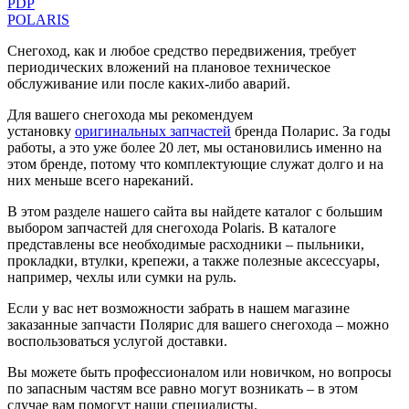
PDP
POLARIS
Снегоход, как и любое средство передвижения, требует
периодических вложений на плановое техническое
обслуживание или после каких-либо аварий.
Для вашего снегохода мы рекомендуем
установку
оригинальных запчастей
бренда Поларис. За годы
работы, а это уже более 20 лет, мы остановились именно на
этом бренде, потому что комплектующие служат долго и на
них меньше всего нареканий.
В этом разделе нашего сайта вы найдете каталог с большим
выбором запчастей для снегохода Polaris. В каталоге
представлены все необходимые расходники – пыльники,
прокладки, втулки, крепежи, а также полезные аксессуары,
например, чехлы или сумки на руль.
Если у вас нет возможности забрать в нашем магазине
заказанные запчасти Полярис для вашего снегохода – можно
воспользоваться услугой доставки.
Вы можете быть профессионалом или новичком, но вопросы
по запасным частям все равно могут возникать – в этом
случае вам помогут наши специалисты.