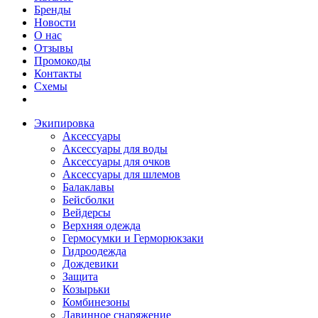
Бренды
Новости
О нас
Отзывы
Промокоды
Контакты
Схемы
Экипировка
Аксессуары
Аксессуары для воды
Аксессуары для очков
Аксессуары для шлемов
Балаклавы
Бейсболки
Вейдерсы
Верхняя одежда
Гермосумки и Герморюкзаки
Гидроодежда
Дождевики
Защита
Козырьки
Комбинезоны
Лавинное снаряжение