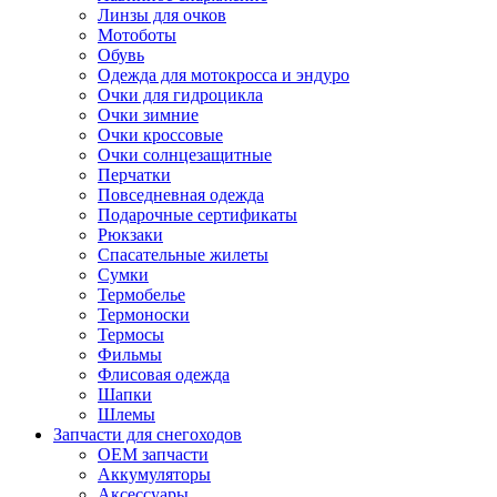
Линзы для очков
Мотоботы
Обувь
Одежда для мотокросса и эндуро
Очки для гидроцикла
Очки зимние
Очки кроссовые
Очки солнцезащитные
Перчатки
Повседневная одежда
Подарочные сертификаты
Рюкзаки
Спасательные жилеты
Сумки
Термобелье
Термоноски
Термосы
Фильмы
Флисовая одежда
Шапки
Шлемы
Запчасти для снегоходов
OEM запчасти
Аккумуляторы
Аксессуары