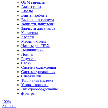
OEM запчасти
Аксессуары
Аноды
Винты гребные
Выхлопная система
Запчасти двигателя
Запчасти для винтов
Канистры
Крепеж
Масла и химия
Насосы для ПВХ
Подшипники
Помпы
Редуктор
Свечи
Система охлаждения
Система управления
Снаряжение
Топливная система
Угловая колонка
Электрооборудование
фильтры
100%
2 СOOL