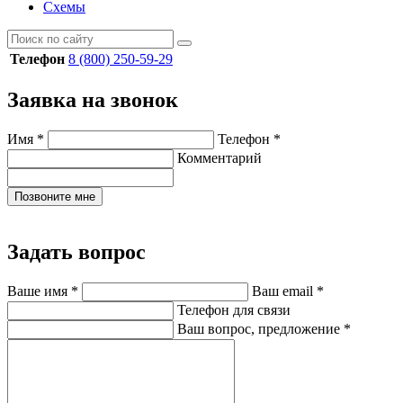
Схемы
Телефон
8 (800) 250-59-29
Заявка на звонок
Имя
*
Телефон
*
Комментарий
Позвоните мне
Задать вопрос
Ваше имя
*
Ваш email
*
Телефон для связи
Ваш вопрос, предложение
*