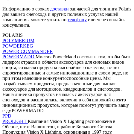
Информацию о сроках
доставки
запчастей для тюнинга Polaris
для вашего снегохода и других полезных услугах нашей
компании вы можете узнать по
телефону
или через онлайн-
консультанта.
POLARIS
POLYMERIUM
POWDERKEG
POWER COMMANDER
POWERMADD
Миссия PowerMadd состоит в том, чтобы быть
лидером отрасли в области аксессуаров для силовых видов
спорта, создавая продукты высочайшего качества, точно
спроектированные и самые инновационные в своем роде, но
при этом имеющие конкурентоспособные цены. Мы
разрабатываем продукты, предназначенные для рынков
аксессуаров для мотоциклов, квадроциклов и снегоходов.
Наша линейка продуктов началась с аксессуаров для
снегоходов и расширилась, включив в себя широкий спектр
инновационных продуктов, которые помогут улучшить вашу
езду.POWERMADD
PPD
PROLIGHT
Компания Vision X Lighting расположена в
Оберне, штат Вашингтон, в районе Большого Сиэтла.
Продукция Vision X Lighting, основанная в 1997 году,