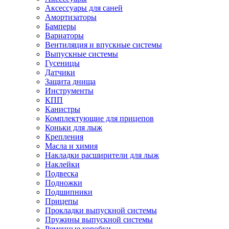
Аксессуары для саней
Амортизаторы
Бамперы
Вариаторы
Вентиляция и впускные системы
Выпускные системы
Гусеницы
Датчики
Защита днища
Инструменты
КПП
Канистры
Комплектующие для прицепов
Коньки для лыж
Крепления
Масла и химия
Накладки расширители для лыж
Наклейки
Подвеска
Подножки
Подшипники
Прицепы
Прокладки выпускной системы
Пружины выпускной системы
Ременные коробки