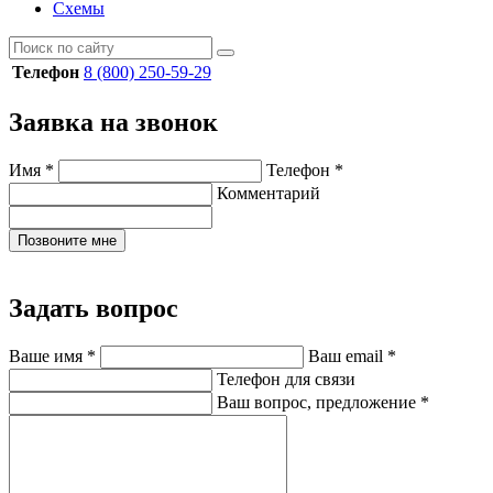
Схемы
Телефон
8 (800) 250-59-29
Заявка на звонок
Имя
*
Телефон
*
Комментарий
Позвоните мне
Задать вопрос
Ваше имя
*
Ваш email
*
Телефон для связи
Ваш вопрос, предложение
*