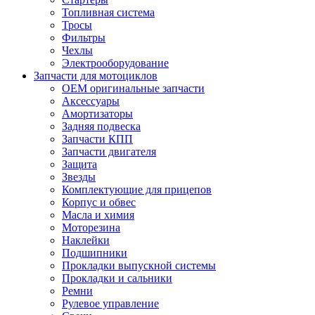
Топливная система
Тросы
Фильтры
Чехлы
Электрооборудование
Запчасти для мотоциклов
OEM оригинальные запчасти
Аксессуары
Амортизаторы
Задняя подвеска
Запчасти КПП
Запчасти двигателя
Защита
Звезды
Комплектующие для прицепов
Корпус и обвес
Масла и химия
Моторезина
Наклейки
Подшипники
Прокладки выпускной системы
Прокладки и сальники
Ремни
Рулевое управление