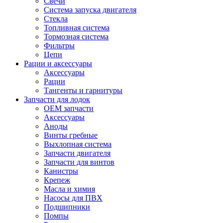
Свечи
Система запуска двигателя
Стекла
Топливная система
Тормозная система
Фильтры
Цепи
Рации и аксессуары
Аксессуары
Рации
Тангенты и гарнитуры
Запчасти для лодок
OEM запчасти
Аксессуары
Аноды
Винты гребные
Выхлопная система
Запчасти двигателя
Запчасти для винтов
Канистры
Крепеж
Масла и химия
Насосы для ПВХ
Подшипники
Помпы