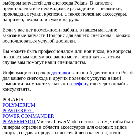
выбором запчастей для снегохода Polaris. В каталоге
представлены все необходимые расходники – пыльники,
прокладки, втулки, крепежи, а также полезные аксессуары,
например, чехлы или сумки на руль.
Если у вас нет возможности забрать в нашем магазине
заказанные запчасти Полярис для вашего снегохода – можно
воспользоваться услугой доставки.
Вы можете быть профессионалом или новичком, но вопросы
по запасным частям все равно могут возникать – в этом
случае вам помогут наши специалисты.
Информацию о сроках
доставки
запчастей для тюнинга Polaris
для вашего снегохода и других полезных услугах нашей
компании вы можете узнать по
телефону
или через онлайн-
консультанта.
POLARIS
POLYMERIUM
POWDERKEG
POWER COMMANDER
POWERMADD
Миссия PowerMadd состоит в том, чтобы быть
лидером отрасли в области аксессуаров для силовых видов
спорта, создавая продукты высочайшего качества, точно