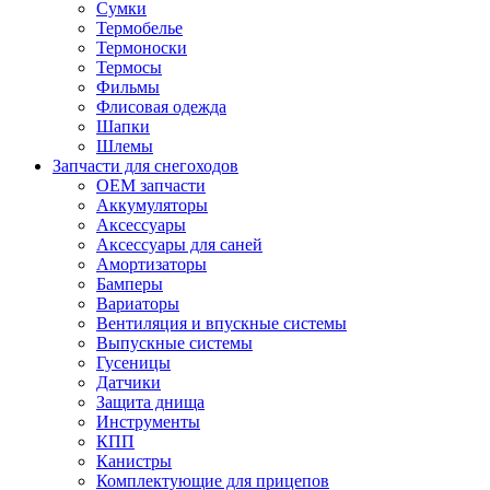
Сумки
Термобелье
Термоноски
Термосы
Фильмы
Флисовая одежда
Шапки
Шлемы
Запчасти для снегоходов
OEM запчасти
Аккумуляторы
Аксессуары
Аксессуары для саней
Амортизаторы
Бамперы
Вариаторы
Вентиляция и впускные системы
Выпускные системы
Гусеницы
Датчики
Защита днища
Инструменты
КПП
Канистры
Комплектующие для прицепов