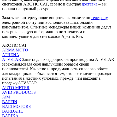
снегоходов ARCTIC CAT, сервис и быстрая
доставка
– вы
попали на нужный ресурс.
Задать все интересующие вопросы вы можете по
телефону
,
электронной почту или воспользовавшись онлайн-
консультантом. Опытные менеджеры нашей компании дадут
исчерпывающую информацию по запчастям и
комплектующим для снегоходов Арктик Кет.
ARCTIC CAT
ARMA MOTO
ATHENA
ATVSTAR
Защита для квадроциклов производства ATVSTAR
зарекомендовала себя наилучшим образом среди
пользователей. Качество и продуманность силового обвеса
для квадроциклов объясняется тем, что все изделия проходят
испытания в жестких условиях, прежде, чем выходят в
продажу.ATVSTAR
AUTO METER
AVID PRODUCTS
AiM
BAFFIN
BALTMOTORS
BARDAHL
BARIKA