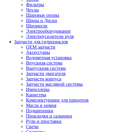
Фильтры
Чехлы
Шаровые опоры
Шины и Диски
Шноркели
Электрооборудование
Электроусилители руля
Запчасти для гидроциклов
OEM запчасти
Аксессуары
Водометная установка
Впускная система
Выпускная система
Запчасти двигателя
Запчасти корпуса
Запчасти масляной системы
Импеллеры
Канистры
Комплектующие для прицепов
Масла и химия
Подшипники
Прокладки и сальники
Рули и проставки
Свечи
Стартеры