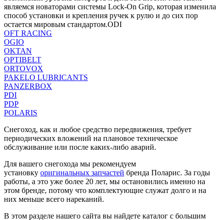
являемся новаторами системы Lock-On Grip, которая изменила
способ установки и крепления ручек к рулю и до сих пор
остается мировым стандартом.ODI
OFT RACING
OGIO
OKTAN
OPTIBELT
ORTOVOX
PAKELO LUBRICANTS
PANZERBOX
PDI
PDP
POLARIS
Снегоход, как и любое средство передвижения, требует
периодических вложений на плановое техническое
обслуживание или после каких-либо аварий.
Для вашего снегохода мы рекомендуем
установку
оригинальных запчастей
бренда Поларис. За годы
работы, а это уже более 20 лет, мы остановились именно на
этом бренде, потому что комплектующие служат долго и на
них меньше всего нареканий.
В этом разделе нашего сайта вы найдете каталог с большим