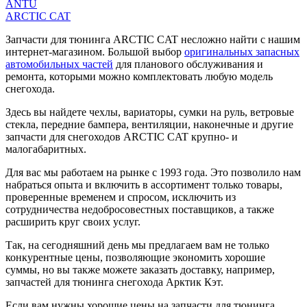
ANTU
ARCTIC CAT
Запчасти для тюнинга ARCTIC CAT несложно найти с нашим
интернет-магазином. Большой выбор
оригинальных запасных
автомобильных частей
для планового обслуживания и
ремонта, которыми можно комплектовать любую модель
снегохода.
Здесь вы найдете чехлы, вариаторы, сумки на руль, ветровые
стекла, передние бампера, вентиляции, наконечные и другие
запчасти для снегоходов ARCTIC CAT крупно- и
малогабаритных.
Для вас мы работаем на рынке с 1993 года. Это позволило нам
набраться опыта и включить в ассортимент только товары,
проверенные временем и спросом, исключить из
сотрудничества недобросовестных поставщиков, а также
расширить круг своих услуг.
Так, на сегодняшний день мы предлагаем вам не только
конкурентные цены, позволяющие экономить хорошие
суммы, но вы также можете заказать доставку, например,
запчастей для тюнинга снегохода Арктик Кэт.
Если вам нужны хорошие цены на запчасти для тюнинга