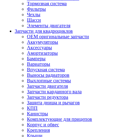
Тормозная система
Фильтры
Чехлы
Шасси
Элементы двигателя
Запчасти для квадроциклов
OEM оригинальные запчасти
Аккумуляторы
Аксессуары
Амортизаторы
Бамперы
Вариаторы
Впускная система
Выносы радиаторов
Выхлопные системы
Запчасти двигателя
Запчасти карданного вала
Запчасти редуктора
Защита днища и рычагов
КПП
Канистры
Комплектующие для прицепов
Корпус и обвес
Крепления
Крыши