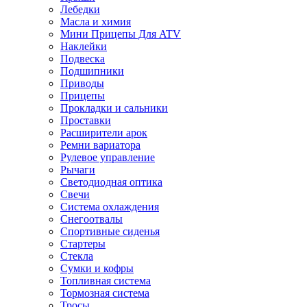
Лебедки
Масла и химия
Мини Прицепы Для ATV
Наклейки
Подвеска
Подшипники
Приводы
Прицепы
Прокладки и сальники
Проставки
Расширители арок
Ремни вариатора
Рулевое управление
Рычаги
Светодиодная оптика
Свечи
Система охлаждения
Снегоотвалы
Спортивные сиденья
Стартеры
Стекла
Сумки и кофры
Топливная система
Тормозная система
Тросы