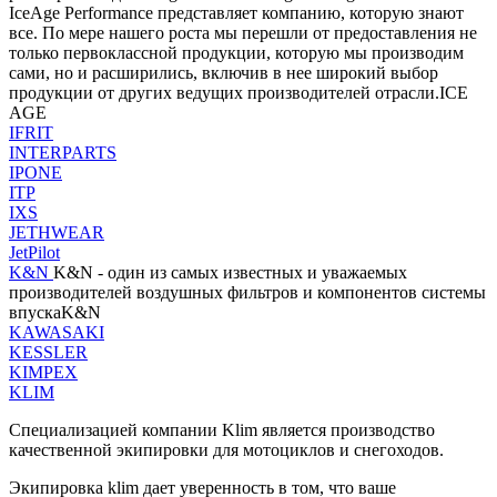
IceAge Performance представляет компанию, которую знают
все. По мере нашего роста мы перешли от предоставления не
только первоклассной продукции, которую мы производим
сами, но и расширились, включив в нее широкий выбор
продукции от других ведущих производителей отрасли.ICE
AGE
IFRIT
INTERPARTS
IPONE
ITP
IXS
JETHWEAR
JetPilot
K&N
K&N - один из самых известных и уважаемых
производителей воздушных фильтров и компонентов системы
впускаK&N
KAWASAKI
KESSLER
KIMPEX
KLIM
Специализацией компании Klim является производство
качественной экипировки для мотоциклов и снегоходов.
Экипировка klim дает уверенность в том, что ваше