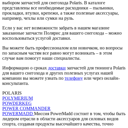
выбором запчастей для снегохода Polaris. В каталоге
представлены все необходимые расходники – пыльники,
прокладки, втулки, крепежи, а также полезные аксессуары,
например, чехлы или сумки на руль.
Если у вас нет возможности забрать в нашем магазине
заказанные запчасти Полярис для вашего снегохода – можно
воспользоваться услугой доставки.
Вы можете быть профессионалом или новичком, но вопросы
по запасным частям все равно могут возникать – в этом
случае вам помогут наши специалисты.
Информацию о сроках
доставки
запчастей для тюнинга Polaris
для вашего снегохода и других полезных услугах нашей
компании вы можете узнать по
телефону
или через онлайн-
консультанта.
POLARIS
POLYMERIUM
POWDERKEG
POWER COMMANDER
POWERMADD
Миссия PowerMadd состоит в том, чтобы быть
лидером отрасли в области аксессуаров для силовых видов
спорта, создавая продукты высочайшего качества, точно