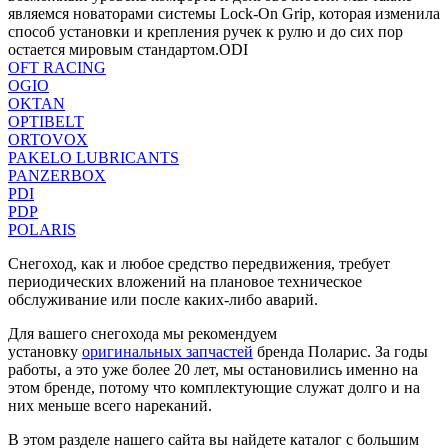
являемся новаторами системы Lock-On Grip, которая изменила
способ установки и крепления ручек к рулю и до сих пор
остается мировым стандартом.ODI
OFT RACING
OGIO
OKTAN
OPTIBELT
ORTOVOX
PAKELO LUBRICANTS
PANZERBOX
PDI
PDP
POLARIS
Снегоход, как и любое средство передвижения, требует
периодических вложений на плановое техническое
обслуживание или после каких-либо аварий.
Для вашего снегохода мы рекомендуем
установку
оригинальных запчастей
бренда Поларис. За годы
работы, а это уже более 20 лет, мы остановились именно на
этом бренде, потому что комплектующие служат долго и на
них меньше всего нареканий.
В этом разделе нашего сайта вы найдете каталог с большим