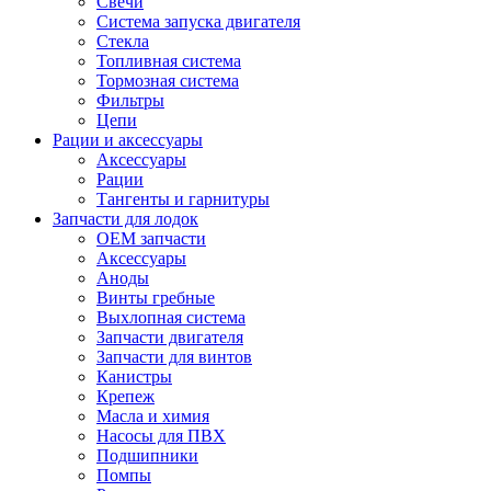
Свечи
Система запуска двигателя
Стекла
Топливная система
Тормозная система
Фильтры
Цепи
Рации и аксессуары
Аксессуары
Рации
Тангенты и гарнитуры
Запчасти для лодок
OEM запчасти
Аксессуары
Аноды
Винты гребные
Выхлопная система
Запчасти двигателя
Запчасти для винтов
Канистры
Крепеж
Масла и химия
Насосы для ПВХ
Подшипники
Помпы