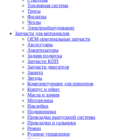
Топливная система
Тросы
Фильтры
Чехлы
Электрооборудование
Запчасти для мотоциклов
OEM оригинальные запчасти
Аксессуары
Амортизаторы
Задняя подвеска
Запчасти КПП
Запчасти двигателя
Защита
Звезды
Комплектующие для прицепов
Корпус и обвес
Масла и химия
Моторезина
Наклейки
Подшипники
Прокладки выпускной системы
Прокладки и сальники
Ремни
Рулевое управление