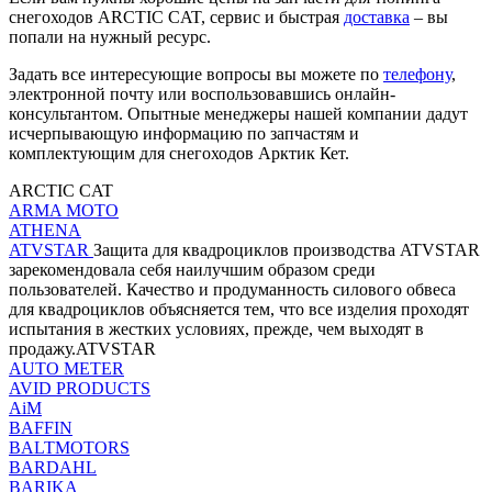
снегоходов ARCTIC CAT, сервис и быстрая
доставка
– вы
попали на нужный ресурс.
Задать все интересующие вопросы вы можете по
телефону
,
электронной почту или воспользовавшись онлайн-
консультантом. Опытные менеджеры нашей компании дадут
исчерпывающую информацию по запчастям и
комплектующим для снегоходов Арктик Кет.
ARCTIC CAT
ARMA MOTO
ATHENA
ATVSTAR
Защита для квадроциклов производства ATVSTAR
зарекомендовала себя наилучшим образом среди
пользователей. Качество и продуманность силового обвеса
для квадроциклов объясняется тем, что все изделия проходят
испытания в жестких условиях, прежде, чем выходят в
продажу.ATVSTAR
AUTO METER
AVID PRODUCTS
AiM
BAFFIN
BALTMOTORS
BARDAHL
BARIKA