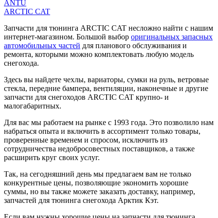
ANTU
ARCTIC CAT
Запчасти для тюнинга ARCTIC CAT несложно найти с нашим
интернет-магазином. Большой выбор
оригинальных запасных
автомобильных частей
для планового обслуживания и
ремонта, которыми можно комплектовать любую модель
снегохода.
Здесь вы найдете чехлы, вариаторы, сумки на руль, ветровые
стекла, передние бампера, вентиляции, наконечные и другие
запчасти для снегоходов ARCTIC CAT крупно- и
малогабаритных.
Для вас мы работаем на рынке с 1993 года. Это позволило нам
набраться опыта и включить в ассортимент только товары,
проверенные временем и спросом, исключить из
сотрудничества недобросовестных поставщиков, а также
расширить круг своих услуг.
Так, на сегодняшний день мы предлагаем вам не только
конкурентные цены, позволяющие экономить хорошие
суммы, но вы также можете заказать доставку, например,
запчастей для тюнинга снегохода Арктик Кэт.
Если вам нужны хорошие цены на запчасти для тюнинга