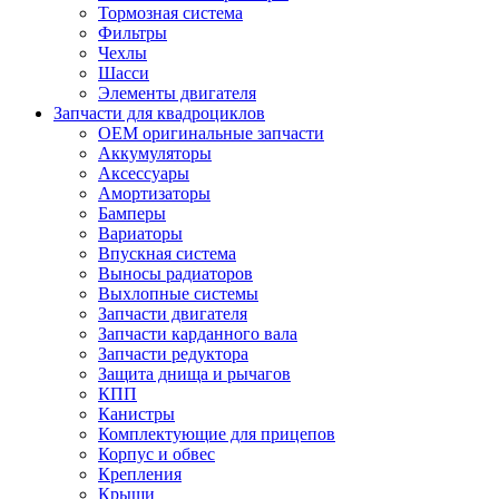
Тормозная система
Фильтры
Чехлы
Шасси
Элементы двигателя
Запчасти для квадроциклов
OEM оригинальные запчасти
Аккумуляторы
Аксессуары
Амортизаторы
Бамперы
Вариаторы
Впускная система
Выносы радиаторов
Выхлопные системы
Запчасти двигателя
Запчасти карданного вала
Запчасти редуктора
Защита днища и рычагов
КПП
Канистры
Комплектующие для прицепов
Корпус и обвес
Крепления
Крыши