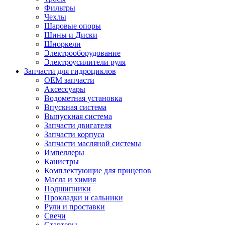
Фильтры
Чехлы
Шаровые опоры
Шины и Диски
Шноркели
Электрооборудование
Электроусилители руля
Запчасти для гидроциклов
OEM запчасти
Аксессуары
Водометная установка
Впускная система
Выпускная система
Запчасти двигателя
Запчасти корпуса
Запчасти масляной системы
Импеллеры
Канистры
Комплектующие для прицепов
Масла и химия
Подшипники
Прокладки и сальники
Рули и проставки
Свечи
Стартеры