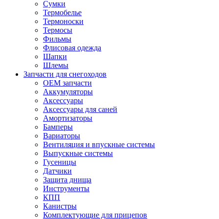
Сумки
Термобелье
Термоноски
Термосы
Фильмы
Флисовая одежда
Шапки
Шлемы
Запчасти для снегоходов
OEM запчасти
Аккумуляторы
Аксессуары
Аксессуары для саней
Амортизаторы
Бамперы
Вариаторы
Вентиляция и впускные системы
Выпускные системы
Гусеницы
Датчики
Защита днища
Инструменты
КПП
Канистры
Комплектующие для прицепов