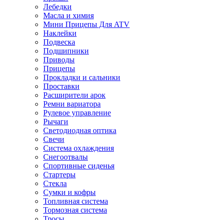
Лебедки
Масла и химия
Мини Прицепы Для ATV
Наклейки
Подвеска
Подшипники
Приводы
Прицепы
Прокладки и сальники
Проставки
Расширители арок
Ремни вариатора
Рулевое управление
Рычаги
Светодиодная оптика
Свечи
Система охлаждения
Снегоотвалы
Спортивные сиденья
Стартеры
Стекла
Сумки и кофры
Топливная система
Тормозная система
Тросы