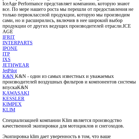
IceAge Performance представляет компанию, которую знают
все. По мере нашего роста мы перешли от предоставления не
только первоклассной продукции, которую мы производим
сами, но и расширились, включив в нее широкий выбор
продукции от других ведущих производителей отрасли.ICE
AGE
IFRIT
INTERPARTS
IPONE
ITP
IXS
JETHWEAR
JetPilot
K&N
K&N - один из самых известных и уважаемых
производителей воздушных фильтров и компонентов системы
впускаK&N
KAWASAKI
KESSLER
KIMPEX
KLIM
Специализацией компании Klim является производство
качественной экипировки для мотоциклов и снегоходов.
Экипировка klim дает уверенность в том, что ваше