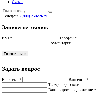
Схемы
Телефон
8 (800) 250-59-29
Заявка на звонок
Имя
*
Телефон
*
Комментарий
Позвоните мне
Задать вопрос
Ваше имя
*
Ваш email
*
Телефон для связи
Ваш вопрос, предложение
*