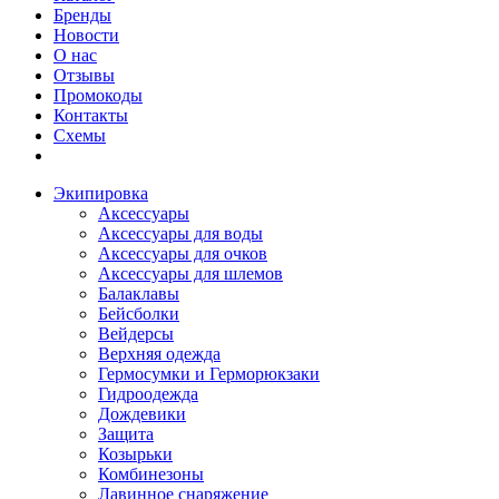
Бренды
Новости
О нас
Отзывы
Промокоды
Контакты
Схемы
Экипировка
Аксессуары
Аксессуары для воды
Аксессуары для очков
Аксессуары для шлемов
Балаклавы
Бейсболки
Вейдерсы
Верхняя одежда
Гермосумки и Герморюкзаки
Гидроодежда
Дождевики
Защита
Козырьки
Комбинезоны
Лавинное снаряжение