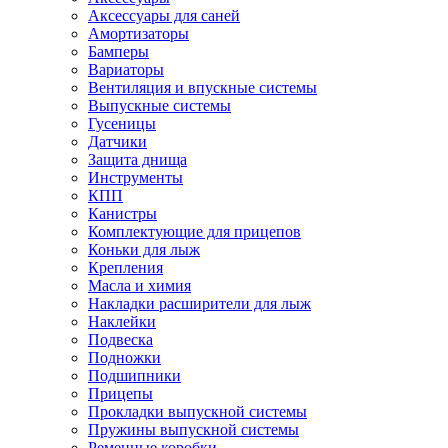
Аксессуары для саней
Амортизаторы
Бамперы
Вариаторы
Вентиляция и впускные системы
Выпускные системы
Гусеницы
Датчики
Защита днища
Инструменты
КПП
Канистры
Комплектующие для прицепов
Коньки для лыж
Крепления
Масла и химия
Накладки расширители для лыж
Наклейки
Подвеска
Подножки
Подшипники
Прицепы
Прокладки выпускной системы
Пружины выпускной системы
Ременные коробки