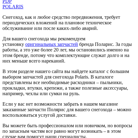
PDP
POLARIS
Снегоход, как и любое средство передвижения, требует
периодических вложений на плановое техническое
обслуживание или после каких-либо аварий.
Для вашего снегохода мы рекомендуем
установку
оригинальных запчастей
бренда Поларис. За годы
работы, а это уже более 20 лет, мы остановились именно на
этом бренде, потому что комплектующие служат долго и на
них меньше всего нареканий.
В этом разделе нашего сайта вы найдете каталог с большим
выбором запчастей для снегохода Polaris. В каталоге
представлены все необходимые расходники – пыльники,
прокладки, втулки, крепежи, а также полезные аксессуары,
например, чехлы или сумки на руль.
Если у вас нет возможности забрать в нашем магазине
заказанные запчасти Полярис для вашего снегохода – можно
воспользоваться услугой доставки.
Вы можете быть профессионалом или новичком, но вопросы
по запасным частям все равно могут возникать – в этом
случае вам помогут наши специалисты.