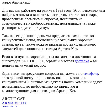
малогабаритных.
Для вас мы работаем на рынке с 1993 года. Это позволило нам
набраться опыта и включить в ассортимент только товары,
проверенные временем и спросом, исключить из
сотрудничества недобросовестных поставщиков, а также
расширить круг своих услуг.
Так, на сегодняшний день мы предлагаем вам не только
конкурентные цены, позволяющие экономить хорошие
суммы, но вы также можете заказать доставку, например,
запчастей для тюнинга снегохода Арктик Кэт.
Если вам нужны хорошие цены на запчасти для тюнинга
снегоходов ARCTIC CAT, сервис и быстрая
доставка
– вы
попали на нужный ресурс.
Задать все интересующие вопросы вы можете по
телефону
,
электронной почту или воспользовавшись онлайн-
консультантом. Опытные менеджеры нашей компании дадут
исчерпывающую информацию по запчастям и
комплектующим для снегоходов Арктик Кет.
ARCTIC CAT
ARMA MOTO