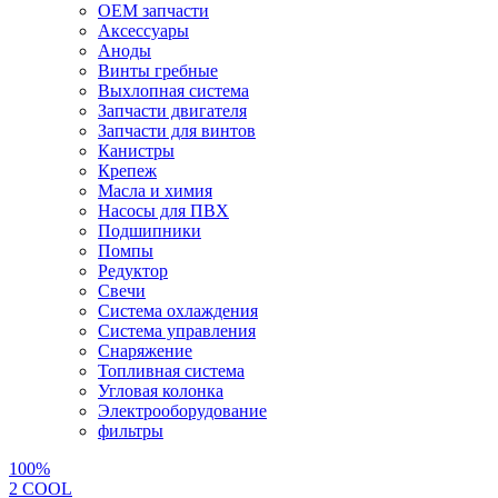
OEM запчасти
Аксессуары
Аноды
Винты гребные
Выхлопная система
Запчасти двигателя
Запчасти для винтов
Канистры
Крепеж
Масла и химия
Насосы для ПВХ
Подшипники
Помпы
Редуктор
Свечи
Система охлаждения
Система управления
Снаряжение
Топливная система
Угловая колонка
Электрооборудование
фильтры
100%
2 СOOL