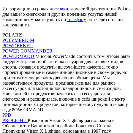
Информацию о сроках
доставки
запчастей для тюнинга Polaris
для вашего снегохода и других полезных услугах нашей
компании вы можете узнать по
телефону
или через онлайн-
консультанта.
POLARIS
POLYMERIUM
POWDERKEG
POWER COMMANDER
POWERMADD
Миссия PowerMadd состоит в том, чтобы быть
лидером отрасли в области аксессуаров для силовых видов
спорта, создавая продукты высочайшего качества, точно
спроектированные и самые инновационные в своем роде, но
при этом имеющие конкурентоспособные цены. Мы
разрабатываем продукты, предназначенные для рынков
аксессуаров для мотоциклов, квадроциклов и снегоходов.
Наша линейка продуктов началась с аксессуаров для
снегоходов и расширилась, включив в себя широкий спектр
инновационных продуктов, которые помогут улучшить вашу
езду.POWERMADD
PPD
PROLIGHT
Компания Vision X Lighting расположена в
Оберне, штат Вашингтон, в районе Большого Сиэтла.
Продукция Vision X Lighting, основанная в 1997 году,