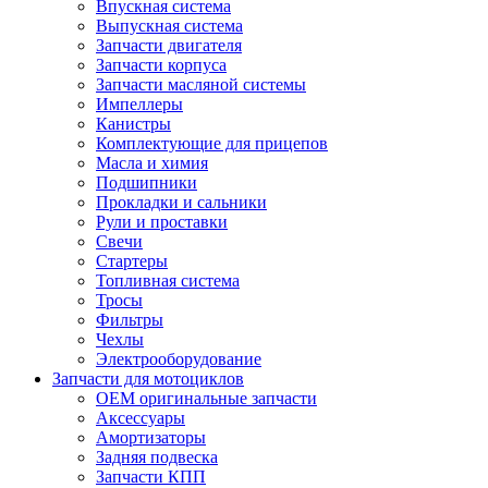
Впускная система
Выпускная система
Запчасти двигателя
Запчасти корпуса
Запчасти масляной системы
Импеллеры
Канистры
Комплектующие для прицепов
Масла и химия
Подшипники
Прокладки и сальники
Рули и проставки
Свечи
Стартеры
Топливная система
Тросы
Фильтры
Чехлы
Электрооборудование
Запчасти для мотоциклов
OEM оригинальные запчасти
Аксессуары
Амортизаторы
Задняя подвеска
Запчасти КПП