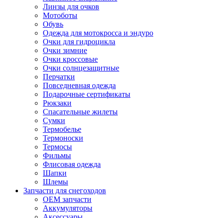
Линзы для очков
Мотоботы
Обувь
Одежда для мотокросса и эндуро
Очки для гидроцикла
Очки зимние
Очки кроссовые
Очки солнцезащитные
Перчатки
Повседневная одежда
Подарочные сертификаты
Рюкзаки
Спасательные жилеты
Сумки
Термобелье
Термоноски
Термосы
Фильмы
Флисовая одежда
Шапки
Шлемы
Запчасти для снегоходов
OEM запчасти
Аккумуляторы
Аксессуары