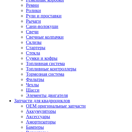
Ремни
Ролики
Рули и проставки
Рычаги
Сани-волокуши
Свечи
Свечные колпачки
Склизы
Стартеры
Стекла
Сумки и кофры
Топливная система
Топливные контроллеры
Тормозная система
Фильтры
Чехлы
Шасси
Элементы двигателя
Запчасти для квадроциклов
OEM оригинальные запчасти
Аккумуляторы
Аксессуары
Амортизаторы
Бамперы