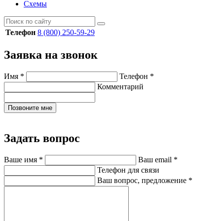
Схемы
Телефон
8 (800) 250-59-29
Заявка на звонок
Имя
*
Телефон
*
Комментарий
Позвоните мне
Задать вопрос
Ваше имя
*
Ваш email
*
Телефон для связи
Ваш вопрос, предложение
*