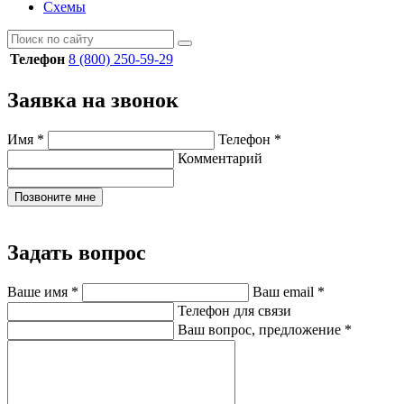
Схемы
Телефон
8 (800) 250-59-29
Заявка на звонок
Имя
*
Телефон
*
Комментарий
Позвоните мне
Задать вопрос
Ваше имя
*
Ваш email
*
Телефон для связи
Ваш вопрос, предложение
*