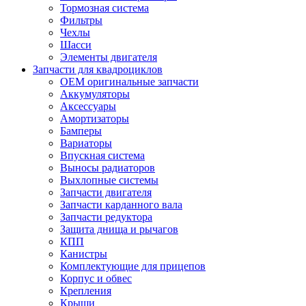
Тормозная система
Фильтры
Чехлы
Шасси
Элементы двигателя
Запчасти для квадроциклов
OEM оригинальные запчасти
Аккумуляторы
Аксессуары
Амортизаторы
Бамперы
Вариаторы
Впускная система
Выносы радиаторов
Выхлопные системы
Запчасти двигателя
Запчасти карданного вала
Запчасти редуктора
Защита днища и рычагов
КПП
Канистры
Комплектующие для прицепов
Корпус и обвес
Крепления
Крыши