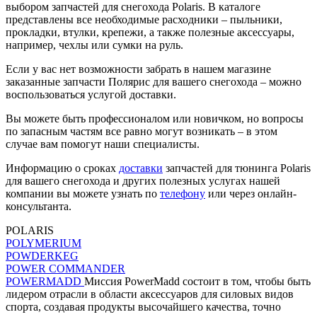
выбором запчастей для снегохода Polaris. В каталоге
представлены все необходимые расходники – пыльники,
прокладки, втулки, крепежи, а также полезные аксессуары,
например, чехлы или сумки на руль.
Если у вас нет возможности забрать в нашем магазине
заказанные запчасти Полярис для вашего снегохода – можно
воспользоваться услугой доставки.
Вы можете быть профессионалом или новичком, но вопросы
по запасным частям все равно могут возникать – в этом
случае вам помогут наши специалисты.
Информацию о сроках
доставки
запчастей для тюнинга Polaris
для вашего снегохода и других полезных услугах нашей
компании вы можете узнать по
телефону
или через онлайн-
консультанта.
POLARIS
POLYMERIUM
POWDERKEG
POWER COMMANDER
POWERMADD
Миссия PowerMadd состоит в том, чтобы быть
лидером отрасли в области аксессуаров для силовых видов
спорта, создавая продукты высочайшего качества, точно