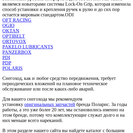
являемся новаторами системы Lock-On Grip, которая изменила
способ установки и крепления ручек к рулю и до сих пор
остается мировым стандартом.ODI
OFT RACING
OGIO
OKTAN
OPTIBELT
ORTOVOX
PAKELO LUBRICANTS
PANZERBOX
PDI
PDP
POLARIS
Снегоход, как и любое средство передвижения, требует
периодических вложений на плановое техническое
обслуживание или после каких-либо аварий.
Для вашего снегохода мы рекомендуем
установку
оригинальных запчастей
бренда Поларис. За годы
работы, а это уже более 20 лет, мы остановились именно на
этом бренде, потому что комплектующие служат долго и на
них меньше всего нареканий.
В этом разделе нашего сайта вы найдете каталог с большим