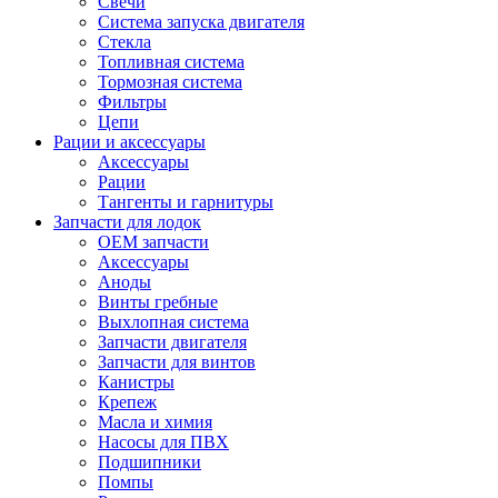
Свечи
Система запуска двигателя
Стекла
Топливная система
Тормозная система
Фильтры
Цепи
Рации и аксессуары
Аксессуары
Рации
Тангенты и гарнитуры
Запчасти для лодок
OEM запчасти
Аксессуары
Аноды
Винты гребные
Выхлопная система
Запчасти двигателя
Запчасти для винтов
Канистры
Крепеж
Масла и химия
Насосы для ПВХ
Подшипники
Помпы