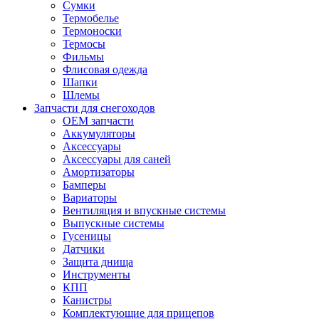
Сумки
Термобелье
Термоноски
Термосы
Фильмы
Флисовая одежда
Шапки
Шлемы
Запчасти для снегоходов
OEM запчасти
Аккумуляторы
Аксессуары
Аксессуары для саней
Амортизаторы
Бамперы
Вариаторы
Вентиляция и впускные системы
Выпускные системы
Гусеницы
Датчики
Защита днища
Инструменты
КПП
Канистры
Комплектующие для прицепов