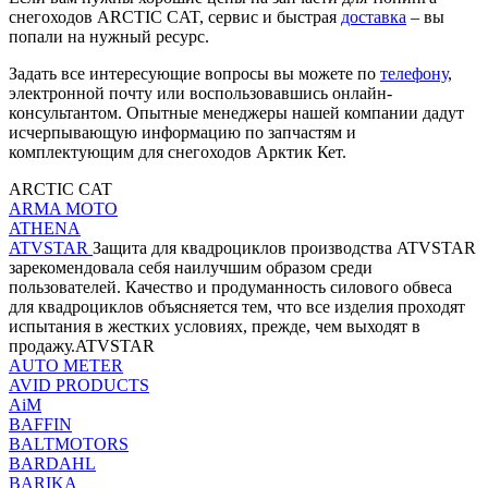
снегоходов ARCTIC CAT, сервис и быстрая
доставка
– вы
попали на нужный ресурс.
Задать все интересующие вопросы вы можете по
телефону
,
электронной почту или воспользовавшись онлайн-
консультантом. Опытные менеджеры нашей компании дадут
исчерпывающую информацию по запчастям и
комплектующим для снегоходов Арктик Кет.
ARCTIC CAT
ARMA MOTO
ATHENA
ATVSTAR
Защита для квадроциклов производства ATVSTAR
зарекомендовала себя наилучшим образом среди
пользователей. Качество и продуманность силового обвеса
для квадроциклов объясняется тем, что все изделия проходят
испытания в жестких условиях, прежде, чем выходят в
продажу.ATVSTAR
AUTO METER
AVID PRODUCTS
AiM
BAFFIN
BALTMOTORS
BARDAHL
BARIKA