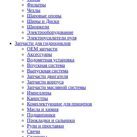
Фильтры
Чехлы
Шаровые опоры
Шины и Диски
Шноркели
Электрооборудование
Электроусилители руля
Запчасти для гидроциклов
OEM запчасти
Аксессуары
Водометная установка
Впускная система
Выпускная система
Запчасти двигателя
Запчасти корпуса
Запчасти масляной системы
Импеллеры
Канистры
Комплектующие для прицепов
Масла и химия
Подшипники
Прокладки и сальники
Рули и проставки
Свечи
Стартеры