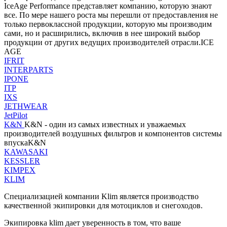
IceAge Performance представляет компанию, которую знают
все. По мере нашего роста мы перешли от предоставления не
только первоклассной продукции, которую мы производим
сами, но и расширились, включив в нее широкий выбор
продукции от других ведущих производителей отрасли.ICE
AGE
IFRIT
INTERPARTS
IPONE
ITP
IXS
JETHWEAR
JetPilot
K&N
K&N - один из самых известных и уважаемых
производителей воздушных фильтров и компонентов системы
впускаK&N
KAWASAKI
KESSLER
KIMPEX
KLIM
Специализацией компании Klim является производство
качественной экипировки для мотоциклов и снегоходов.
Экипировка klim дает уверенность в том, что ваше