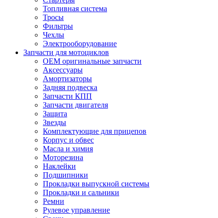
Топливная система
Тросы
Фильтры
Чехлы
Электрооборудование
Запчасти для мотоциклов
OEM оригинальные запчасти
Аксессуары
Амортизаторы
Задняя подвеска
Запчасти КПП
Запчасти двигателя
Защита
Звезды
Комплектующие для прицепов
Корпус и обвес
Масла и химия
Моторезина
Наклейки
Подшипники
Прокладки выпускной системы
Прокладки и сальники
Ремни
Рулевое управление