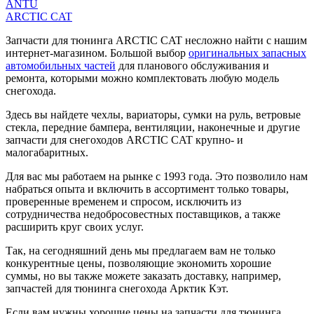
ANTU
ARCTIC CAT
Запчасти для тюнинга ARCTIC CAT несложно найти с нашим
интернет-магазином. Большой выбор
оригинальных запасных
автомобильных частей
для планового обслуживания и
ремонта, которыми можно комплектовать любую модель
снегохода.
Здесь вы найдете чехлы, вариаторы, сумки на руль, ветровые
стекла, передние бампера, вентиляции, наконечные и другие
запчасти для снегоходов ARCTIC CAT крупно- и
малогабаритных.
Для вас мы работаем на рынке с 1993 года. Это позволило нам
набраться опыта и включить в ассортимент только товары,
проверенные временем и спросом, исключить из
сотрудничества недобросовестных поставщиков, а также
расширить круг своих услуг.
Так, на сегодняшний день мы предлагаем вам не только
конкурентные цены, позволяющие экономить хорошие
суммы, но вы также можете заказать доставку, например,
запчастей для тюнинга снегохода Арктик Кэт.
Если вам нужны хорошие цены на запчасти для тюнинга