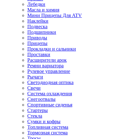
Лебедки
Масла и химия
Мини Прицепы Для ATV
Наклейки
Подвеска
Подшипники
Приводы
Прицепы
Прокладки и сальники
Проставки
Расширители арок
Ремни вариатора
Рулевое управление
Рычаги
Светодиодная оптика
Свечи
Система охлаждения
Снегоотвалы
Спортивные сиденья
Стартеры
Стекла
Сумки и кофры
Топливная система
Тормозная система
Тросы