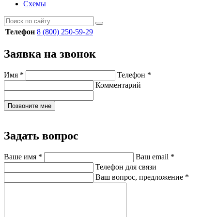
Схемы
Телефон
8 (800) 250-59-29
Заявка на звонок
Имя
*
Телефон
*
Комментарий
Позвоните мне
Задать вопрос
Ваше имя
*
Ваш email
*
Телефон для связи
Ваш вопрос, предложение
*