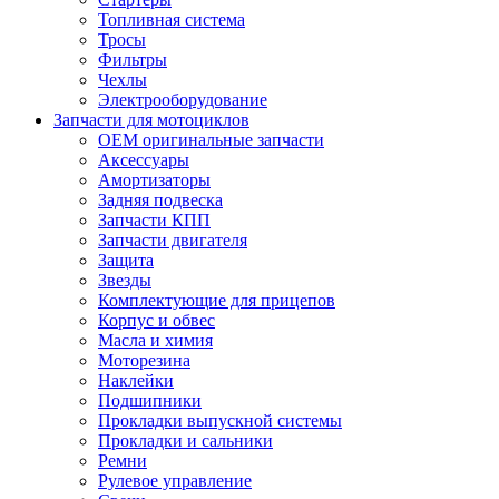
Топливная система
Тросы
Фильтры
Чехлы
Электрооборудование
Запчасти для мотоциклов
OEM оригинальные запчасти
Аксессуары
Амортизаторы
Задняя подвеска
Запчасти КПП
Запчасти двигателя
Защита
Звезды
Комплектующие для прицепов
Корпус и обвес
Масла и химия
Моторезина
Наклейки
Подшипники
Прокладки выпускной системы
Прокладки и сальники
Ремни
Рулевое управление