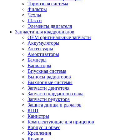
Тормозная система
Фильтры
Чехлы
Шасси
Элементы двигателя
Запчасти для квадроциклов
OEM оригинальные запчасти
Аккумуляторы
Аксессуары
Амортизаторы
Бамперы
Вариаторы
Впускная система
Выносы радиаторов
Выхлопные системы
Запчасти двигателя
Запчасти карданного вала
Запчасти редуктора
Защита днища и рычагов
КПП
Канистры
Комплектующие для прицепов
Корпус и обвес
Крепления
Крыши