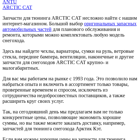
ANTU
ARCTIC CAT
Запчасти для тюнинга ARCTIC CAT несложно найти с нашим
интернет-магазином. Большой выбор
оригинальных запасных
автомобильных частей
для планового обслуживания и
ремонта, которыми можно комплектовать любую модель
снегохода.
Здесь вы найдете чехлы, вариаторы, сумки на руль, ветровые
стекла, передние бампера, вентиляции, наконечные и другие
запчасти для снегоходов ARCTIC CAT крупно- и
малогабаритных.
Для вас мы работаем на рынке с 1993 года. Это позволило нам
набраться опыта и включить в ассортимент только товары,
проверенные временем и спросом, исключить из
сотрудничества недобросовестных поставщиков, а также
расширить круг своих услуг.
Так, на сегодняшний день мы предлагаем вам не только
конкурентные цены, позволяющие экономить хорошие
суммы, но вы также можете заказать доставку, например,
запчастей для тюнинга снегохода Арктик Кэт.
Если вам нужны хорошие цены на запчасти для тюнинга