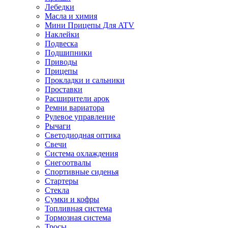
Лебедки
Масла и химия
Мини Прицепы Для ATV
Наклейки
Подвеска
Подшипники
Приводы
Прицепы
Прокладки и сальники
Проставки
Расширители арок
Ремни вариатора
Рулевое управление
Рычаги
Светодиодная оптика
Свечи
Система охлаждения
Снегоотвалы
Спортивные сиденья
Стартеры
Стекла
Сумки и кофры
Топливная система
Тормозная система
Тросы