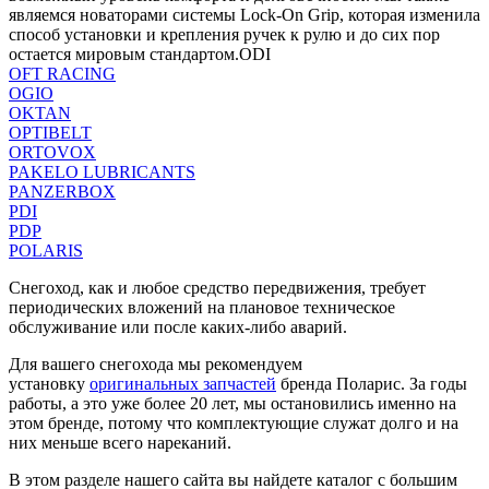
являемся новаторами системы Lock-On Grip, которая изменила
способ установки и крепления ручек к рулю и до сих пор
остается мировым стандартом.ODI
OFT RACING
OGIO
OKTAN
OPTIBELT
ORTOVOX
PAKELO LUBRICANTS
PANZERBOX
PDI
PDP
POLARIS
Снегоход, как и любое средство передвижения, требует
периодических вложений на плановое техническое
обслуживание или после каких-либо аварий.
Для вашего снегохода мы рекомендуем
установку
оригинальных запчастей
бренда Поларис. За годы
работы, а это уже более 20 лет, мы остановились именно на
этом бренде, потому что комплектующие служат долго и на
них меньше всего нареканий.
В этом разделе нашего сайта вы найдете каталог с большим