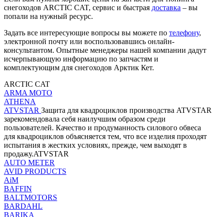
снегоходов ARCTIC CAT, сервис и быстрая
доставка
– вы
попали на нужный ресурс.
Задать все интересующие вопросы вы можете по
телефону
,
электронной почту или воспользовавшись онлайн-
консультантом. Опытные менеджеры нашей компании дадут
исчерпывающую информацию по запчастям и
комплектующим для снегоходов Арктик Кет.
ARCTIC CAT
ARMA MOTO
ATHENA
ATVSTAR
Защита для квадроциклов производства ATVSTAR
зарекомендовала себя наилучшим образом среди
пользователей. Качество и продуманность силового обвеса
для квадроциклов объясняется тем, что все изделия проходят
испытания в жестких условиях, прежде, чем выходят в
продажу.ATVSTAR
AUTO METER
AVID PRODUCTS
AiM
BAFFIN
BALTMOTORS
BARDAHL
BARIKA