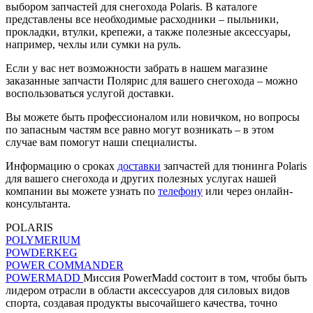
выбором запчастей для снегохода Polaris. В каталоге
представлены все необходимые расходники – пыльники,
прокладки, втулки, крепежи, а также полезные аксессуары,
например, чехлы или сумки на руль.
Если у вас нет возможности забрать в нашем магазине
заказанные запчасти Полярис для вашего снегохода – можно
воспользоваться услугой доставки.
Вы можете быть профессионалом или новичком, но вопросы
по запасным частям все равно могут возникать – в этом
случае вам помогут наши специалисты.
Информацию о сроках
доставки
запчастей для тюнинга Polaris
для вашего снегохода и других полезных услугах нашей
компании вы можете узнать по
телефону
или через онлайн-
консультанта.
POLARIS
POLYMERIUM
POWDERKEG
POWER COMMANDER
POWERMADD
Миссия PowerMadd состоит в том, чтобы быть
лидером отрасли в области аксессуаров для силовых видов
спорта, создавая продукты высочайшего качества, точно