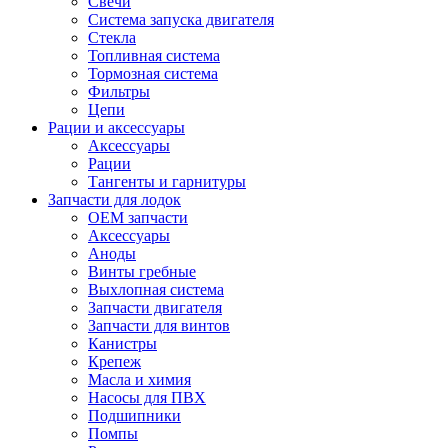
Свечи
Система запуска двигателя
Стекла
Топливная система
Тормозная система
Фильтры
Цепи
Рации и аксессуары
Аксессуары
Рации
Тангенты и гарнитуры
Запчасти для лодок
OEM запчасти
Аксессуары
Аноды
Винты гребные
Выхлопная система
Запчасти двигателя
Запчасти для винтов
Канистры
Крепеж
Масла и химия
Насосы для ПВХ
Подшипники
Помпы