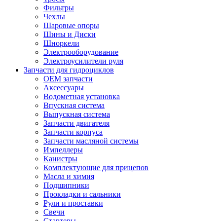
Фильтры
Чехлы
Шаровые опоры
Шины и Диски
Шноркели
Электрооборудование
Электроусилители руля
Запчасти для гидроциклов
OEM запчасти
Аксессуары
Водометная установка
Впускная система
Выпускная система
Запчасти двигателя
Запчасти корпуса
Запчасти масляной системы
Импеллеры
Канистры
Комплектующие для прицепов
Масла и химия
Подшипники
Прокладки и сальники
Рули и проставки
Свечи
Стартеры