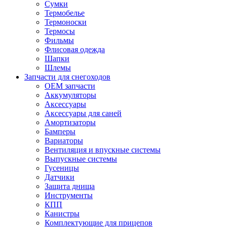
Сумки
Термобелье
Термоноски
Термосы
Фильмы
Флисовая одежда
Шапки
Шлемы
Запчасти для снегоходов
OEM запчасти
Аккумуляторы
Аксессуары
Аксессуары для саней
Амортизаторы
Бамперы
Вариаторы
Вентиляция и впускные системы
Выпускные системы
Гусеницы
Датчики
Защита днища
Инструменты
КПП
Канистры
Комплектующие для прицепов