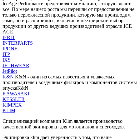
IceAge Performance представляет компанию, которую знают
все. По мере нашего роста мы перешли от предоставления не
только первоклассной продукции, которую мы производим
сами, но и расширились, включив в нее широкий выбор
продукции от других ведущих производителей отрасли.ICE
AGE
IFRIT
INTERPARTS
IPONE
ITP
IXS
JETHWEAR
JetPilot
K&N
K&N - один из самых известных и уважаемых
производителей воздушных фильтров и компонентов системы
впускаK&N
KAWASAKI
KESSLER
KIMPEX
KLIM
Специализацией компании Klim является производство
качественной экипировки для мотоциклов и снегоходов.
Экипировка klim дает уверенность в том, что ваше