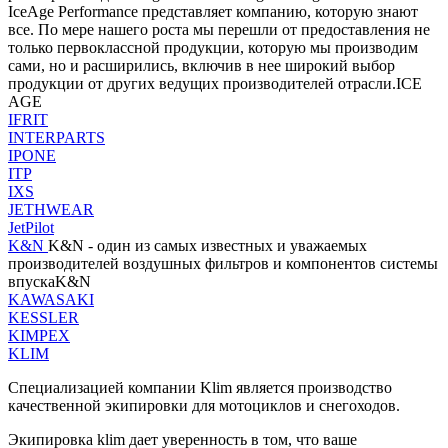
IceAge Performance представляет компанию, которую знают
все. По мере нашего роста мы перешли от предоставления не
только первоклассной продукции, которую мы производим
сами, но и расширились, включив в нее широкий выбор
продукции от других ведущих производителей отрасли.ICE
AGE
IFRIT
INTERPARTS
IPONE
ITP
IXS
JETHWEAR
JetPilot
K&N
K&N - один из самых известных и уважаемых
производителей воздушных фильтров и компонентов системы
впускаK&N
KAWASAKI
KESSLER
KIMPEX
KLIM
Специализацией компании Klim является производство
качественной экипировки для мотоциклов и снегоходов.
Экипировка klim дает уверенность в том, что ваше