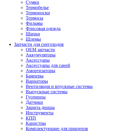
Сумки
Термобелье
Термоноски
Термосы
Фильмы
Флисовая одежда
Шапки
Шлемы
Запчасти для снегоходов
OEM запчасти
Аккумуляторы
Аксессуары
Аксессуары для саней
Амортизаторы
Бамперы
Вариаторы
Вентиляция и впускные системы
Выпускные системы
Гусеницы
Датчики
Защита днища
Инструменты
КПП
Канистры
Комплектующие для прицепов