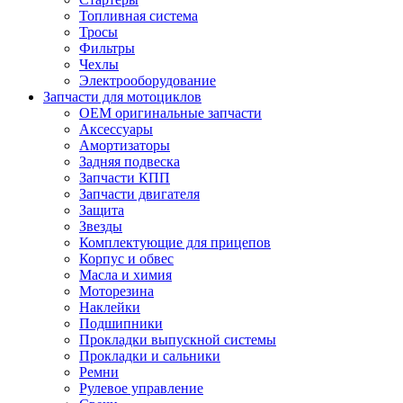
Топливная система
Тросы
Фильтры
Чехлы
Электрооборудование
Запчасти для мотоциклов
OEM оригинальные запчасти
Аксессуары
Амортизаторы
Задняя подвеска
Запчасти КПП
Запчасти двигателя
Защита
Звезды
Комплектующие для прицепов
Корпус и обвес
Масла и химия
Моторезина
Наклейки
Подшипники
Прокладки выпускной системы
Прокладки и сальники
Ремни
Рулевое управление