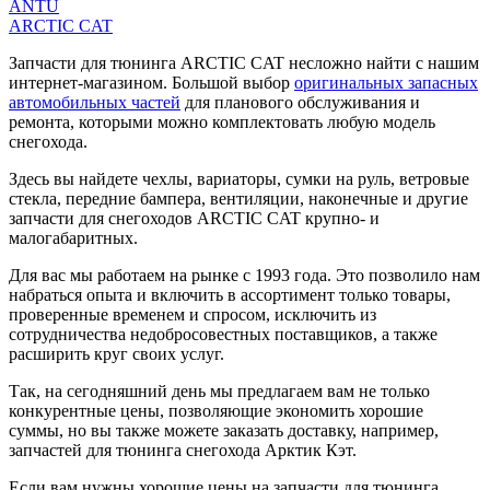
ANTU
ARCTIC CAT
Запчасти для тюнинга ARCTIC CAT несложно найти с нашим
интернет-магазином. Большой выбор
оригинальных запасных
автомобильных частей
для планового обслуживания и
ремонта, которыми можно комплектовать любую модель
снегохода.
Здесь вы найдете чехлы, вариаторы, сумки на руль, ветровые
стекла, передние бампера, вентиляции, наконечные и другие
запчасти для снегоходов ARCTIC CAT крупно- и
малогабаритных.
Для вас мы работаем на рынке с 1993 года. Это позволило нам
набраться опыта и включить в ассортимент только товары,
проверенные временем и спросом, исключить из
сотрудничества недобросовестных поставщиков, а также
расширить круг своих услуг.
Так, на сегодняшний день мы предлагаем вам не только
конкурентные цены, позволяющие экономить хорошие
суммы, но вы также можете заказать доставку, например,
запчастей для тюнинга снегохода Арктик Кэт.
Если вам нужны хорошие цены на запчасти для тюнинга