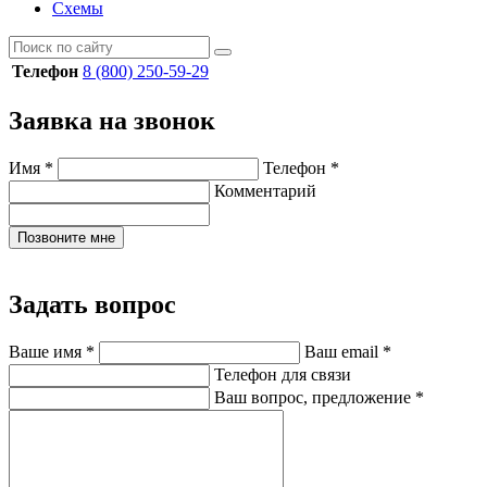
Схемы
Телефон
8 (800) 250-59-29
Заявка на звонок
Имя
*
Телефон
*
Комментарий
Позвоните мне
Задать вопрос
Ваше имя
*
Ваш email
*
Телефон для связи
Ваш вопрос, предложение
*