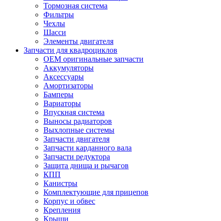
Тормозная система
Фильтры
Чехлы
Шасси
Элементы двигателя
Запчасти для квадроциклов
OEM оригинальные запчасти
Аккумуляторы
Аксессуары
Амортизаторы
Бамперы
Вариаторы
Впускная система
Выносы радиаторов
Выхлопные системы
Запчасти двигателя
Запчасти карданного вала
Запчасти редуктора
Защита днища и рычагов
КПП
Канистры
Комплектующие для прицепов
Корпус и обвес
Крепления
Крыши