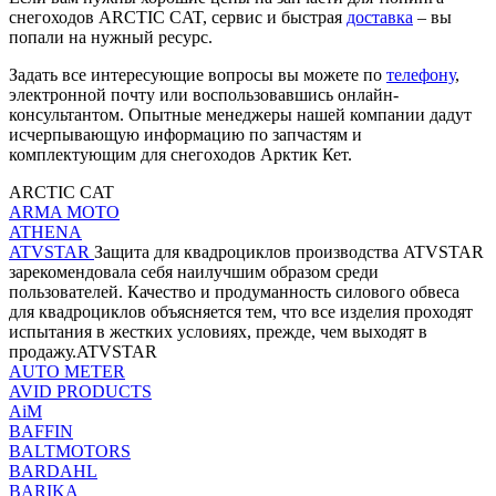
снегоходов ARCTIC CAT, сервис и быстрая
доставка
– вы
попали на нужный ресурс.
Задать все интересующие вопросы вы можете по
телефону
,
электронной почту или воспользовавшись онлайн-
консультантом. Опытные менеджеры нашей компании дадут
исчерпывающую информацию по запчастям и
комплектующим для снегоходов Арктик Кет.
ARCTIC CAT
ARMA MOTO
ATHENA
ATVSTAR
Защита для квадроциклов производства ATVSTAR
зарекомендовала себя наилучшим образом среди
пользователей. Качество и продуманность силового обвеса
для квадроциклов объясняется тем, что все изделия проходят
испытания в жестких условиях, прежде, чем выходят в
продажу.ATVSTAR
AUTO METER
AVID PRODUCTS
AiM
BAFFIN
BALTMOTORS
BARDAHL
BARIKA