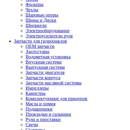
Фильтры
Чехлы
Шаровые опоры
Шины и Диски
Шноркели
Электрооборудование
Электроусилители руля
Запчасти для гидроциклов
OEM запчасти
Аксессуары
Водометная установка
Впускная система
Выпускная система
Запчасти двигателя
Запчасти корпуса
Запчасти масляной системы
Импеллеры
Канистры
Комплектующие для прицепов
Масла и химия
Подшипники
Прокладки и сальники
Рули и проставки
Свечи
Стартеры