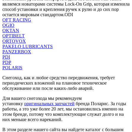
являемся новаторами системы Lock-On Grip, которая изменила
способ установки и крепления ручек к рулю и до сих пор
остается мировым стандартом.ODI
OFT RACING
OGIO
OKTAN
OPTIBELT
ORTOVOX
PAKELO LUBRICANTS
PANZERBOX
PDI
PDP
POLARIS
Снегоход, как и любое средство передвижения, требует
периодических вложений на плановое техническое
обслуживание или после каких-либо аварий.
Для вашего снегохода мы рекомендуем
установку
оригинальных запчастей
бренда Поларис. За годы
работы, а это уже более 20 лет, мы остановились именно на
этом бренде, потому что комплектующие служат долго и на
них меньше всего нареканий.
В этом разделе нашего сайта вы найдете каталог с большим