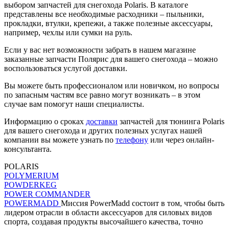
выбором запчастей для снегохода Polaris. В каталоге
представлены все необходимые расходники – пыльники,
прокладки, втулки, крепежи, а также полезные аксессуары,
например, чехлы или сумки на руль.
Если у вас нет возможности забрать в нашем магазине
заказанные запчасти Полярис для вашего снегохода – можно
воспользоваться услугой доставки.
Вы можете быть профессионалом или новичком, но вопросы
по запасным частям все равно могут возникать – в этом
случае вам помогут наши специалисты.
Информацию о сроках
доставки
запчастей для тюнинга Polaris
для вашего снегохода и других полезных услугах нашей
компании вы можете узнать по
телефону
или через онлайн-
консультанта.
POLARIS
POLYMERIUM
POWDERKEG
POWER COMMANDER
POWERMADD
Миссия PowerMadd состоит в том, чтобы быть
лидером отрасли в области аксессуаров для силовых видов
спорта, создавая продукты высочайшего качества, точно