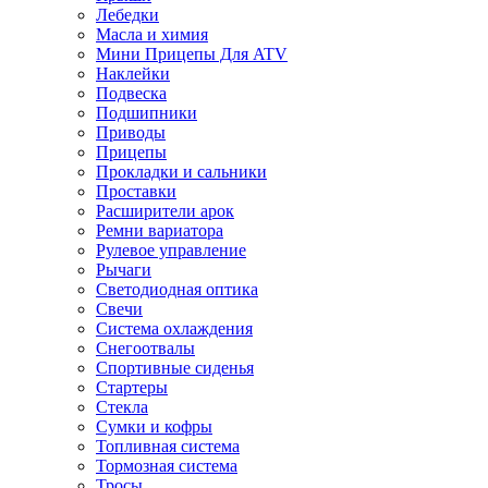
Лебедки
Масла и химия
Мини Прицепы Для ATV
Наклейки
Подвеска
Подшипники
Приводы
Прицепы
Прокладки и сальники
Проставки
Расширители арок
Ремни вариатора
Рулевое управление
Рычаги
Светодиодная оптика
Свечи
Система охлаждения
Снегоотвалы
Спортивные сиденья
Стартеры
Стекла
Сумки и кофры
Топливная система
Тормозная система
Тросы