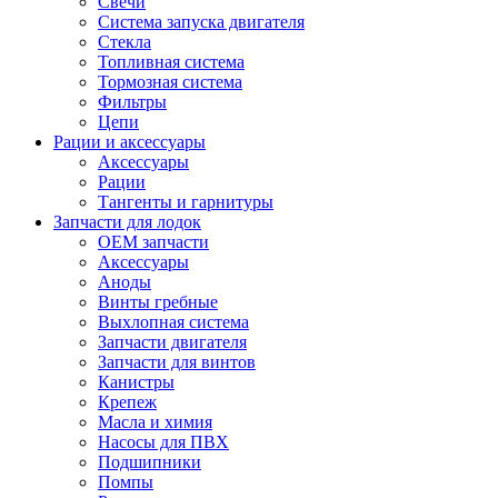
Свечи
Система запуска двигателя
Стекла
Топливная система
Тормозная система
Фильтры
Цепи
Рации и аксессуары
Аксессуары
Рации
Тангенты и гарнитуры
Запчасти для лодок
OEM запчасти
Аксессуары
Аноды
Винты гребные
Выхлопная система
Запчасти двигателя
Запчасти для винтов
Канистры
Крепеж
Масла и химия
Насосы для ПВХ
Подшипники
Помпы