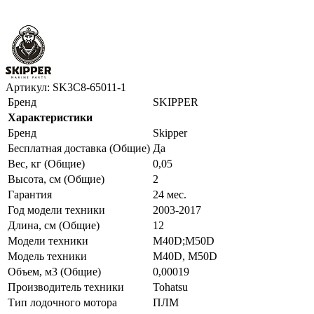
Артикул: SK3C8-65011-1
Бренд
SKIPPER
Характеристики
Бренд
Skipper
Бесплатная доставка (Общие)
Да
Вес, кг (Общие)
0,05
Высота, см (Общие)
2
Гарантия
24 мес.
Год модели техники
2003-2017
Длина, см (Общие)
12
Модели техники
M40D;M50D
Модель техники
M40D, M50D
Объем, м3 (Общие)
0,00019
Производитель техники
Tohatsu
Тип лодочного мотора
ПЛМ