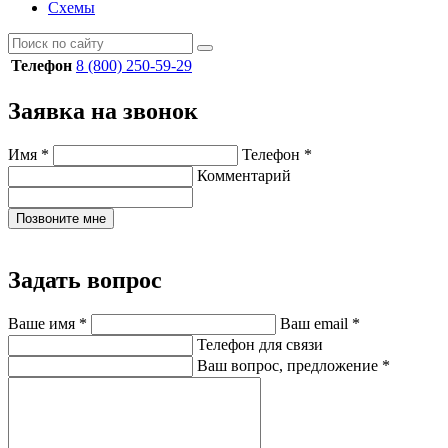
Схемы
Телефон
8 (800) 250-59-29
Заявка на звонок
Имя
*
Телефон
*
Комментарий
Позвоните мне
Задать вопрос
Ваше имя
*
Ваш email
*
Телефон для связи
Ваш вопрос, предложение
*