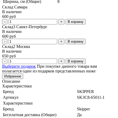
Ширина, см (Общие)
8
Склад Самара
В наличии
600 руб
В корзину
Склад3 Санкт-Петербург
В наличии
600 руб
В корзину
Склад2 Москва
В наличии
650 руб
В корзину
Выберите подарок
При покупке данного товара вам
полагается один из подарков представленных ниже
Избранное
Описание
Характеристики
Бренд
SKIPPER
Артикул
SK3C8-65011-1
Характеристики
Бренд
Skipper
Бесплатная доставка (Общие)
Да