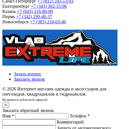
Санкт-Петербург
+7 (812) 243-13-93
Екатеринбург
+7 (343) 302-15-96
Казань
+7 (843) 216-80-89
Пермь
+7 (342) 299-40-37
Новосибирск
+7 (383) 210-63-40
Задать вопрос
Заказать звонок
© 2026 Интернет-магазин одежды и аксессуаров для
снегоходов, квадроциклов и гидроциклов.
Не является публичной офертой.
×
Заказать обратный звонок
Имя
*
Телефон
*
Комментарий
Защита от автоматического