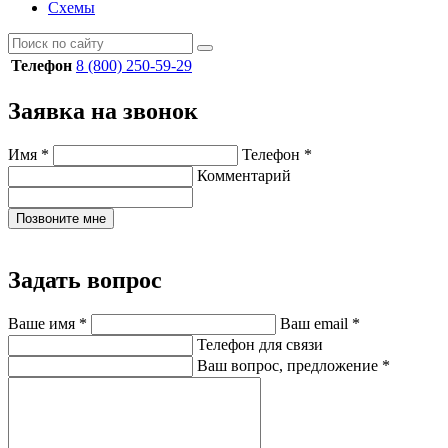
Схемы
Телефон
8 (800) 250-59-29
Заявка на звонок
Имя
*
Телефон
*
Комментарий
Позвоните мне
Задать вопрос
Ваше имя
*
Ваш email
*
Телефон для связи
Ваш вопрос, предложение
*