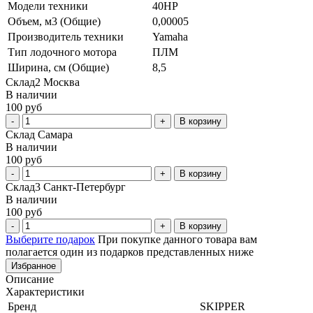
Модели техники
40HP
Объем, м3 (Общие)
0,00005
Производитель техники
Yamaha
Тип лодочного мотора
ПЛМ
Ширина, см (Общие)
8,5
Склад2 Москва
В наличии
100 руб
В корзину
Склад Самара
В наличии
100 руб
В корзину
Склад3 Санкт-Петербург
В наличии
100 руб
В корзину
Выберите подарок
При покупке данного товара вам
полагается один из подарков представленных ниже
Избранное
Описание
Характеристики
Бренд
SKIPPER