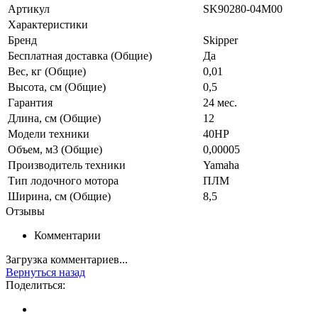
Артикул
SK90280-04M00
Характеристики
Бренд
Skipper
Бесплатная доставка (Общие)
Да
Вес, кг (Общие)
0,01
Высота, см (Общие)
0,5
Гарантия
24 мес.
Длина, см (Общие)
12
Модели техники
40HP
Объем, м3 (Общие)
0,00005
Производитель техники
Yamaha
Тип лодочного мотора
ПЛМ
Ширина, см (Общие)
8,5
Отзывы
Комментарии
Загрузка комментариев...
Вернуться назад
Поделиться: