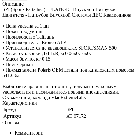
Описание
SPI (Sports Parts Inc.) - FLANGE - Впускной Патрубок
Двигателя - Патрубок Впускной Системы ДВС Квадроцикла
• Цена указана за 1 шт
• Новая продукция
• Производство Тайвань
• Производитель - Bronco ATV
• Устанавливается на квадроциклах SPORTSMAN 500
• Размер упаковки ДхШхВ, м 0.06x0.16x0.1
• Масса брутто, кг 0.15
• Цвет черный
• Прямая замена Polaris OEM детали под каталожным номером
5412562
Выбирайте правильный тюнинг, получайте максимум
удовольствия и наслаждайтесь новыми впечатлениями.
С уважением, команда VladExtremeLife.
Характеристики
Бренд
SPI
Артикул
AT-07172
Отзывы
Комментарии