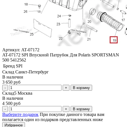
Артикул: AT-07172
AT-07172 SPI Впускной Патрубок Для Polaris SPORTSMAN
500 5412562
Бренд
SPI
Склад Санкт-Петербург
В наличии
3 650 руб
В корзину
Склад5 Москва
В наличии
4 500 руб
В корзину
Выберите подарок
При покупке данного товара вам
полагается один из подарков представленных ниже
Избранное