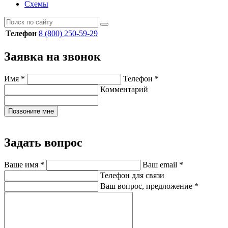
Схемы
Телефон
8 (800) 250-59-29
Заявка на звонок
Имя
*
Телефон
*
Комментарий
Позвоните мне
Задать вопрос
Ваше имя
*
Ваш email
*
Телефон для связи
Ваш вопрос, предложение
*