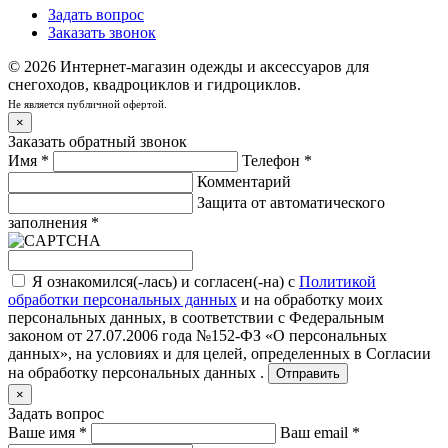
Задать вопрос
Заказать звонок
© 2026 Интернет-магазин одежды и аксессуаров для
снегоходов, квадроциклов и гидроциклов.
Не является публичной офертой.
×
Заказать обратный звонок
Имя
*
Телефон
*
Комментарий
Защита от автоматического
заполнения
*
Я ознакомился(-лась) и согласен(-на) с
Политикой
обработки персональных данных
и на обработку моих
персональных данных, в соответствии с Федеральным
законом от 27.07.2006 года №152-ФЗ «О персональных
данных», на условиях и для целей, определенных в
Согласии
на обработку персональных данных .
Отправить
×
Задать вопрос
Ваше имя
*
Ваш email
*