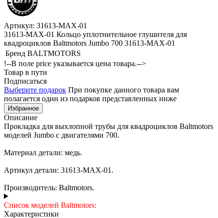
Артикул: 31613-MAX-01
31613-MAX-01 Кольцо уплотнительное глушителя для
квадроциклов Baltmotors Jumbo 700 31613-MAX-01
Бренд
BALTMOTORS
!--В поле price указывается цена товара.-->
Товар в пути
Подписаться
Выберите подарок
При покупке данного товара вам
полагается один из подарков представленных ниже
Избранное
Описание
Прокладка для выхлопной трубы для квадроциклов Baltmotors
моделей Jumbo c двигателями 700.
Материал детали: медь.
Артикул детали: 31613-MAX-01.
Производитель: Baltmotors.
Список моделей Baltmotors:
Характеристики