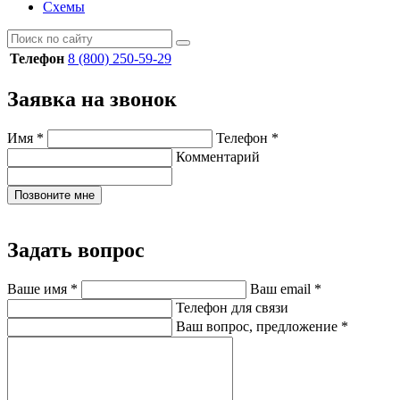
Схемы
Телефон
8 (800) 250-59-29
Заявка на звонок
Имя
*
Телефон
*
Комментарий
Позвоните мне
Задать вопрос
Ваше имя
*
Ваш email
*
Телефон для связи
Ваш вопрос, предложение
*