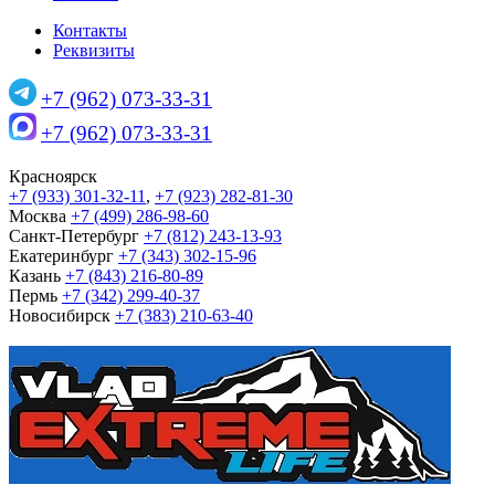
Контакты
Реквизиты
+7 (962) 073-33-31
+7 (962) 073-33-31
Красноярск
+7 (933) 301-32-11
,
+7 (923) 282-81-30
Москва
+7 (499) 286-98-60
Санкт-Петербург
+7 (812) 243-13-93
Екатеринбург
+7 (343) 302-15-96
Казань
+7 (843) 216-80-89
Пермь
+7 (342) 299-40-37
Новосибирск
+7 (383) 210-63-40