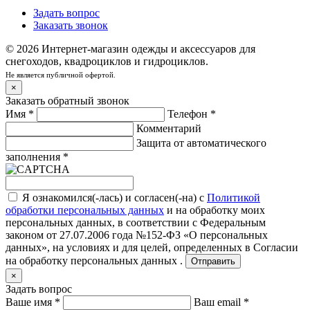
Задать вопрос
Заказать звонок
© 2026 Интернет-магазин одежды и аксессуаров для
снегоходов, квадроциклов и гидроциклов.
Не является публичной офертой.
×
Заказать обратный звонок
Имя
*
Телефон
*
Комментарий
Защита от автоматического
заполнения
*
Я ознакомился(-лась) и согласен(-на) с
Политикой
обработки персональных данных
и на обработку моих
персональных данных, в соответствии с Федеральным
законом от 27.07.2006 года №152-ФЗ «О персональных
данных», на условиях и для целей, определенных в
Согласии
на обработку персональных данных .
Отправить
×
Задать вопрос
Ваше имя
*
Ваш email
*