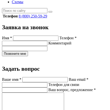
Схемы
Телефон
8 (800) 250-59-29
Заявка на звонок
Имя
*
Телефон
*
Комментарий
Позвоните мне
Задать вопрос
Ваше имя
*
Ваш email
*
Телефон для связи
Ваш вопрос, предложение
*