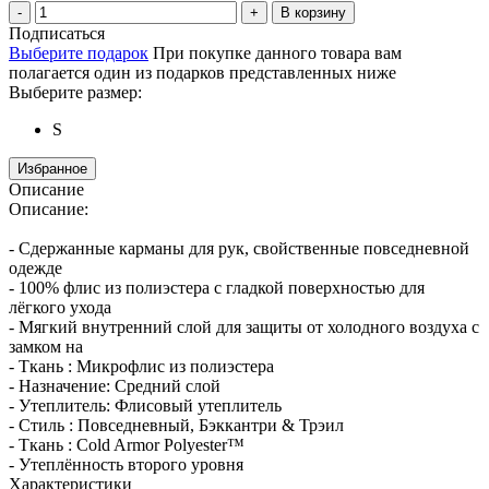
В корзину
Подписаться
Выберите подарок
При покупке данного товара вам
полагается один из подарков представленных ниже
Выберите размер:
S
Избранное
Описание
Описание:
- Сдержанные карманы для рук, свойственные повседневной
одежде
- 100% флис из полиэстера с гладкой поверхностью для
лёгкого ухода
- Мягкий внутренний слой для защиты от холодного воздуха с
замком на
- Ткань : Микрофлис из полиэстера
- Назначение: Средний слой
- Утеплитель: Флисовый утеплитель
- Стиль : Повседневный, Бэккантри & Трэил
- Ткань : Cold Armor Polyester™
- Утеплённость второго уровня
Характеристики