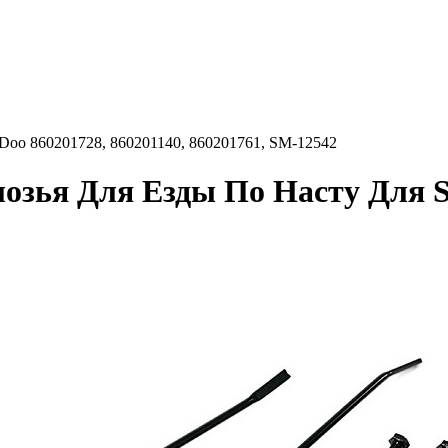
Doo 860201728, 860201140, 860201761, SM-12542
зья Для Езды По Насту Для Sk