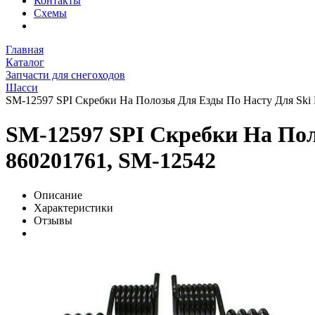
Контакты
Схемы
Главная
Каталог
Запчасти для снегоходов
Шасси
SM-12597 SPI Скребки На Полозья Для Езды По Насту Для Ski 
SM-12597 SPI Скребки На Поло
860201761, SM-12542
Описание
Характеристики
Отзывы