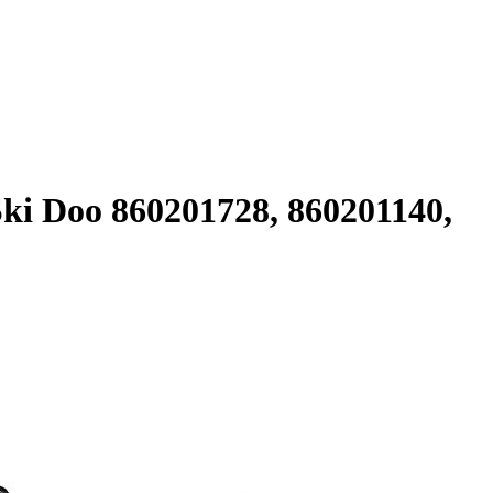
i Doo 860201728, 860201140,