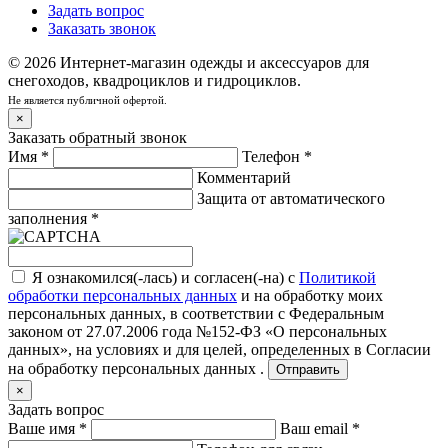
Задать вопрос
Заказать звонок
© 2026 Интернет-магазин одежды и аксессуаров для
снегоходов, квадроциклов и гидроциклов.
Не является публичной офертой.
×
Заказать обратный звонок
Имя
*
Телефон
*
Комментарий
Защита от автоматического
заполнения
*
Я ознакомился(-лась) и согласен(-на) с
Политикой
обработки персональных данных
и на обработку моих
персональных данных, в соответствии с Федеральным
законом от 27.07.2006 года №152-ФЗ «О персональных
данных», на условиях и для целей, определенных в
Согласии
на обработку персональных данных .
Отправить
×
Задать вопрос
Ваше имя
*
Ваш email
*