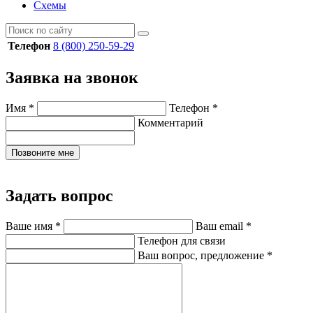
Схемы
Телефон
8 (800) 250-59-29
Заявка на звонок
Имя
*
Телефон
*
Комментарий
Позвоните мне
Задать вопрос
Ваше имя
*
Ваш email
*
Телефон для связи
Ваш вопрос, предложение
*