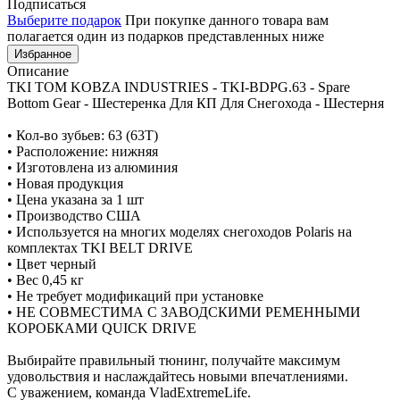
Подписаться
Выберите подарок
При покупке данного товара вам
полагается один из подарков представленных ниже
Избранное
Описание
TKI TOM KOBZA INDUSTRIES - TKI-BDPG.63 - Spare
Bottom Gear - Шестеренка Для КП Для Снегохода - Шестерня
• Кол-во зубьев: 63 (63T)
• Расположение: нижняя
• Изготовлена из алюминия
• Новая продукция
• Цена указана за 1 шт
• Производство США
• Используется на многих моделях снегоходов Polaris на
комплектах TKI BELT DRIVE
• Цвет черный
• Вес 0,45 кг
• Не требует модификаций при установке
• НЕ СОВМЕСТИМА С ЗАВОДСКИМИ РЕМЕННЫМИ
КОРОБКАМИ QUICK DRIVE
Выбирайте правильный тюнинг, получайте максимум
удовольствия и наслаждайтесь новыми впечатлениями.
С уважением, команда VladExtremeLife.