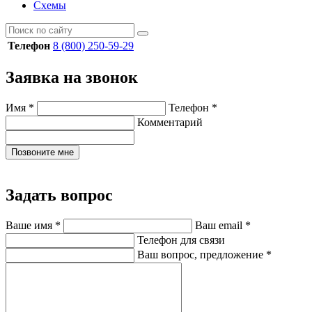
Схемы
Телефон
8 (800) 250-59-29
Заявка на звонок
Имя
*
Телефон
*
Комментарий
Позвоните мне
Задать вопрос
Ваше имя
*
Ваш email
*
Телефон для связи
Ваш вопрос, предложение
*