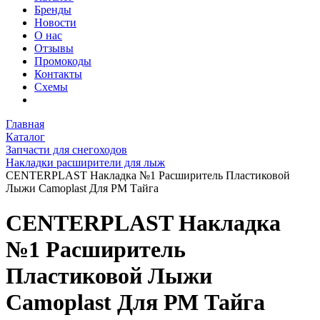
Бренды
Новости
О нас
Отзывы
Промокоды
Контакты
Схемы
Главная
Каталог
Запчасти для снегоходов
Накладки расширители для лыж
CENTERPLAST Накладка №1 Расширитель Пластиковой
Лыжи Camoplast Для РМ Тайга
CENTERPLAST Накладка
№1 Расширитель
Пластиковой Лыжи
Camoplast Для РМ Тайга