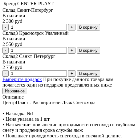
Бренд
CENTER PLAST
Склад Санкт-Петербург
В наличии
2 300 руб
В корзину
Склад3 Красноярск Удаленный
В наличии
2 550 руб
В корзину
Склад2 Санкт-Петербург
В наличии
2 750 руб
В корзину
Выберите подарок
При покупке данного товара вам
полагается один из подарков представленных ниже
Избранное
Описание
ЦентрПласт - Расширители Лыж Снегохода
• Накладка №1
• Цена указана за 1 шт
• Назначение: повышение проходимости снегохода в глубоком
снегу и продления срока службы лыж
• Повышает проходимость снегохода в снежной целине,