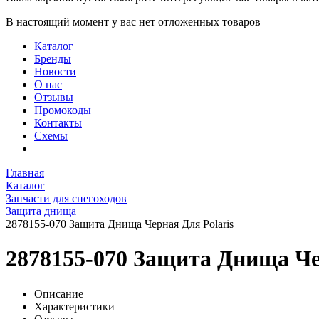
В настоящий момент у вас нет отложенных товаров
Каталог
Бренды
Новости
О нас
Отзывы
Промокоды
Контакты
Схемы
Главная
Каталог
Запчасти для снегоходов
Защита днища
2878155-070 Защита Днища Черная Для Polaris
2878155-070 Защита Днища Че
Описание
Характеристики