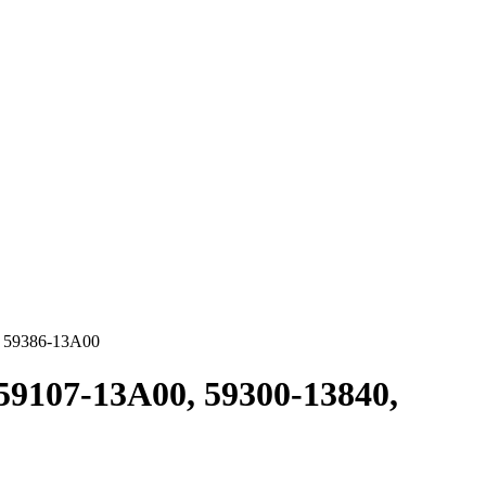
, 59386-13A00
9107-13A00, 59300-13840,