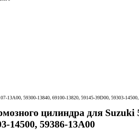
07-13A00, 59300-13840, 69100-13820, 59145-39D00, 59303-14500
мозного цилиндра для Suzuki 5
03-14500, 59386-13A00