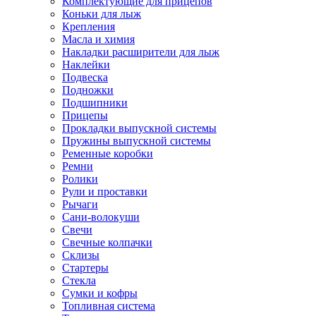
Комплектующие для прицепов
Коньки для лыж
Крепления
Масла и химия
Накладки расширители для лыж
Наклейки
Подвеска
Подножки
Подшипники
Прицепы
Прокладки выпускной системы
Пружины выпускной системы
Ременные коробки
Ремни
Ролики
Рули и проставки
Рычаги
Сани-волокуши
Свечи
Свечные колпачки
Склизы
Стартеры
Стекла
Сумки и кофры
Топливная система