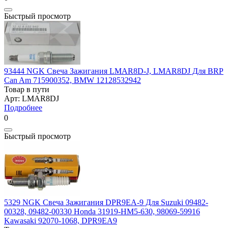
Быстрый просмотр
93444 NGK Свеча Зажигания LMAR8D-J, LMAR8DJ Для BRP
Can Am 715900352, BMW 12128532942
Товар в пути
Арт: LMAR8DJ
Подробнее
0
Быстрый просмотр
5329 NGK Свеча Зажигания DPR9EA-9 Для Suzuki 09482-
00328, 09482-00330 Honda 31919-HM5-630, 98069-59916
Kawasaki 92070-1068, DPR9EA9