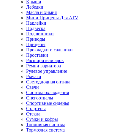
Крыши
Лебедки
Масла и химия
Мини Прицепы Для ATV
Наклейки
Подвеска
Подшипники
Приводы
Прицепы
Прокладки и сальники
Проставки
Расширители арок
Ремни вариатора
Рулевое управление
Рычаги
Светодиодная оптика
Свечи
Система охлаждения
Снегоотвалы
Спортивные сиденья
Стартеры
Стекла
Сумки и кофры
Топливная система
Тормозная система