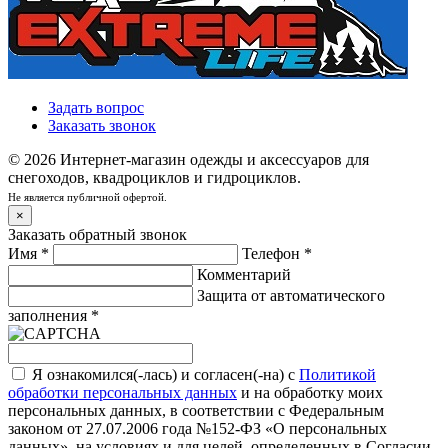
Задать вопрос
Заказать звонок
© 2026 Интернет-магазин одежды и аксессуаров для
снегоходов, квадроциклов и гидроциклов.
Не является публичной офертой.
×
Заказать обратный звонок
Имя
*
Телефон
*
Комментарий
Защита от автоматического
заполнения
*
Я ознакомился(-лась) и согласен(-на) с
Политикой
обработки персональных данных
и на обработку моих
персональных данных, в соответствии с Федеральным
законом от 27.07.2006 года №152-ФЗ «О персональных
данных», на условиях и для целей, определенных в
Согласии