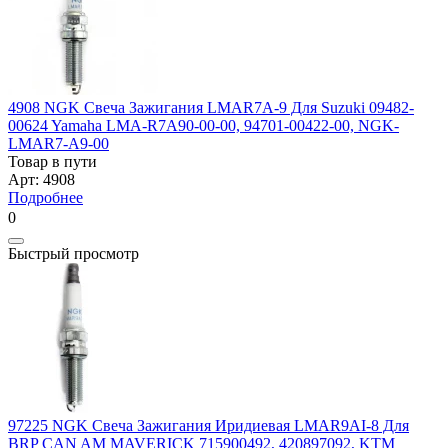
4908 NGK Свеча Зажигания LMAR7A-9 Для Suzuki 09482-
00624 Yamaha LMA-R7A90-00-00, 94701-00422-00, NGK-
LMAR7-A9-00
Товар в пути
Арт: 4908
Подробнее
0
Быстрый просмотр
97225 NGK Свеча Зажигания Иридиевая LMAR9AI-8 Для
BRP CAN AM MAVERICK 715900492, 420897092, KTM