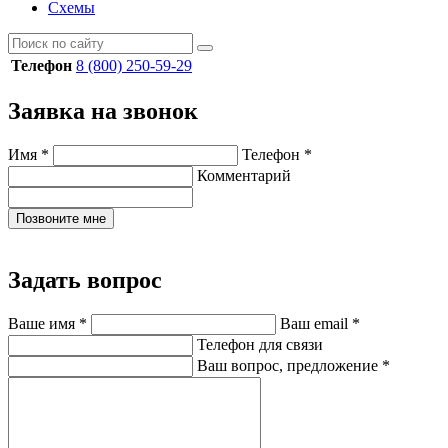
Схемы
Телефон
8 (800) 250-59-29
Заявка на звонок
Имя
*
Телефон
*
Комментарий
Позвоните мне
Задать вопрос
Ваше имя
*
Ваш email
*
Телефон для связи
Ваш вопрос, предложение
*