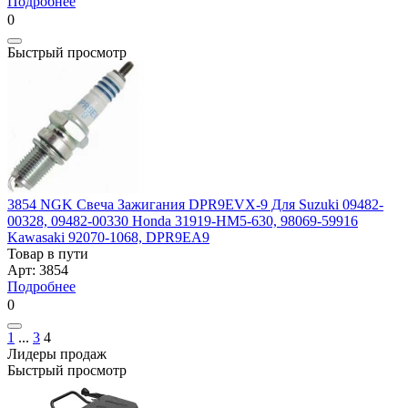
Подробнее
0
Быстрый просмотр
3854 NGK Свеча Зажигания DPR9EVX-9 Для Suzuki 09482-
00328, 09482-00330 Honda 31919-HM5-630, 98069-59916
Kawasaki 92070-1068, DPR9EA9
Товар в пути
Арт: 3854
Подробнее
0
1
...
3
4
Лидеры продаж
Быстрый просмотр