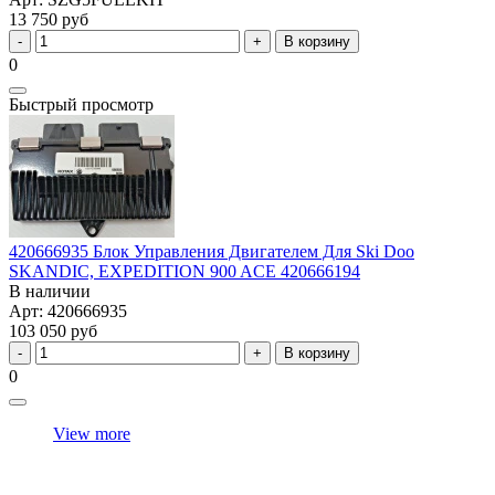
13 750 руб
В корзину
0
Быстрый просмотр
420666935 Блок Управления Двигателем Для Ski Doo
SKANDIC, EXPEDITION 900 ACE 420666194
В наличии
Арт: 420666935
103 050 руб
В корзину
0
View more