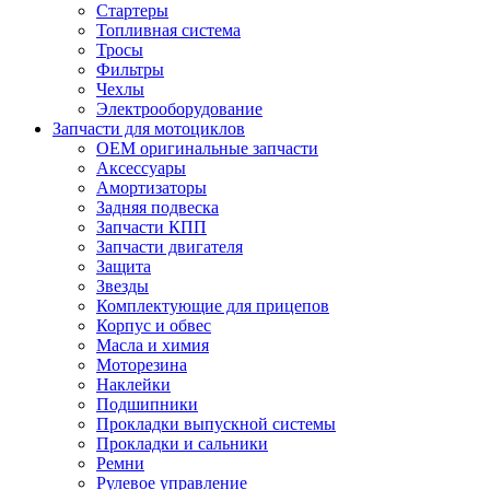
Стартеры
Топливная система
Тросы
Фильтры
Чехлы
Электрооборудование
Запчасти для мотоциклов
OEM оригинальные запчасти
Аксессуары
Амортизаторы
Задняя подвеска
Запчасти КПП
Запчасти двигателя
Защита
Звезды
Комплектующие для прицепов
Корпус и обвес
Масла и химия
Моторезина
Наклейки
Подшипники
Прокладки выпускной системы
Прокладки и сальники
Ремни
Рулевое управление