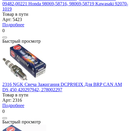
09482-00221 Honda 98069-58716, 98069-58719 Kawasaki 92070-
1019
Товар в пути
Арт: 5423
Подробнее
0
Быстрый просмотр
2316 NGK Свеча Зажигания DCPR9EIX Для BRP CAN AM
DS 450 420297942, 278002297
Товар в пути
Арт: 2316
Подробнее
0
Быстрый просмотр