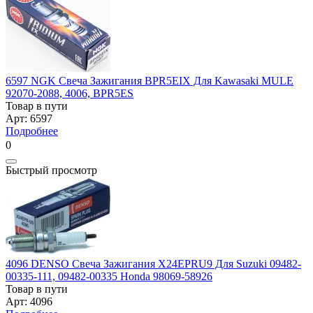
6597 NGK Свеча Зажигания BPR5EIX Для Kawasaki MULE
92070-2088, 4006, BPR5ES
Товар в пути
Арт: 6597
Подробнее
0
Быстрый просмотр
4096 DENSO Свеча Зажигания X24EPRU9 Для Suzuki 09482-
00335-111, 09482-00335 Honda 98069-58926
Товар в пути
Арт: 4096