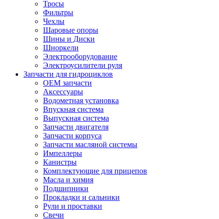
Тросы
Фильтры
Чехлы
Шаровые опоры
Шины и Диски
Шноркели
Электрооборудование
Электроусилители руля
Запчасти для гидроциклов
OEM запчасти
Аксессуары
Водометная установка
Впускная система
Выпускная система
Запчасти двигателя
Запчасти корпуса
Запчасти масляной системы
Импеллеры
Канистры
Комплектующие для прицепов
Масла и химия
Подшипники
Прокладки и сальники
Рули и проставки
Свечи