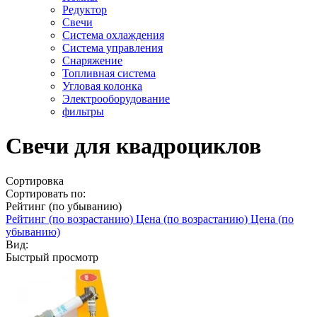
Редуктор
Свечи
Система охлаждения
Система управления
Снаряжение
Топливная система
Угловая колонка
Электрооборудование
фильтры
Свечи для квадроциклов
Сортировка
Сортировать по:
Рейтинг (по убыванию)
Рейтинг (по возрастанию)
Цена (по возрастанию)
Цена (по
убыванию)
Вид:
Быстрый просмотр