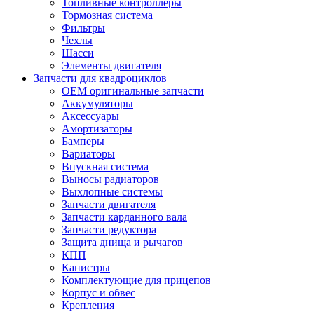
Топливные контроллеры
Тормозная система
Фильтры
Чехлы
Шасси
Элементы двигателя
Запчасти для квадроциклов
OEM оригинальные запчасти
Аккумуляторы
Аксессуары
Амортизаторы
Бамперы
Вариаторы
Впускная система
Выносы радиаторов
Выхлопные системы
Запчасти двигателя
Запчасти карданного вала
Запчасти редуктора
Защита днища и рычагов
КПП
Канистры
Комплектующие для прицепов
Корпус и обвес
Крепления