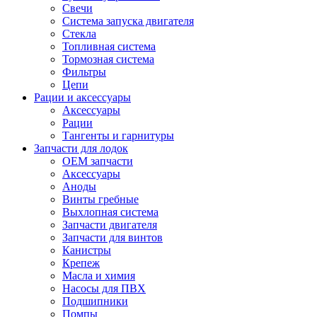
Свечи
Система запуска двигателя
Стекла
Топливная система
Тормозная система
Фильтры
Цепи
Рации и аксессуары
Аксессуары
Рации
Тангенты и гарнитуры
Запчасти для лодок
OEM запчасти
Аксессуары
Аноды
Винты гребные
Выхлопная система
Запчасти двигателя
Запчасти для винтов
Канистры
Крепеж
Масла и химия
Насосы для ПВХ
Подшипники
Помпы