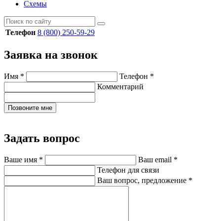
Схемы
Телефон
8 (800) 250-59-29
Заявка на звонок
Имя
*
Телефон
*
Комментарий
Позвоните мне
Задать вопрос
Ваше имя
*
Ваш email
*
Телефон для связи
Ваш вопрос, предложение
*