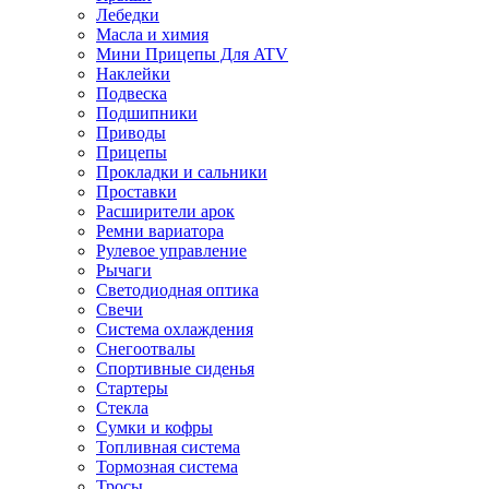
Лебедки
Масла и химия
Мини Прицепы Для ATV
Наклейки
Подвеска
Подшипники
Приводы
Прицепы
Прокладки и сальники
Проставки
Расширители арок
Ремни вариатора
Рулевое управление
Рычаги
Светодиодная оптика
Свечи
Система охлаждения
Снегоотвалы
Спортивные сиденья
Стартеры
Стекла
Сумки и кофры
Топливная система
Тормозная система
Тросы