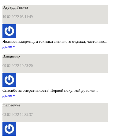
Эдуард Газиев
10.02.2022 08:11:49
Являюсь владельцем техники активного отдыха, частенько...
далее »
Владимир
09.02.2022 10:53:20
Спасибо за оперативность! Первой покупкой доволен...
далее »
mamaevva
03.02.2022 12:35:37