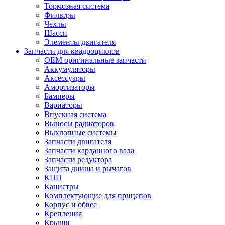
Тормозная система
Фильтры
Чехлы
Шасси
Элементы двигателя
Запчасти для квадроциклов
OEM оригинальные запчасти
Аккумуляторы
Аксессуары
Амортизаторы
Бамперы
Вариаторы
Впускная система
Выносы радиаторов
Выхлопные системы
Запчасти двигателя
Запчасти карданного вала
Запчасти редуктора
Защита днища и рычагов
КПП
Канистры
Комплектующие для прицепов
Корпус и обвес
Крепления
Крыши