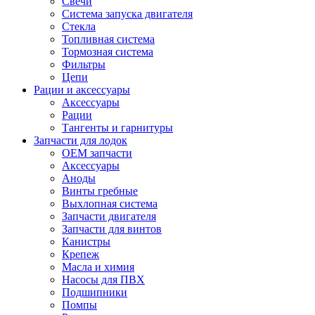
Свечи
Система запуска двигателя
Стекла
Топливная система
Тормозная система
Фильтры
Цепи
Рации и аксессуары
Аксессуары
Рации
Тангенты и гарнитуры
Запчасти для лодок
OEM запчасти
Аксессуары
Аноды
Винты гребные
Выхлопная система
Запчасти двигателя
Запчасти для винтов
Канистры
Крепеж
Масла и химия
Насосы для ПВХ
Подшипники
Помпы