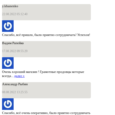
y.khanenko
22.08.2022 05:12:40
Спасибо, всё пришло, было приятно сотрудничать! Успехов!
Вадим Рапейко
17.08.2022 09:55:29
Очень хороший магазин ! Грамотные продовцы которые
всегда...
далее »
Александр Рыбин
08.08.2022 13:25:55
Спасибо, всё очень оперативно, было приятно сотрудничать