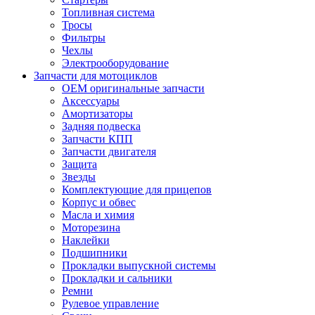
Топливная система
Тросы
Фильтры
Чехлы
Электрооборудование
Запчасти для мотоциклов
OEM оригинальные запчасти
Аксессуары
Амортизаторы
Задняя подвеска
Запчасти КПП
Запчасти двигателя
Защита
Звезды
Комплектующие для прицепов
Корпус и обвес
Масла и химия
Моторезина
Наклейки
Подшипники
Прокладки выпускной системы
Прокладки и сальники
Ремни
Рулевое управление