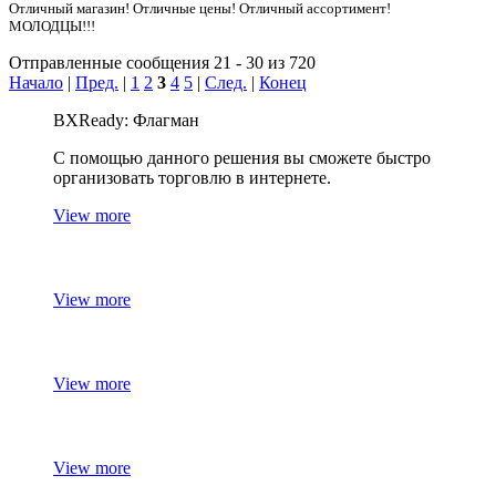
Отличный магазин! Отличные цены! Отличный ассортимент!
МОЛОДЦЫ!!!
Отправленные сообщения 21 - 30 из 720
Начало
|
Пред.
|
1
2
3
4
5
|
След.
|
Конец
BXReady: Флагман
С помощью данного решения вы сможете быстро
организовать торговлю в интернете.
View more
View more
View more
View more