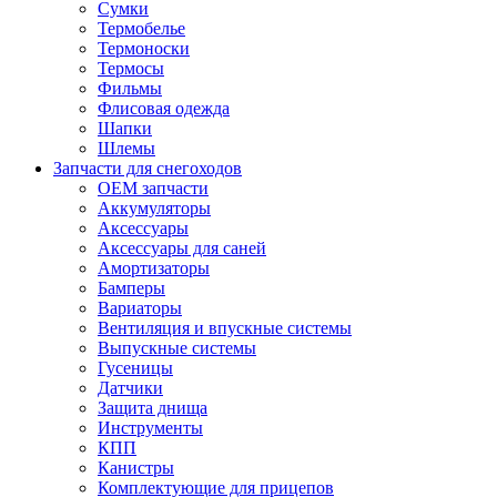
Сумки
Термобелье
Термоноски
Термосы
Фильмы
Флисовая одежда
Шапки
Шлемы
Запчасти для снегоходов
OEM запчасти
Аккумуляторы
Аксессуары
Аксессуары для саней
Амортизаторы
Бамперы
Вариаторы
Вентиляция и впускные системы
Выпускные системы
Гусеницы
Датчики
Защита днища
Инструменты
КПП
Канистры
Комплектующие для прицепов