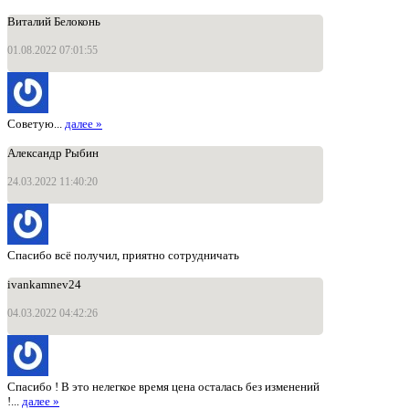
Виталий Белоконь
01.08.2022 07:01:55
Советую...
далее »
Александр Рыбин
24.03.2022 11:40:20
Спасибо всё получил, приятно сотрудничать
ivankamnev24
04.03.2022 04:42:26
Спасибо ! В это нелегкое время цена осталась без изменений
!...
далее »