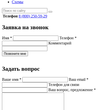
Схемы
Телефон
8 (800) 250-59-29
Заявка на звонок
Имя
*
Телефон
*
Комментарий
Позвоните мне
Задать вопрос
Ваше имя
*
Ваш email
*
Телефон для связи
Ваш вопрос, предложение
*