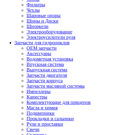
Фильтры
Чехлы
Шаровые опоры
Шины и Диски
Шноркели
Электрооборудование
Электроусилители руля
Запчасти для гидроциклов
OEM запчасти
Аксессуары
Водометная установка
Впускная система
Выпускная система
Запчасти двигателя
Запчасти корпуса
Запчасти масляной системы
Импеллеры
Канистры
Комплектующие для прицепов
Масла и химия
Подшипники
Прокладки и сальники
Рули и проставки
Свечи
Стартеры