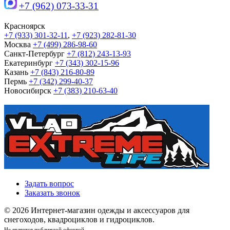
+7 (962) 073-33-31
Красноярск
+7 (933) 301-32-11
,
+7 (923) 282-81-30
Москва
+7 (499) 286-98-60
Санкт-Петербург
+7 (812) 243-13-93
Екатеринбург
+7 (343) 302-15-96
Казань
+7 (843) 216-80-89
Пермь
+7 (342) 299-40-37
Новосибирск
+7 (383) 210-63-40
Задать вопрос
Заказать звонок
© 2026 Интернет-магазин одежды и аксессуаров для
снегоходов, квадроциклов и гидроциклов.
Не является публичной офертой.