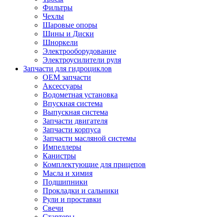
Фильтры
Чехлы
Шаровые опоры
Шины и Диски
Шноркели
Электрооборудование
Электроусилители руля
Запчасти для гидроциклов
OEM запчасти
Аксессуары
Водометная установка
Впускная система
Выпускная система
Запчасти двигателя
Запчасти корпуса
Запчасти масляной системы
Импеллеры
Канистры
Комплектующие для прицепов
Масла и химия
Подшипники
Прокладки и сальники
Рули и проставки
Свечи
Стартеры