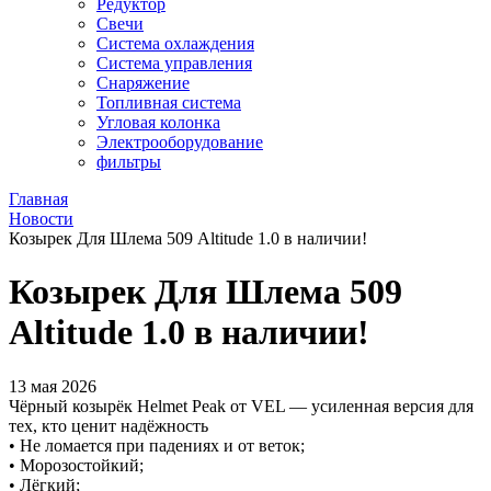
Редуктор
Свечи
Система охлаждения
Система управления
Снаряжение
Топливная система
Угловая колонка
Электрооборудование
фильтры
Главная
Новости
Козырек Для Шлема 509 Altitude 1.0 в наличии!
Козырек Для Шлема 509
Altitude 1.0 в наличии!
13 мая 2026
Чёрный козырёк Helmet Peak от VEL — усиленная версия для
тех, кто ценит надёжность
• Не ломается при падениях и от веток;
• Морозостойкий;
• Лёгкий;