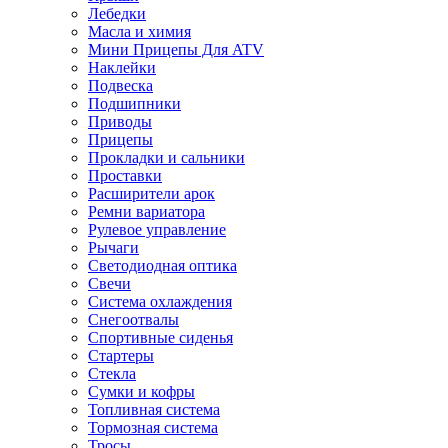
Лебедки
Масла и химия
Мини Прицепы Для ATV
Наклейки
Подвеска
Подшипники
Приводы
Прицепы
Прокладки и сальники
Проставки
Расширители арок
Ремни вариатора
Рулевое управление
Рычаги
Светодиодная оптика
Свечи
Система охлаждения
Снегоотвалы
Спортивные сиденья
Стартеры
Стекла
Сумки и кофры
Топливная система
Тормозная система
Тросы