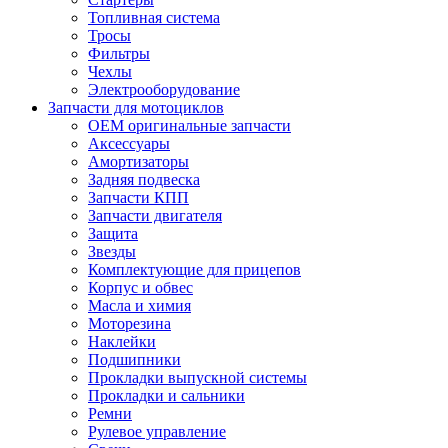
Топливная система
Тросы
Фильтры
Чехлы
Электрооборудование
Запчасти для мотоциклов
OEM оригинальные запчасти
Аксессуары
Амортизаторы
Задняя подвеска
Запчасти КПП
Запчасти двигателя
Защита
Звезды
Комплектующие для прицепов
Корпус и обвес
Масла и химия
Моторезина
Наклейки
Подшипники
Прокладки выпускной системы
Прокладки и сальники
Ремни
Рулевое управление