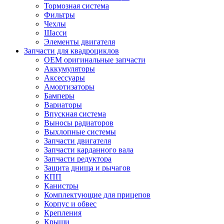
Тормозная система
Фильтры
Чехлы
Шасси
Элементы двигателя
Запчасти для квадроциклов
OEM оригинальные запчасти
Аккумуляторы
Аксессуары
Амортизаторы
Бамперы
Вариаторы
Впускная система
Выносы радиаторов
Выхлопные системы
Запчасти двигателя
Запчасти карданного вала
Запчасти редуктора
Защита днища и рычагов
КПП
Канистры
Комплектующие для прицепов
Корпус и обвес
Крепления
Крыши