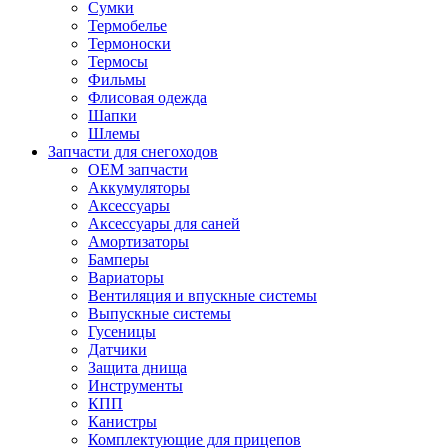
Сумки
Термобелье
Термоноски
Термосы
Фильмы
Флисовая одежда
Шапки
Шлемы
Запчасти для снегоходов
OEM запчасти
Аккумуляторы
Аксессуары
Аксессуары для саней
Амортизаторы
Бамперы
Вариаторы
Вентиляция и впускные системы
Выпускные системы
Гусеницы
Датчики
Защита днища
Инструменты
КПП
Канистры
Комплектующие для прицепов