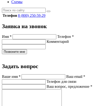
Схемы
Телефон
8 (800) 250-59-29
Заявка на звонок
Имя
*
Телефон
*
Комментарий
Позвоните мне
Задать вопрос
Ваше имя
*
Ваш email
*
Телефон для связи
Ваш вопрос, предложение
*