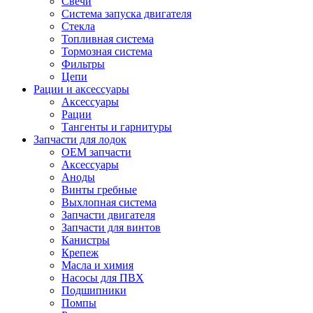
Свечи
Система запуска двигателя
Стекла
Топливная система
Тормозная система
Фильтры
Цепи
Рации и аксессуары
Аксессуары
Рации
Тангенты и гарнитуры
Запчасти для лодок
OEM запчасти
Аксессуары
Аноды
Винты гребные
Выхлопная система
Запчасти двигателя
Запчасти для винтов
Канистры
Крепеж
Масла и химия
Насосы для ПВХ
Подшипники
Помпы