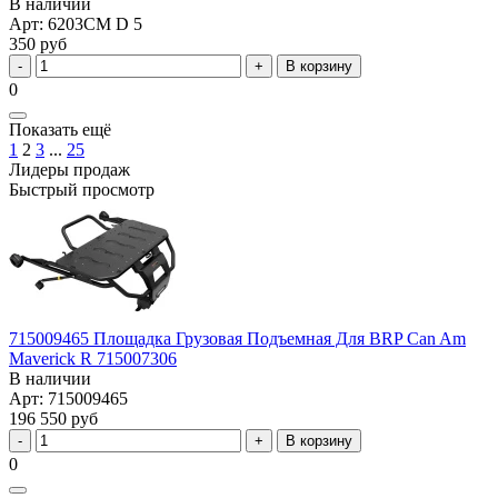
В наличии
Арт: 6203CM D 5
350 руб
В корзину
0
Показать ещё
1
2
3
...
25
Лидеры продаж
Быстрый просмотр
715009465 Площадка Грузовая Подъемная Для BRP Can Am
Maverick R 715007306
В наличии
Арт: 715009465
196 550 руб
В корзину
0