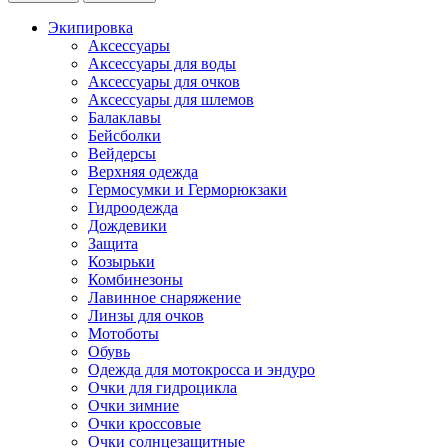
Экипировка
Аксессуары
Аксессуары для воды
Аксессуары для очков
Аксессуары для шлемов
Балаклавы
Бейсболки
Вейдерсы
Верхняя одежда
Гермосумки и Герморюкзаки
Гидроодежда
Дождевики
Защита
Козырьки
Комбинезоны
Лавинное снаряжение
Линзы для очков
Мотоботы
Обувь
Одежда для мотокросса и эндуро
Очки для гидроцикла
Очки зимние
Очки кроссовые
Очки солнцезащитные