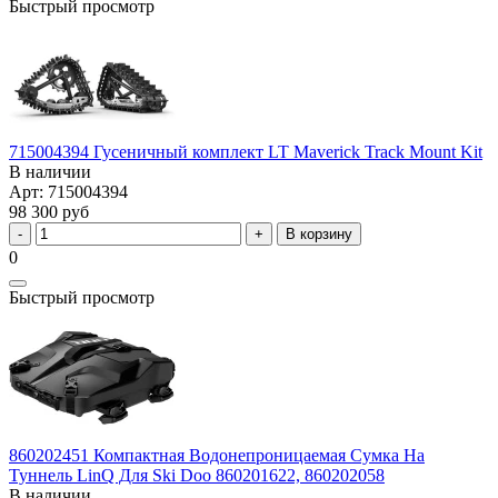
Быстрый просмотр
715004394 Гусеничный комплект LT Maverick Track Mount Kit
В наличии
Арт: 715004394
98 300 руб
В корзину
0
Быстрый просмотр
860202451 Компактная Водонепроницаемая Сумка На
Туннель LinQ Для Ski Doo 860201622, 860202058
В наличии