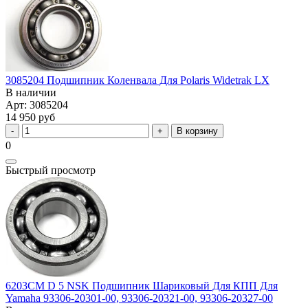
3085204 Подшипник Коленвала Для Polaris Widetrak LX
В наличии
Арт: 3085204
14 950 руб
В корзину
0
Быстрый просмотр
6203CM D 5 NSK Подшипник Шариковый Для КПП Для
Yamaha 93306-20301-00, 93306-20321-00, 93306-20327-00