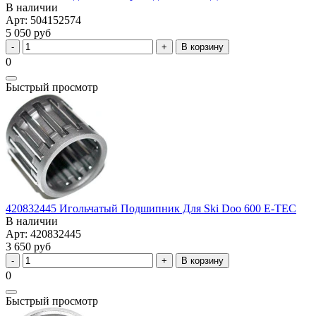
В наличии
Арт: 504152574
5 050 руб
В корзину
0
Быстрый просмотр
420832445 Игольчатый Подшипник Для Ski Doo 600 E-TEC
В наличии
Арт: 420832445
3 650 руб
В корзину
0
Быстрый просмотр