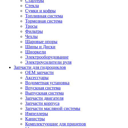
Стартеры
Стекла
Сумки и кофры
Топливная система
Тормозная система
Тросы
Фильтры
Чехлы
Шаровые опоры
Шины и Диски
Шноркели
Электрооборудование
Электроусилители руля
Запчасти для гидроциклов
OEM запчасти
Аксессуары
Водометная установка
Впускная система
Выпускная система
Запчасти двигателя
Запчасти корпуса
Запчасти масляной системы
Импеллеры
Канистры
Комплектующие для прицепов