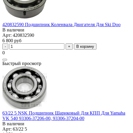
420832590 Подшипник Коленвала Двигателя Для Ski Doo
В наличии
Арт: 420832590
6 800 руб
В корзину
0
Быстрый просмотр
63/22 5 NSK Подшипник Шариковый Для КПП Для Yamaha
VK 540 93306-37206-00, 93306-37204-00
В наличии
Арт: 63/22 5