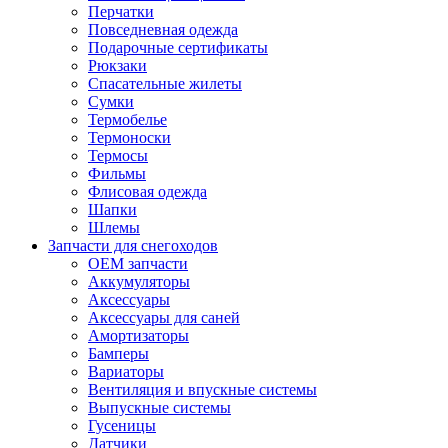
Перчатки
Повседневная одежда
Подарочные сертификаты
Рюкзаки
Спасательные жилеты
Сумки
Термобелье
Термоноски
Термосы
Фильмы
Флисовая одежда
Шапки
Шлемы
Запчасти для снегоходов
OEM запчасти
Аккумуляторы
Аксессуары
Аксессуары для саней
Амортизаторы
Бамперы
Вариаторы
Вентиляция и впускные системы
Выпускные системы
Гусеницы
Датчики