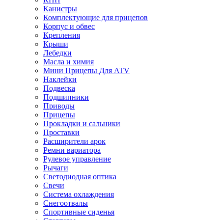
Канистры
Комплектующие для прицепов
Корпус и обвес
Крепления
Крыши
Лебедки
Масла и химия
Мини Прицепы Для ATV
Наклейки
Подвеска
Подшипники
Приводы
Прицепы
Прокладки и сальники
Проставки
Расширители арок
Ремни вариатора
Рулевое управление
Рычаги
Светодиодная оптика
Свечи
Система охлаждения
Снегоотвалы
Спортивные сиденья