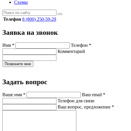
Схемы
Телефон
8 (800) 250-59-29
Заявка на звонок
Имя
*
Телефон
*
Комментарий
Позвоните мне
Задать вопрос
Ваше имя
*
Ваш email
*
Телефон для связи
Ваш вопрос, предложение
*