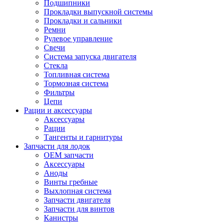
Подшипники
Прокладки выпускной системы
Прокладки и сальники
Ремни
Рулевое управление
Свечи
Система запуска двигателя
Стекла
Топливная система
Тормозная система
Фильтры
Цепи
Рации и аксессуары
Аксессуары
Рации
Тангенты и гарнитуры
Запчасти для лодок
OEM запчасти
Аксессуары
Аноды
Винты гребные
Выхлопная система
Запчасти двигателя
Запчасти для винтов
Канистры