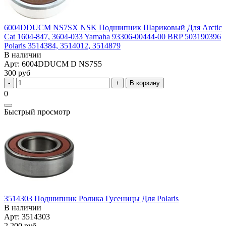
6004DDUCM NS7SX NSK Подшипник Шариковый Для Arctic
Cat 1604-847, 3604-033 Yamaha 93306-00444-00 BRP 503190396
Polaris 3514384, 3514012, 3514879
В наличии
Арт: 6004DDUCM D NS7S5
300 руб
В корзину
0
Быстрый просмотр
3514303 Подшипник Ролика Гусеницы Для Polaris
В наличии
Арт: 3514303
2 200 руб