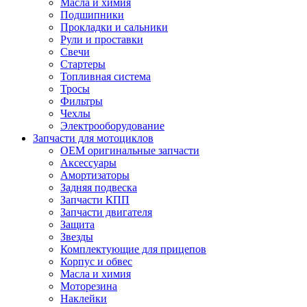
Масла и химия
Подшипники
Прокладки и сальники
Рули и проставки
Свечи
Стартеры
Топливная система
Тросы
Фильтры
Чехлы
Электрооборудование
Запчасти для мотоциклов
OEM оригинальные запчасти
Аксессуары
Амортизаторы
Задняя подвеска
Запчасти КПП
Запчасти двигателя
Защита
Звезды
Комплектующие для прицепов
Корпус и обвес
Масла и химия
Моторезина
Наклейки