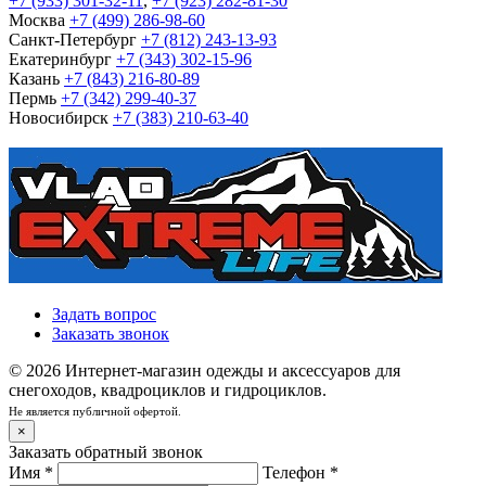
+7 (933) 301-32-11
,
+7 (923) 282-81-30
Москва
+7 (499) 286-98-60
Санкт-Петербург
+7 (812) 243-13-93
Екатеринбург
+7 (343) 302-15-96
Казань
+7 (843) 216-80-89
Пермь
+7 (342) 299-40-37
Новосибирск
+7 (383) 210-63-40
Задать вопрос
Заказать звонок
© 2026 Интернет-магазин одежды и аксессуаров для
снегоходов, квадроциклов и гидроциклов.
Не является публичной офертой.
×
Заказать обратный звонок
Имя
*
Телефон
*