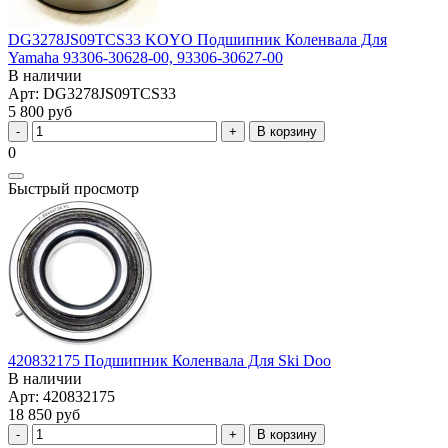
DG3278JS09TCS33 KOYO Подшипник Коленвала Для
Yamaha 93306-30628-00, 93306-30627-00
В наличии
Арт: DG3278JS09TCS33
5 800 руб
В корзину
0
Быстрый просмотр
420832175 Подшипник Коленвала Для Ski Doo
В наличии
Арт: 420832175
18 850 руб
В корзину