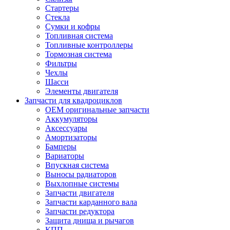
Стартеры
Стекла
Сумки и кофры
Топливная система
Топливные контроллеры
Тормозная система
Фильтры
Чехлы
Шасси
Элементы двигателя
Запчасти для квадроциклов
OEM оригинальные запчасти
Аккумуляторы
Аксессуары
Амортизаторы
Бамперы
Вариаторы
Впускная система
Выносы радиаторов
Выхлопные системы
Запчасти двигателя
Запчасти карданного вала
Запчасти редуктора
Защита днища и рычагов
КПП