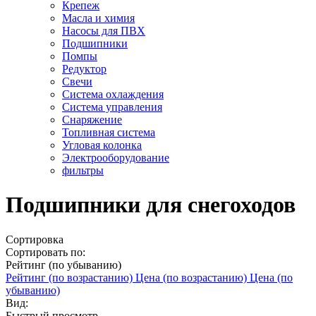
Крепеж
Масла и химия
Насосы для ПВХ
Подшипники
Помпы
Редуктор
Свечи
Система охлаждения
Система управления
Снаряжение
Топливная система
Угловая колонка
Электрооборудование
фильтры
Подшипники для снегоходов
Сортировка
Сортировать по:
Рейтинг (по убыванию)
Рейтинг (по возрастанию)
Цена (по возрастанию)
Цена (по
убыванию)
Вид:
Быстрый просмотр