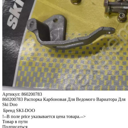
Артикул: 860200783
860200783 Распорка Карбоновая Для Ведомого Вариатора Для
Ski Doo
Бренд
SKI-DOO
!--В поле price указывается цена товара.-->
Товар в пути
Подписаться