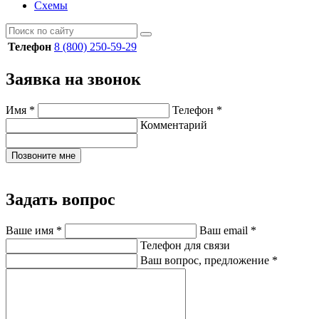
Схемы
Телефон
8 (800) 250-59-29
Заявка на звонок
Имя
*
Телефон
*
Комментарий
Позвоните мне
Задать вопрос
Ваше имя
*
Ваш email
*
Телефон для связи
Ваш вопрос, предложение
*