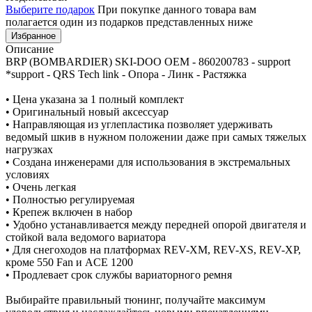
Выберите подарок
При покупке данного товара вам
полагается один из подарков представленных ниже
Избранное
Описание
BRP (BOMBARDIER) SKI-DOO OEM - 860200783 - support
*support - QRS Tech link - Опора - Линк - Растяжка
• Цена указана за 1 полный комплект
• Оригинальный новый аксессуар
• Направляющая из углепластика позволяет удерживать
ведомый шкив в нужном положении даже при самых тяжелых
нагрузках
• Создана инженерами для использования в экстремальных
условиях
• Очень легкая
• Полностью регулируемая
• Крепеж включен в набор
• Удобно устанавливается между передней опорой двигателя и
стойкой вала ведомого вариатора
• Для снегоходов на платформах REV-XM, REV-XS, REV-XP,
кроме 550 Fan и ACE 1200
• Продлевает срок службы вариаторного ремня
Выбирайте правильный тюнинг, получайте максимум