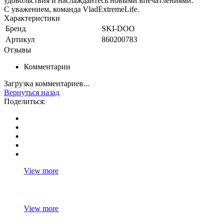
удовольствия и наслаждайтесь новыми впечатлениями.
С уважением, команда VladExtremeLife.
Характеристики
Бренд
SKI-DOO
Артикул
860200783
Отзывы
Комментарии
Загрузка комментариев...
Вернуться назад
Поделиться:
View more
View more