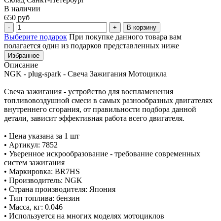
В наличии
650 руб
В корзину
Выберите подарок
При покупке данного товара вам
полагается один из подарков представленных ниже
Избранное
Описание
NGK - plug-spark - Свеча Зажигания Мотоцикла
Свеча зажигания - устройство для воспламенения
топливовоздушной смеси в самых разнообразных двигателях
внутреннего сгорания, от правильности подбора данной
детали, зависит эффективная работа всего двигателя.
• Цена указана за 1 шт
• Артикул: 7852
• Уверенное искрообразование - требование современных
систем зажигания
• Маркировка: BR7HS
• Производитель: NGK
• Страна производителя: Япония
• Тип топлива: бензин
• Масса, кг: 0.046
• Используется на многих моделях мотоциклов