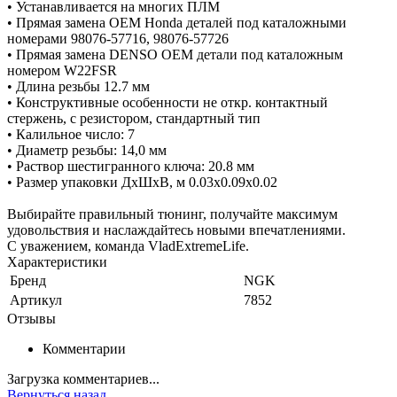
• Устанавливается на многих ПЛМ
• Прямая замена OEM Honda деталей под каталожными
номерами 98076-57716, 98076-57726
• Прямая замена DENSO OEM детали под каталожным
номером W22FSR
• Длина резьбы 12.7 мм
• Конструктивные особенности не откр. контактный
стержень, с резистором, стандартный тип
• Калильное число: 7
• Диаметр резьбы: 14,0 мм
• Раствор шестигранного ключа: 20.8 мм
• Размер упаковки ДхШхВ, м 0.03x0.09x0.02
Выбирайте правильный тюнинг, получайте максимум
удовольствия и наслаждайтесь новыми впечатлениями.
С уважением, команда VladExtremeLife.
Характеристики
Бренд
NGK
Артикул
7852
Отзывы
Комментарии
Загрузка комментариев...
Вернуться назад