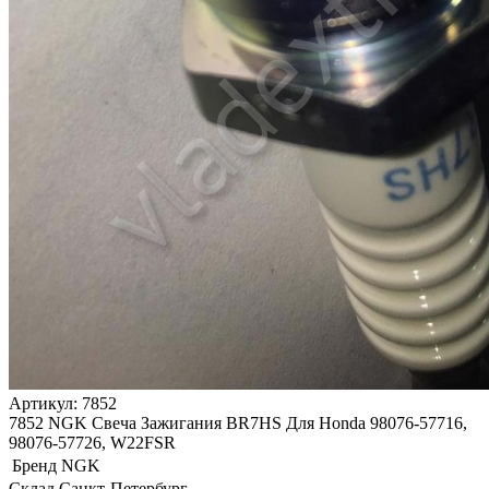
Артикул: 7852
7852 NGK Свеча Зажигания BR7HS Для Honda 98076-57716,
98076-57726, W22FSR
Бренд
NGK
Склад Санкт-Петербург