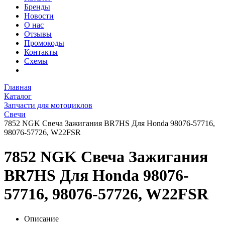
Бренды
Новости
О нас
Отзывы
Промокоды
Контакты
Схемы
Главная
Каталог
Запчасти для мотоциклов
Свечи
7852 NGK Свеча Зажигания BR7HS Для Honda 98076-57716,
98076-57726, W22FSR
7852 NGK Свеча Зажигания
BR7HS Для Honda 98076-
57716, 98076-57726, W22FSR
Описание