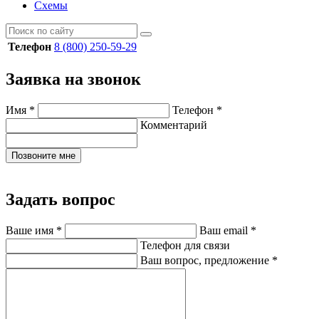
Схемы
Телефон
8 (800) 250-59-29
Заявка на звонок
Имя
*
Телефон
*
Комментарий
Позвоните мне
Задать вопрос
Ваше имя
*
Ваш email
*
Телефон для связи
Ваш вопрос, предложение
*