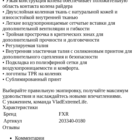
• Узкая конструкция колена обеспечивает положительную
область контакта колена райдера
• Двухслойная коленная ткань с натуральной кожей и
износостойкой внутренней тканью
• Легкие воздухопроницаемые сетчатые вставки для
дополнительной вентиляции и гибкости
• Тройная прострочка в критических зонах для
дополнительной прочности и долговечности
• Регулируемая талия
• Внутренняя эластичная талия с силиконовым принтом для
дополнительного сцепления и безопасности
• Подкладка из полиэфирной сетки для
воздухопроницаемости и комфорта.
• логотипы TPR на коленях
• Сублимированный принт
Выбирайте правильную экипировку, получайте максимум
удовольствия и наслаждайтесь новыми впечатлениями.
С уважением, команда VladExtremeLife.
Характеристики
Бренд
FXR
Артикул
203340-0180
Отзывы
Комментарии