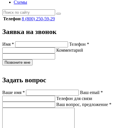
Схемы
Телефон
8 (800) 250-59-29
Заявка на звонок
Имя
*
Телефон
*
Комментарий
Позвоните мне
Задать вопрос
Ваше имя
*
Ваш email
*
Телефон для связи
Ваш вопрос, предложение
*