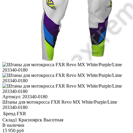
Артикул: 203340-0180
Штаны для мотокросса FXR Revo MX White/Purple/Lime
203340-0180
Бренд
FXR
Склад1 Красноярск Высотная
В наличии
15 950 руб