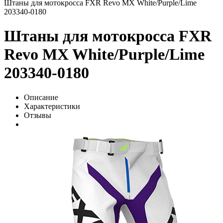
Штаны для мотокросса FXR Revo MX White/Purple/Lime
203340-0180
Штаны для мотокросса FXR
Revo MX White/Purple/Lime
203340-0180
Описание
Характеристики
Отзывы