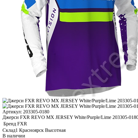
Артикул: 203305-0180
Джерси FXR REVO MX JERSEY White/Purple/Lime 203305-018
Бренд
FXR
Склад1 Красноярск Высотная
В наличии