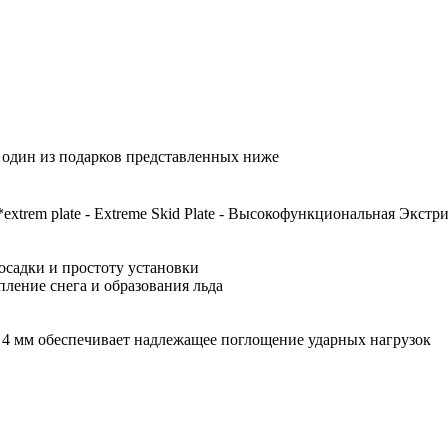
я один из подарков представленных ниже
trem plate - Extreme Skid Plate - Высокофункциональная Экст
осадки и простоту установки
ление снега и образования льда
4 мм обеспечивает надлежащее поглощение ударных нагрузок