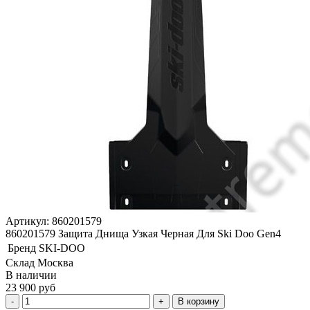
Артикул: 860201579
860201579 Защита Днища Узкая Черная Для Ski Doo Gen4
Бренд
SKI-DOO
Склад Москва
В наличии
23 900 руб
В корзину