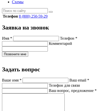
Схемы
Телефон
8 (800) 250-59-29
Заявка на звонок
Имя
*
Телефон
*
Комментарий
Позвоните мне
Задать вопрос
Ваше имя
*
Ваш email
*
Телефон для связи
Ваш вопрос, предложение
*