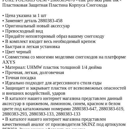
Пластиковая Защитная Пластина Корпуса Снегохода
• Цена указана за 1 шт
• Заменяет деталь 2880383-458
• Оригинальный новый аксессуар
• Превосходный вид
• Придайте неповторимый образ вашему снегоходу
• В комплект входит весь необходимый крепеж
• Быстрая и легкая установка
• Цвет черный
• Совместима со многими моделями снегоходов на платформе
AXYS
• Материал: UHMW пластик толщиной 1/4 дюйма
• Прочная, легкая, долговечная
• Точная посадка
• Идеально подходит для агрессивного стиля езды
• Защищает и закрывает пластик от всевозможных опасностей
и внешних воздействий, ударов
• В каталоге нашего интернет магазина представлен данный
аксессуар в оранжевом, лимонном, синем, красном и белом
цвете под каталожными номерами 2880383-647, 2880383-619,
2880383-293, 2880383-133, 2880383-133
• В каталоге нашего интернет магазина представлен
качественный аналог от производителя SKINZ под артикулом