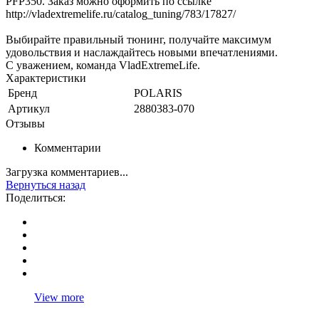
PFP350. Заказ можно оформить по ссылке
http://vladextremelife.ru/catalog_tuning/783/17827/
Выбирайте правильный тюнинг, получайте максимум
удовольствия и наслаждайтесь новыми впечатлениями.
С уважением, команда VladExtremeLife.
Характеристики
Бренд
POLARIS
Артикул
2880383-070
Отзывы
Комментарии
Загрузка комментариев...
Вернуться назад
Поделиться:
View more