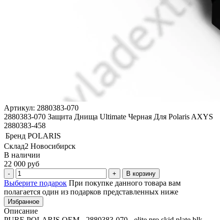
Артикул: 2880383-070
2880383-070 Защита Днища Ultimate Черная Для Polaris AXYS
2880383-458
Бренд
POLARIS
Склад2 Новосибирск
В наличии
22 000 руб
В корзину
Выберите подарок
При покупке данного товара вам
полагается один из подарков представленных ниже
Избранное
Описание
PURE POLARIS OEM - 2880383-070 - elite pro skid plate blk -