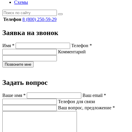
Схемы
Телефон
8 (800) 250-59-29
Заявка на звонок
Имя
*
Телефон
*
Комментарий
Позвоните мне
Задать вопрос
Ваше имя
*
Ваш email
*
Телефон для связи
Ваш вопрос, предложение
*