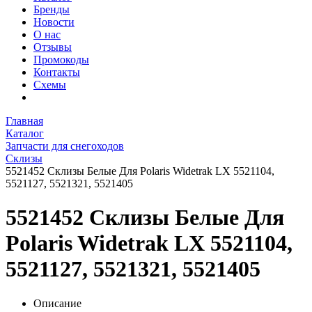
Бренды
Новости
О нас
Отзывы
Промокоды
Контакты
Схемы
Главная
Каталог
Запчасти для снегоходов
Склизы
5521452 Склизы Белые Для Polaris Widetrak LX 5521104,
5521127, 5521321, 5521405
5521452 Склизы Белые Для
Polaris Widetrak LX 5521104,
5521127, 5521321, 5521405
Описание