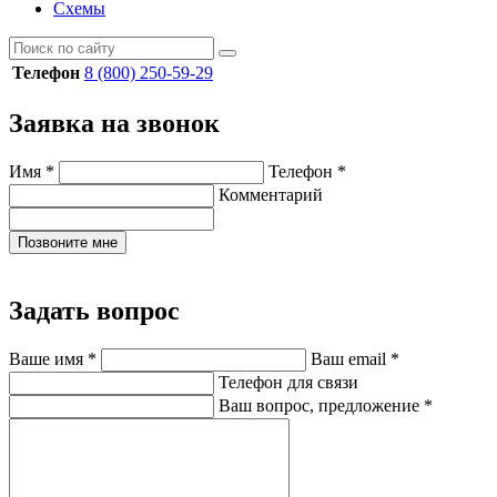
Схемы
Телефон
8 (800) 250-59-29
Заявка на звонок
Имя
*
Телефон
*
Комментарий
Позвоните мне
Задать вопрос
Ваше имя
*
Ваш email
*
Телефон для связи
Ваш вопрос, предложение
*