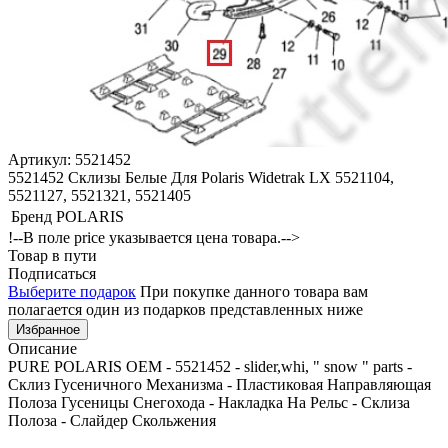
Артикул: 5521452
5521452 Склизы Белые Для Polaris Widetrak LX 5521104,
5521127, 5521321, 5521405
Бренд
POLARIS
!--В поле price указывается цена товара.-->
Товар в пути
Подписаться
Выберите подарок
При покупке данного товара вам
полагается один из подарков представленных ниже
Избранное
Описание
PURE POLARIS OEM - 5521452 - slider,whi, " snow " parts -
Склиз Гусеничного Механизма - Пластиковая Направляющая
Полоза Гусеницы Снегохода - Накладка На Рельс - Склиза
Полоза - Слайдер Скольжения