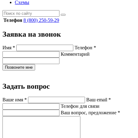
Схемы
Телефон
8 (800) 250-59-29
Заявка на звонок
Имя
*
Телефон
*
Комментарий
Позвоните мне
Задать вопрос
Ваше имя
*
Ваш email
*
Телефон для связи
Ваш вопрос, предложение
*