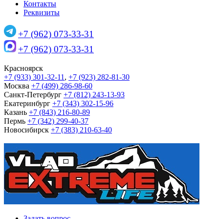
Контакты
Реквизиты
+7 (962) 073-33-31
+7 (962) 073-33-31
Красноярск
+7 (933) 301-32-11
,
+7 (923) 282-81-30
Москва
+7 (499) 286-98-60
Санкт-Петербург
+7 (812) 243-13-93
Екатеринбург
+7 (343) 302-15-96
Казань
+7 (843) 216-80-89
Пермь
+7 (342) 299-40-37
Новосибирск
+7 (383) 210-63-40
Задать вопрос