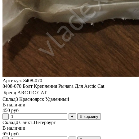
Артикул: 8408-070
8408-070 Болт Крепления Рычага Для Arctic Cat
Бренд
ARCTIC CAT
Склад3 Красноярск Удаленный
В наличии
450 руб
В корзину
Склад4 Санкт-Петербург
В наличии
650 руб