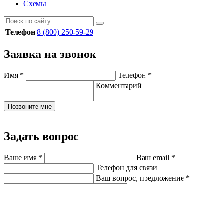
Схемы
Телефон
8 (800) 250-59-29
Заявка на звонок
Имя
*
Телефон
*
Комментарий
Позвоните мне
Задать вопрос
Ваше имя
*
Ваш email
*
Телефон для связи
Ваш вопрос, предложение
*