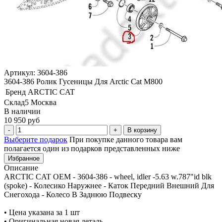
Артикул: 3604-386
3604-386 Ролик Гусеницы Для Arctic Cat M800
Бренд
ARCTIC CAT
Склад5 Москва
В наличии
10 950 руб
В корзину
Выберите подарок
При покупке данного товара вам
полагается один из подарков представленных ниже
Избранное
Описание
ARCTIC CAT OEM - 3604-386 - wheel, idler -5.63 w.787"id blk
(spoke) - Колесико Наружнее - Каток Передний Внешний Для
Снегохода - Колесо В Заднюю Подвеску
• Цена указана за 1 шт
• Оригинальная новая деталь