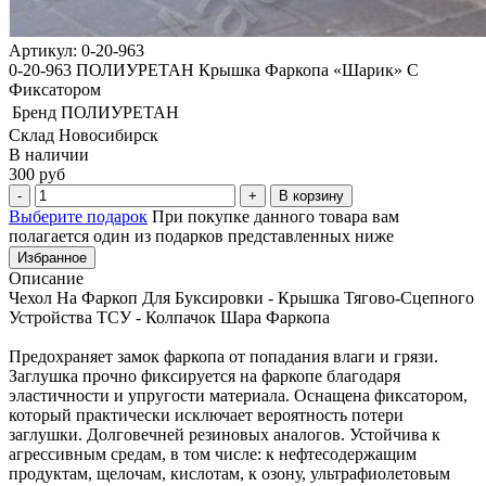
Артикул: 0-20-963
0-20-963 ПОЛИУРЕТАН Крышка Фаркопа «Шарик» С
Фиксатором
Бренд
ПОЛИУРЕТАН
Склад Новосибирск
В наличии
300 руб
В корзину
Выберите подарок
При покупке данного товара вам
полагается один из подарков представленных ниже
Избранное
Описание
Чехол На Фаркоп Для Буксировки - Крышка Тягово-Сцепного
Устройства ТСУ - Колпачок Шара Фаркопа
Предохраняет замок фаркопа от попадания влаги и грязи.
Заглушка прочно фиксируется на фаркопе благодаря
эластичности и упругости материала. Оснащена фиксатором,
который практически исключает вероятность потери
заглушки. Долговечней резиновых аналогов. Устойчива к
агрессивным средам, в том числе: к нефтесодержащим
продуктам, щелочам, кислотам, к озону, ультрафиолетовым