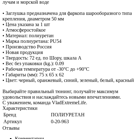
лучам и морской воде
• Заглушка предназначена для фаркопа шарооборазного типа
крепления, диаметром 50 мм
• Цена указана за 1 шт
• Атмосферостойкое
• Материал: полиуретан
• Марка полиуретана: PU54
• Производство Россия
• Новая продукция
• Твердость: 72 ед. по Шору, шкала А
• Вес без упаковки (kg.): 0.09
• Рабочая температура от -30°C до +90°C
• Габариты (мм): 75 x 65 x 62
• Цвет: черный, оранжевый, синий, зеленый, белый, красный
Выбирайте правильный тюнинг, получайте максимум
удовольствия и наслаждайтесь новыми впечатлениями.
С уважением, команда VladExtremeLife.
Характеристики
Бренд
ПОЛИУРЕТАН
Артикул
0-20-963
Отзывы
Комментарии