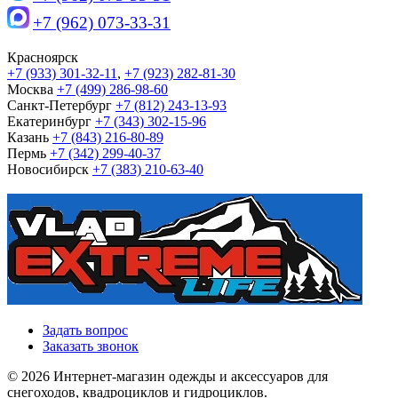
+7 (962) 073-33-31
Красноярск
+7 (933) 301-32-11
,
+7 (923) 282-81-30
Москва
+7 (499) 286-98-60
Санкт-Петербург
+7 (812) 243-13-93
Екатеринбург
+7 (343) 302-15-96
Казань
+7 (843) 216-80-89
Пермь
+7 (342) 299-40-37
Новосибирск
+7 (383) 210-63-40
Задать вопрос
Заказать звонок
© 2026 Интернет-магазин одежды и аксессуаров для
снегоходов, квадроциклов и гидроциклов.