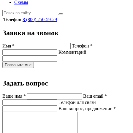
Схемы
Телефон
8 (800) 250-59-29
Заявка на звонок
Имя
*
Телефон
*
Комментарий
Позвоните мне
Задать вопрос
Ваше имя
*
Ваш email
*
Телефон для связи
Ваш вопрос, предложение
*