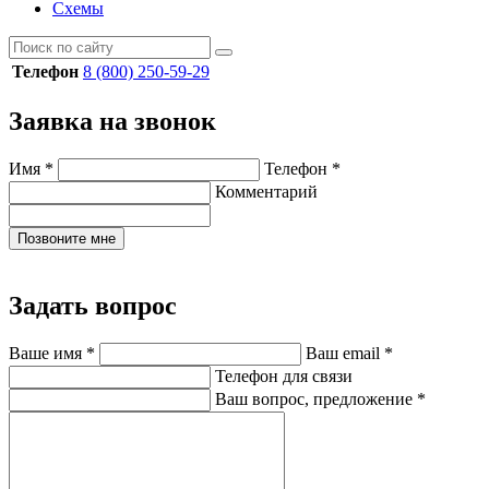
Схемы
Телефон
8 (800) 250-59-29
Заявка на звонок
Имя
*
Телефон
*
Комментарий
Позвоните мне
Задать вопрос
Ваше имя
*
Ваш email
*
Телефон для связи
Ваш вопрос, предложение
*