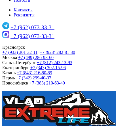
Новости
Контакты
Реквизиты
+7 (962) 073-33-31
+7 (962) 073-33-31
Красноярск
+7 (933) 301-32-11
,
+7 (923) 282-81-30
Москва
+7 (499) 286-98-60
Санкт-Петербург
+7 (812) 243-13-93
Екатеринбург
+7 (343) 302-15-96
Казань
+7 (843) 216-80-89
Пермь
+7 (342) 299-40-37
Новосибирск
+7 (383) 210-63-40