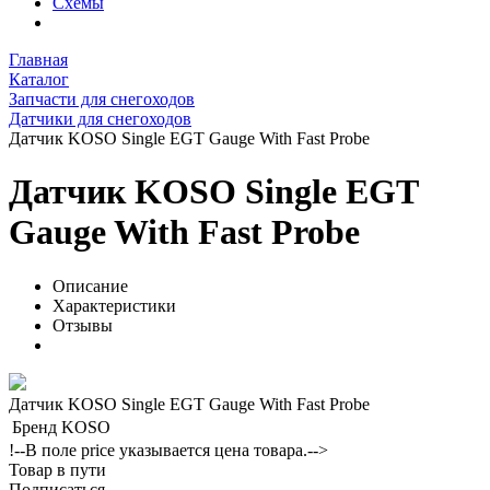
Схемы
Главная
Каталог
Запчасти для снегоходов
Датчики для снегоходов
Датчик KOSO Single EGT Gauge With Fast Probe
Датчик KOSO Single EGT
Gauge With Fast Probe
Описание
Характеристики
Отзывы
Датчик KOSO Single EGT Gauge With Fast Probe
Бренд
KOSO
!--В поле price указывается цена товара.-->
Товар в пути
Подписаться