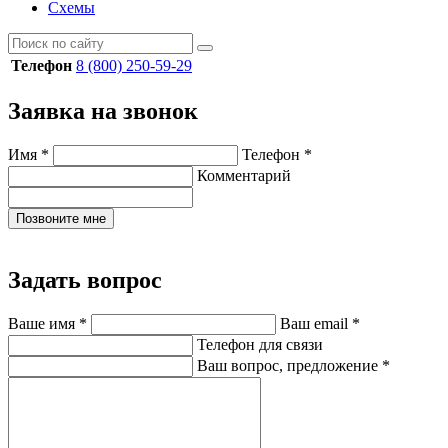
Схемы
Телефон
8 (800) 250-59-29
Заявка на звонок
Имя
*
Телефон
*
Комментарий
Позвоните мне
Задать вопрос
Ваше имя
*
Ваш email
*
Телефон для связи
Ваш вопрос, предложение
*