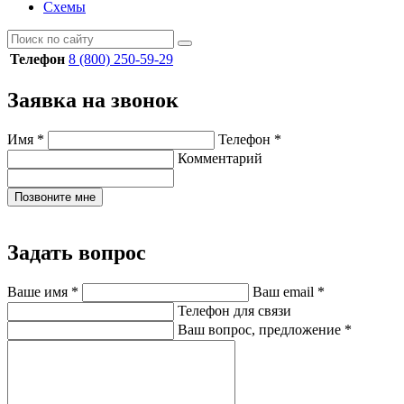
Схемы
Телефон
8 (800) 250-59-29
Заявка на звонок
Имя
*
Телефон
*
Комментарий
Позвоните мне
Задать вопрос
Ваше имя
*
Ваш email
*
Телефон для связи
Ваш вопрос, предложение
*