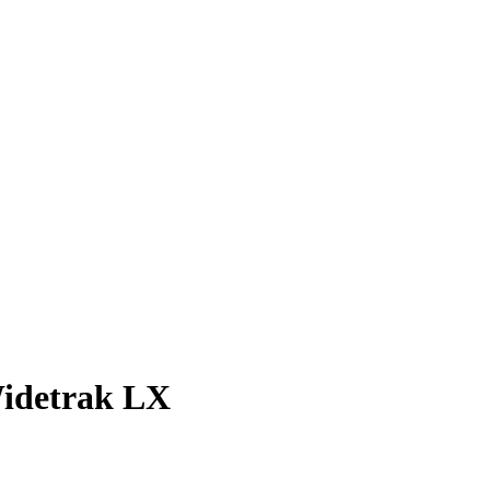
idetrak LX