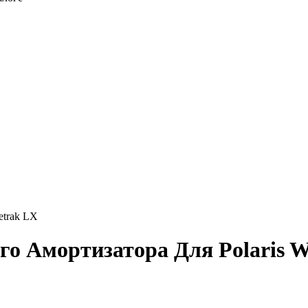
etrak LX
го Амортизатора Для Polaris W