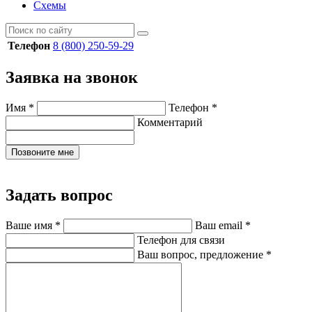
Схемы
Телефон
8 (800) 250-59-29
Заявка на звонок
Имя
*
Телефон
*
Комментарий
Позвоните мне
Задать вопрос
Ваше имя
*
Ваш email
*
Телефон для связи
Ваш вопрос, предложение
*