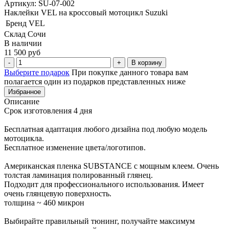
Артикул: SU-07-002
Наклейки VEL на кроссовый мотоцикл Suzuki
Бренд
VEL
Склад Сочи
В наличии
11 500 руб
В корзину
Выберите подарок
При покупке данного товара вам
полагается один из подарков представленных ниже
Избранное
Описание
Срок изготовления 4 дня
Бесплатная адаптация любого дизайна под любую модель
мотоцикла.
Бесплатное изменение цвета/логотипов.
Американская пленка SUBSTANCE с мощным клеем. Очень
толстая ламинация полированный глянец.
Подходит для профессионального использования. Имеет
очень глянцевую поверхность.
толщина ~ 460 микрон
Выбирайте правильный тюнинг, получайте максимум