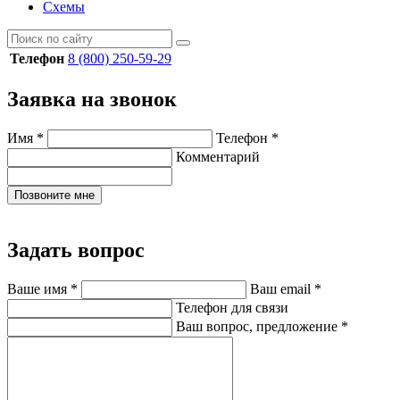
Схемы
Телефон
8 (800) 250-59-29
Заявка на звонок
Имя
*
Телефон
*
Комментарий
Позвоните мне
Задать вопрос
Ваше имя
*
Ваш email
*
Телефон для связи
Ваш вопрос, предложение
*