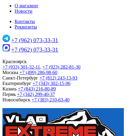
О магазине
Новости
Контакты
Реквизиты
+7 (962) 073-33-31
+7 (962) 073-33-31
Красноярск
+7 (933) 301-32-11
,
+7 (923) 282-81-30
Москва
+7 (499) 286-98-60
Санкт-Петербург
+7 (812) 243-13-93
Екатеринбург
+7 (343) 302-15-96
Казань
+7 (843) 216-80-89
Пермь
+7 (342) 299-40-37
Новосибирск
+7 (383) 210-63-40