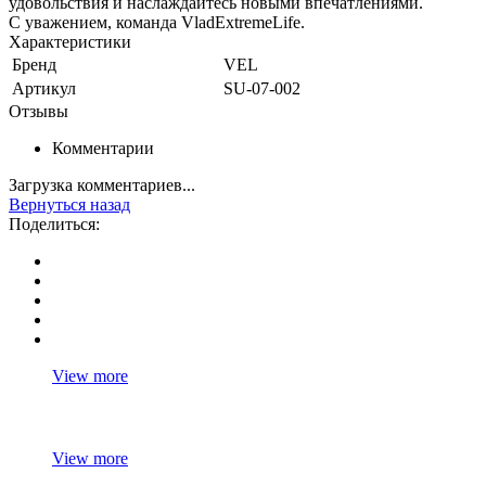
удовольствия и наслаждайтесь новыми впечатлениями.
С уважением, команда VladExtremeLife.
Характеристики
Бренд
VEL
Артикул
SU-07-002
Отзывы
Комментарии
Загрузка комментариев...
Вернуться назад
Поделиться:
View more
View more