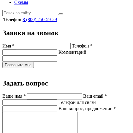
Схемы
Телефон
8 (800) 250-59-29
Заявка на звонок
Имя
*
Телефон
*
Комментарий
Позвоните мне
Задать вопрос
Ваше имя
*
Ваш email
*
Телефон для связи
Ваш вопрос, предложение
*