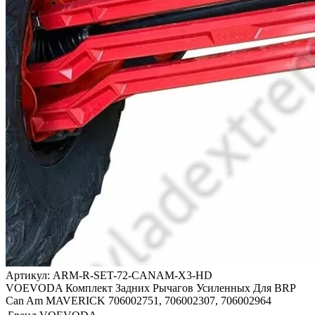
Артикул: ARM-R-SET-72-CANAM-X3-HD
VOEVODA Комплект Задних Рычагов Усиленных Для BRP
Can Am MAVERICK 706002751, 706002307, 706002964