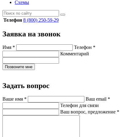
Схемы
Телефон
8 (800) 250-59-29
Заявка на звонок
Имя
*
Телефон
*
Комментарий
Позвоните мне
Задать вопрос
Ваше имя
*
Ваш email
*
Телефон для связи
Ваш вопрос, предложение
*