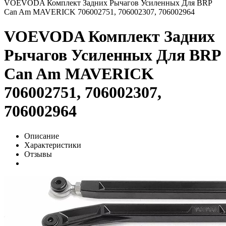
VOEVODA Комплект Задних Рычагов Усиленных Для BRP
Can Am MAVERICK 706002751, 706002307, 706002964
VOEVODA Комплект Задних
Рычагов Усиленных Для BRP
Can Am MAVERICK
706002751, 706002307,
706002964
Описание
Характеристики
Отзывы