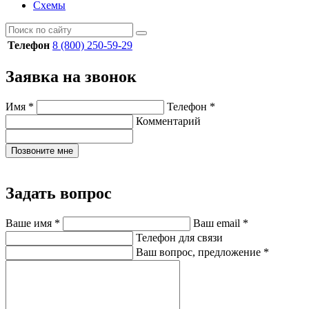
Схемы
Телефон
8 (800) 250-59-29
Заявка на звонок
Имя
*
Телефон
*
Комментарий
Позвоните мне
Задать вопрос
Ваше имя
*
Ваш email
*
Телефон для связи
Ваш вопрос, предложение
*