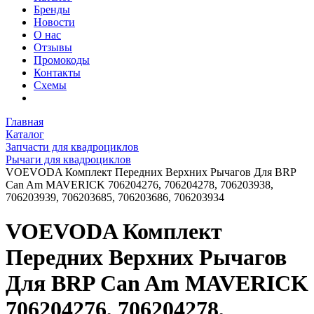
Бренды
Новости
О нас
Отзывы
Промокоды
Контакты
Схемы
Главная
Каталог
Запчасти для квадроциклов
Рычаги для квадроциклов
VOEVODA Комплект Передних Верхних Рычагов Для BRP
Can Am MAVERICK 706204276, 706204278, 706203938,
706203939, 706203685, 706203686, 706203934
VOEVODA Комплект
Передних Верхних Рычагов
Для BRP Can Am MAVERICK
706204276, 706204278,