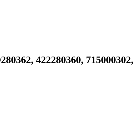
80362, 422280360, 715000302,