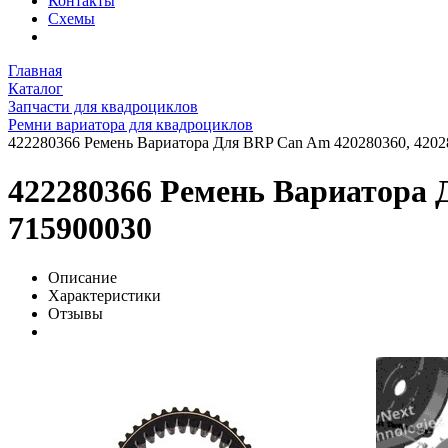
Контакты
Схемы
Главная
Каталог
Запчасти для квадроциклов
Ремни вариатора для квадроциклов
422280366 Ремень Вариатора Для BRP Can Am 420280360, 42028
422280366 Ремень Вариатора Д
715900030
Описание
Характеристики
Отзывы